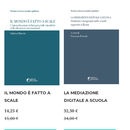
IL MONDO È FATTO A
LA MEDIAZIONE
SCALE
DIGITALE A SCUOLA
14,25 €
32,30 €
15,00 €
34,00 €