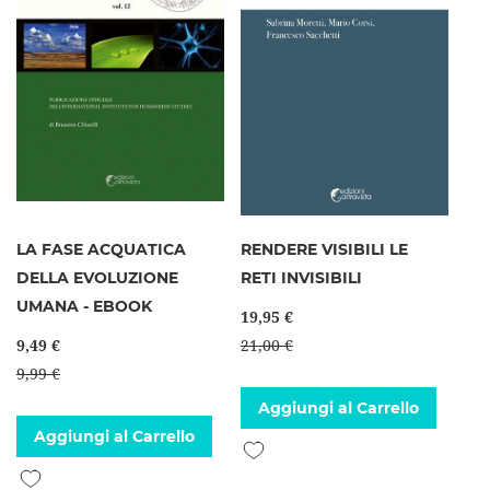
LA FASE ACQUATICA
RENDERE VISIBILI LE
DELLA EVOLUZIONE
RETI INVISIBILI
UMANA - EBOOK
19,95 €
9,49 €
21,00 €
9,99 €
Aggiungi al Carrello
Aggiungi al Carrello
Aggiungi alla lista desideri
Aggiungi alla lista desideri