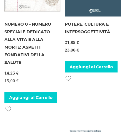
NUMERO 0 - NUMERO
POTERE, CULTURA E
SPECIALE DEDICATO
INTERSOGGETTIVITÀ
ALLA VITA E ALLA
21,85 €
MORTE: ASPETTI
23,00 €
FONDATIVI DELLA
SALUTE
Aggiungi al Carrello
14,25 €
Aggiungi alla lista desideri
15,00 €
Aggiungi al Carrello
Aggiungi alla lista desideri