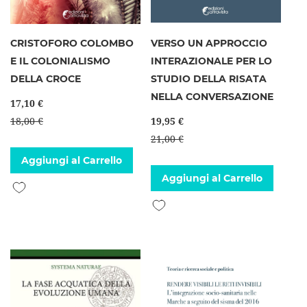
CRISTOFORO COLOMBO
VERSO UN APPROCCIO
E IL COLONIALISMO
INTERAZIONALE PER LO
DELLA CROCE
STUDIO DELLA RISATA
NELLA CONVERSAZIONE
17,10 €
18,00 €
19,95 €
21,00 €
Aggiungi al Carrello
Aggiungi al Carrello
Aggiungi alla lista desideri
Aggiungi alla lista desideri