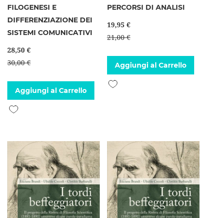
FILOGENESI E
PERCORSI DI ANALISI
DIFFERENZIAZIONE DEI
19,95 €
SISTEMI COMUNICATIVI
21,00 €
28,50 €
30,00 €
Aggiungi al Carrello
Aggiungi alla lista desideri
Aggiungi al Carrello
Aggiungi alla lista desideri