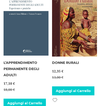
L’APPRENDIMENTO
DONNE RURALI
PERMANENTE DEGLI
12,35 €
ADULTI
13,00 €
17,10 €
18,00 €
Aggiungi al Carrello
Aggiungi alla lista desideri
Aggiungi al Carrello