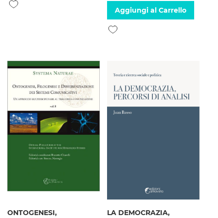
Aggiungi alla lista desideri
Aggiungi al Carrello
Aggiungi alla lista desideri
ONTOGENESI,
LA DEMOCRAZIA,