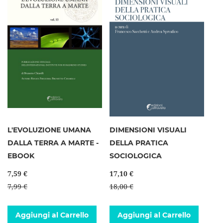
L'EVOLUZIONE UMANA
DIMENSIONI VISUALI
DALLA TERRA A MARTE -
DELLA PRATICA
EBOOK
SOCIOLOGICA
7,59 €
17,10 €
7,99 €
18,00 €
Aggiungi al Carrello
Aggiungi al Carrello