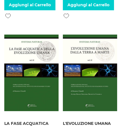
Aggiungi al Carrello
Aggiungi al Carrello
Aggiungi alla lista desideri
Aggiungi alla lista desideri
LA FASE ACQUATICA
L'EVOLUZIONE UMANA