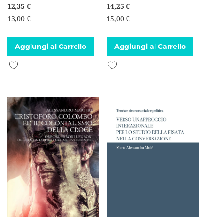
12,35 €
14,25 €
13,00 €
15,00 €
Aggiungi al Carrello
Aggiungi al Carrello
Aggiungi alla lista desideri
Aggiungi alla lista desideri