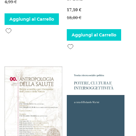
4,99 €
17,10 €
18,00 €
Aggiungi al Carrello
Aggiungi alla lista desideri
Aggiungi al Carrello
Aggiungi alla lista desideri