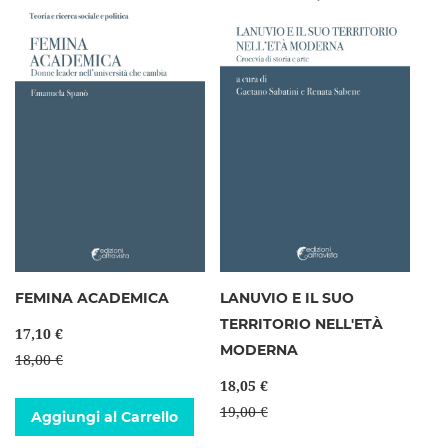
FEMINA ACADEMICA
LANUVIO E IL SUO
TERRITORIO NELL'ETÀ
17,10 €
MODERNA
18,00 €
18,05 €
19,00 €
Aggiungi al Carrello