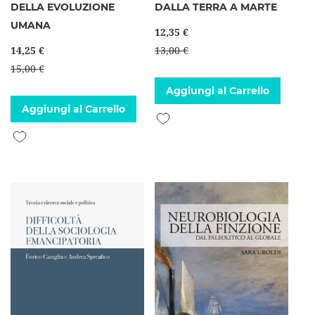
DELLA EVOLUZIONE
DALLA TERRA A MARTE
UMANA
12,35 €
14,25 €
13,00 €
15,00 €
Aggiungi al Carrello
Aggiungi al Carrello
Aggiungi alla lista desideri
Aggiungi alla lista desideri