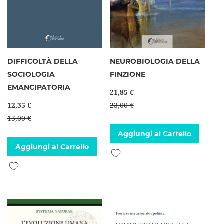
DIFFICOLTÀ DELLA
NEUROBIOLOGIA DELLA
SOCIOLOGIA
FINZIONE
EMANCIPATORIA
21,85 €
12,35 €
23,00 €
13,00 €
Aggiungi al Carrello
Aggiungi al Carrello
Aggiungi alla lista desideri
Aggiungi alla lista desideri