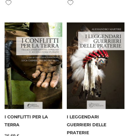
Aggiungi alla lista desideri
Aggiungi alla lista desideri
I CONFLITTI PER LA
I LEGGENDARI
TERRA
GUERRIERI DELLE
PRATERIE
26,60 €