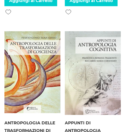
Aggiungi al Carrello
Aggiungi al Carrello
Aggiungi alla lista desideri
Aggiungi alla lista desideri
ANTROPOLOGIA DELLE
APPUNTI DI
TRASFORMAZIONI DI
ANTROPOLOGIA