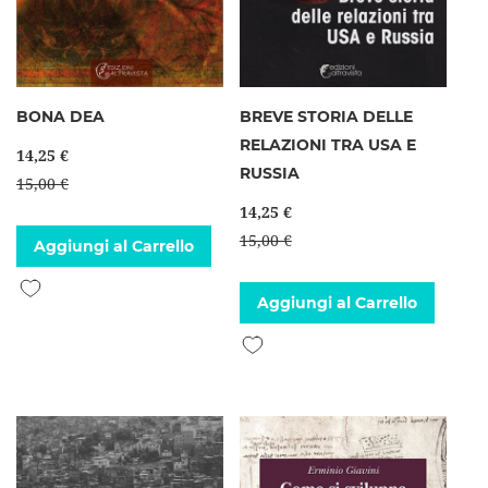
BONA DEA
BREVE STORIA DELLE
RELAZIONI TRA USA E
14,25 €
RUSSIA
15,00 €
14,25 €
15,00 €
Aggiungi al Carrello
Aggiungi alla lista desideri
Aggiungi al Carrello
Aggiungi alla lista desideri