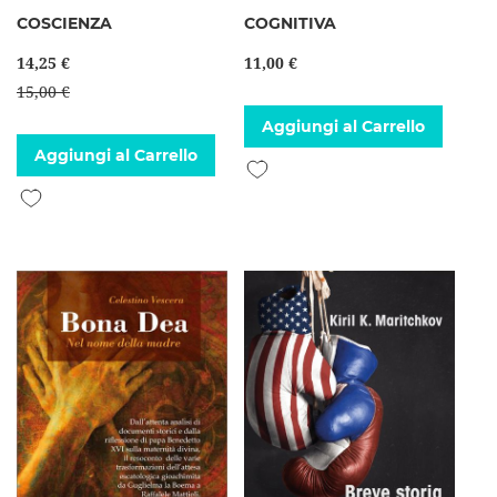
COSCIENZA
COGNITIVA
14,25 €
11,00 €
15,00 €
Aggiungi al Carrello
Aggiungi al Carrello
Aggiungi alla lista desideri
Aggiungi alla lista desideri