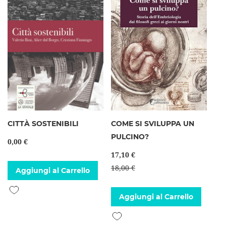
CITTÀ SOSTENIBILI
COME SI SVILUPPA UN
PULCINO?
0,00 €
17,10 €
18,00 €
Aggiungi al Carrello
Aggiungi alla lista desideri
Aggiungi al Carrello
Aggiungi alla lista desideri