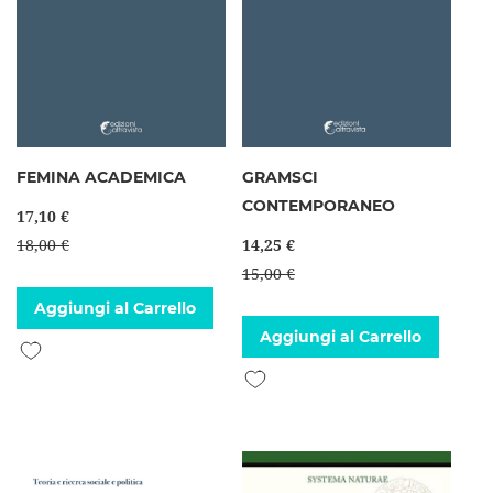
FEMINA ACADEMICA
GRAMSCI
CONTEMPORANEO
17,10 €
18,00 €
14,25 €
15,00 €
Aggiungi al Carrello
Aggiungi al Carrello
Aggiungi alla lista desideri
Aggiungi alla lista desideri