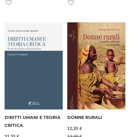
Aggiungi alla lista desideri
Aggiungi alla lista desideri
DIRITTI UMANI E TEORIA
DONNE RURALI
CRITICA
12,35 €
31,35 €
13,00 €