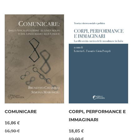
COMUNICARE
CORPI, PERFORMANCE E
IMMAGINARI
16,06 €
16,90 €
18,05 €
19,00 €