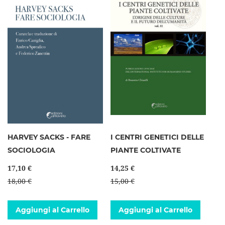
HARVEY SACKS - FARE
I CENTRI GENETICI DELLE
SOCIOLOGIA
PIANTE COLTIVATE
17,10 €
14,25 €
18,00 €
15,00 €
Aggiungi al Carrello
Aggiungi al Carrello