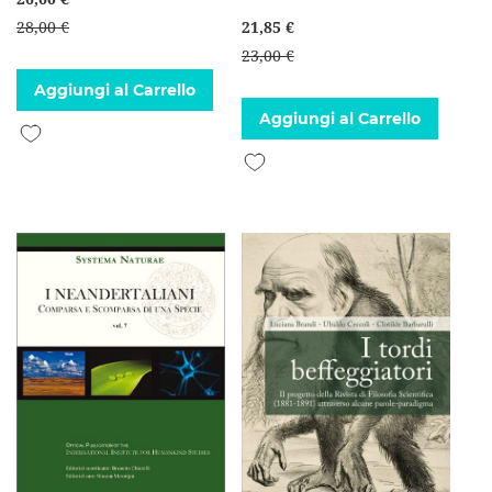
28,00 €
21,85 €
23,00 €
Aggiungi al Carrello
Aggiungi al Carrello
Aggiungi alla lista desideri
Aggiungi alla lista desideri