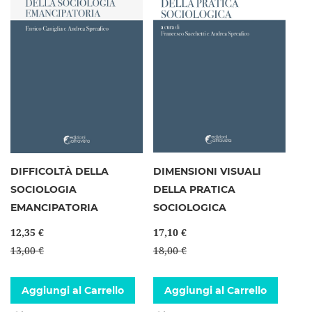
DIFFICOLTÀ DELLA
DIMENSIONI VISUALI
SOCIOLOGIA
DELLA PRATICA
EMANCIPATORIA
SOCIOLOGICA
12,35 €
17,10 €
13,00 €
18,00 €
Aggiungi al Carrello
Aggiungi al Carrello