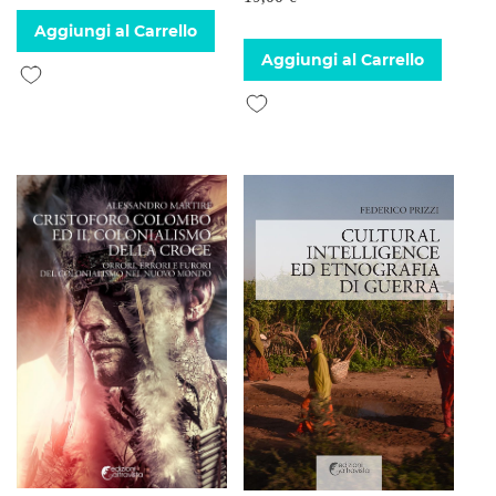
Aggiungi al Carrello
Aggiungi al Carrello
Aggiungi alla lista desideri
Aggiungi alla lista desideri