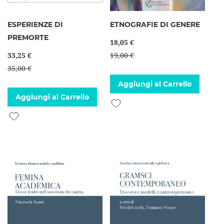
ESPERIENZE DI
ETNOGRAFIE DI GENERE
PREMORTE
18,05 €
33,25 €
19,00 €
35,00 €
Aggiungi al Carrello
Aggiungi al Carrello
Aggiungi alla lista desideri
Aggiungi alla lista desideri