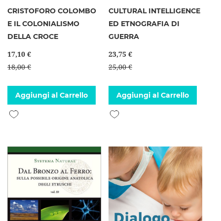
CRISTOFORO COLOMBO
CULTURAL INTELLIGENCE
E IL COLONIALISMO
ED ETNOGRAFIA DI
DELLA CROCE
GUERRA
17,10 €
23,75 €
18,00 €
25,00 €
Aggiungi al Carrello
Aggiungi al Carrello
Aggiungi alla lista desideri
Aggiungi alla lista desideri