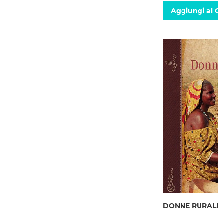
Aggiungi al C
DONNE RURAL