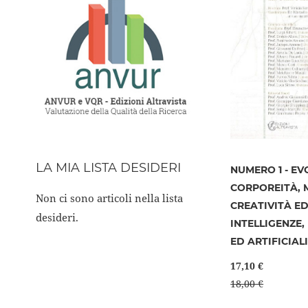
LA MIA LISTA DESIDERI
NUMERO 1 - EV
CORPOREITÀ, 
Non ci sono articoli nella lista
CREATIVITÀ E
desideri.
INTELLIGENZE,
ED ARTIFICIAL
17,10 €
18,00 €