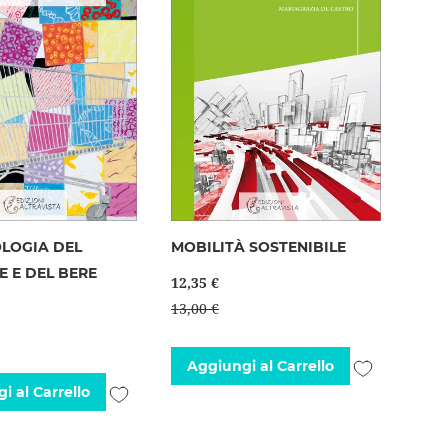
LOGIA DEL
MOBILITÀ SOSTENIBILE
 E DEL BERE
12,35 €
13,00 €
Aggiungi
Aggiungi al Carrello
Aggiungi
i al Carrello
alla
alla
lista