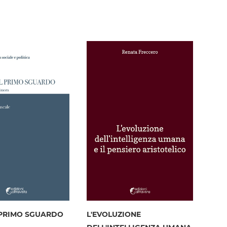
lista
desideri
desideri
 PRIMO SGUARDO
L'EVOLUZIONE