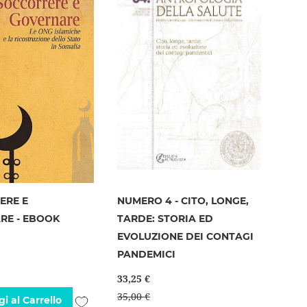
ERE E
NUMERO 4 - CITO, LONGE,
RE - EBOOK
TARDE: STORIA ED
EVOLUZIONE DEI CONTAGI
PANDEMICI
33,25 €
35,00 €
Aggiungi
i al Carrello