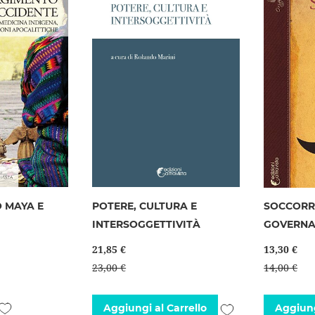
 MAYA E
POTERE, CULTURA E
SOCCORR
INTERSOGGETTIVITÀ
GOVERNA
21,85 €
13,30 €
23,00 €
14,00 €
Aggiungi
Aggiungi
Aggiungi al Carrello
Aggiung