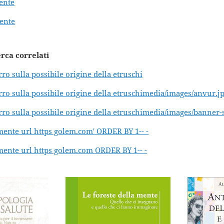
ente
mente
erca correlati
rro sulla possibile origine della etruschi
erro sulla possibile origine della etruschimedia/images/anvur.j
erro sulla possibile origine della etruschimedia/images/banner-
e mente url https golem.com' ORDER BY 1-- -
e mente url https golem.com ORDER BY 1-- -