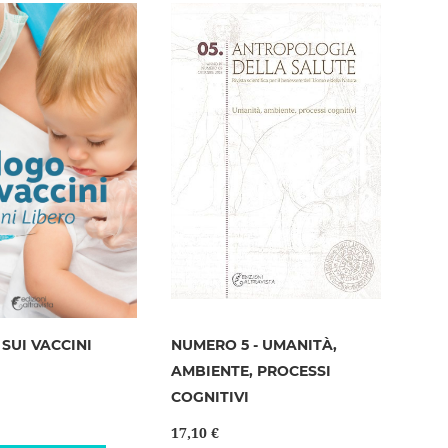
lista
desideri
desideri
SUI VACCINI
NUMERO 5 - UMANITÀ,
AMBIENTE, PROCESSI
COGNITIVI
17,10 €