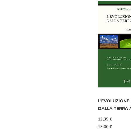
L'EVOLUZIONE
DALLA TERRA 
12,35 €
13,00 €