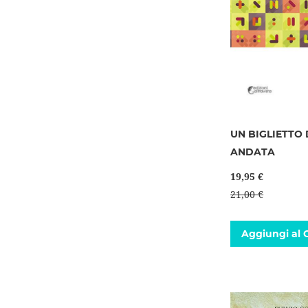
UN BIGLIETTO 
ANDATA
19,95 €
21,00 €
Aggiungi al C