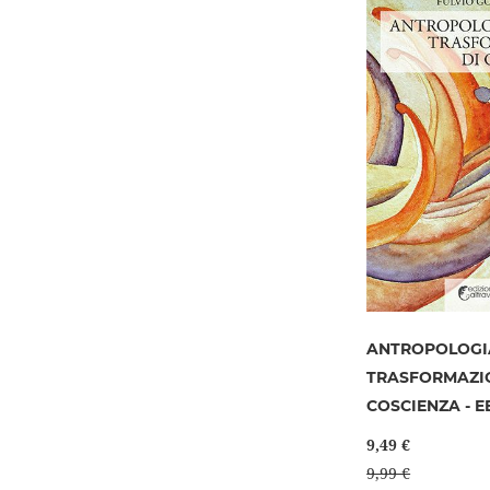
ANTROPOLOGI
TRASFORMAZIO
COSCIENZA - 
9,49 €
9,99 €