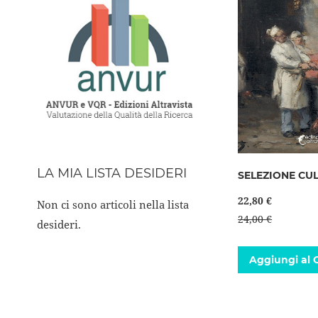
LA MIA LISTA DESIDERI
SELEZIONE CU
22,80 €
Non ci sono articoli nella lista
24,00 €
desideri.
Aggiungi al C