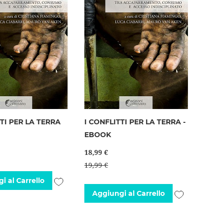
TTI PER LA TERRA
I CONFLITTI PER LA TERRA -
EBOOK
18,99 €
19,99 €
Aggiungi
i al Carrello
Aggiungi
Aggiungi al Carrello
alla
alla
lista