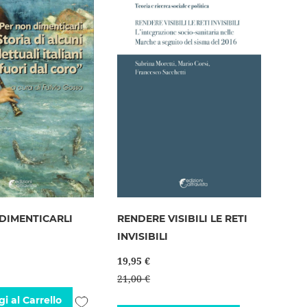
desideri
DIMENTICARLI
RENDERE VISIBILI LE RETI
INVISIBILI
19,95 €
21,00 €
Aggiungi
i al Carrello