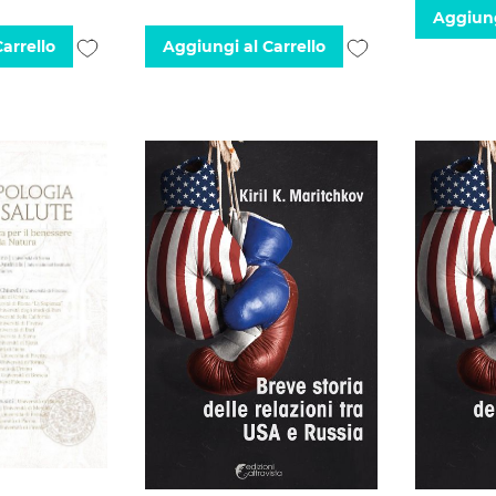
Aggiung
Aggiungi
Aggiungi
arrello
Aggiungi al Carrello
alla
alla
lista
lista
desideri
desideri