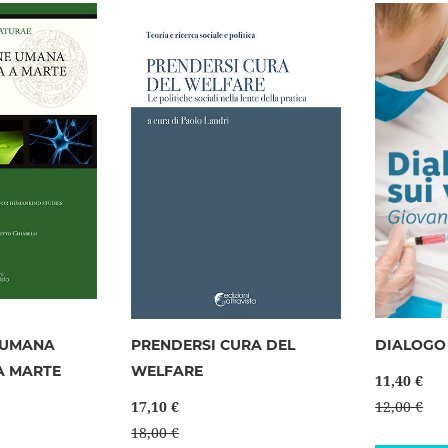
desideri
desideri
 UMANA
PRENDERSI CURA DEL
DIALOGO 
A MARTE
WELFARE
11,40 €
17,10 €
12,00 €
18,00 €