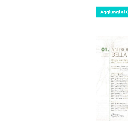
Aggiungi al C