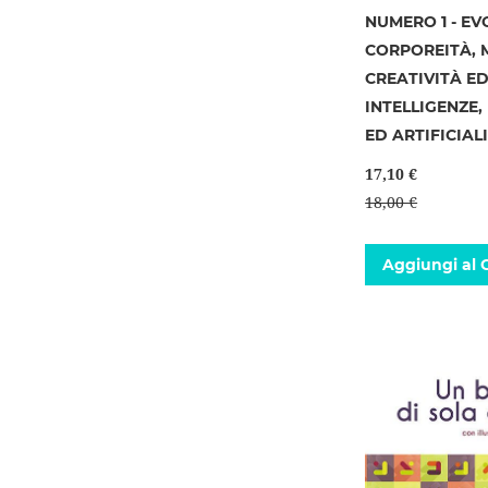
NUMERO 1 - EV
CORPOREITÀ, 
CREATIVITÀ E
INTELLIGENZE,
ED ARTIFICIAL
17,10 €
18,00 €
Aggiungi al C