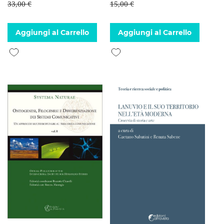
33,00 €
15,00 €
Aggiungi al Carrello
Aggiungi al Carrello
Aggiungi alla lista desideri
Aggiungi alla lista desideri