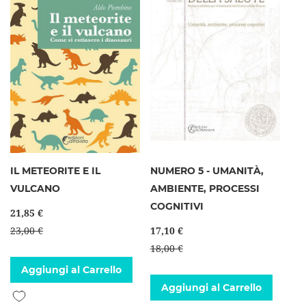
IL METEORITE E IL
NUMERO 5 - UMANITÀ,
VULCANO
AMBIENTE, PROCESSI
COGNITIVI
21,85 €
23,00 €
17,10 €
18,00 €
Aggiungi al Carrello
Aggiungi al Carrello
Aggiungi alla lista desideri