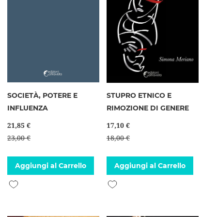
SOCIETÀ, POTERE E
STUPRO ETNICO E
INFLUENZA
RIMOZIONE DI GENERE
21,85 €
17,10 €
23,00 €
18,00 €
Aggiungi al Carrello
Aggiungi al Carrello
Aggiungi alla lista desideri
Aggiungi alla lista desideri