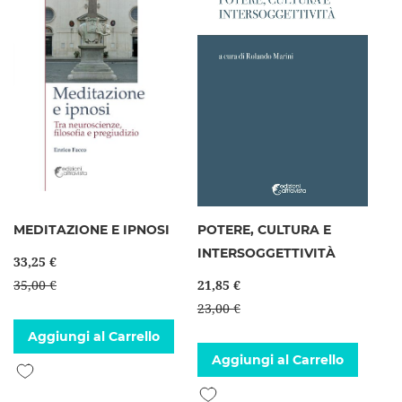
MEDITAZIONE E IPNOSI
POTERE, CULTURA E
INTERSOGGETTIVITÀ
33,25 €
35,00 €
21,85 €
23,00 €
Aggiungi al Carrello
Aggiungi al Carrello
Aggiungi alla lista desideri
Aggiungi alla lista desideri