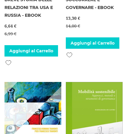
RELAZIONI TRA USA E
GOVERNARE - EBOOK
RUSSIA - EBOOK
13,30 €
6,64 €
14,00 €
6,99 €
Aggiungi al Carrello
Aggiungi al Carrello
Aggiungi alla lista desideri
Aggiungi alla lista desideri