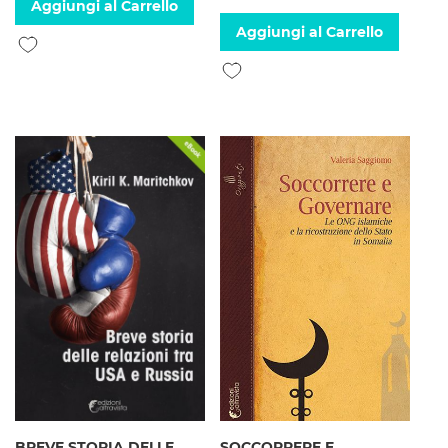
Aggiungi al Carrello
Aggiungi al Carrello
Aggiungi alla lista desideri
Aggiungi alla lista desideri
BREVE STORIA DELLE
SOCCORRERE E