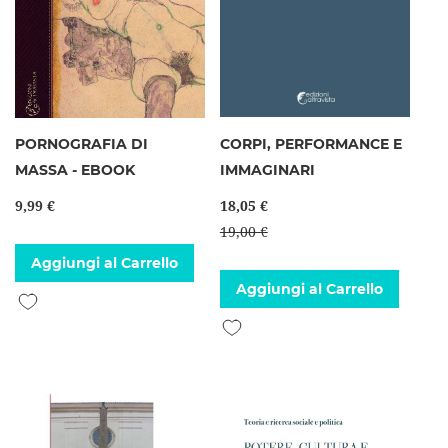
PORNOGRAFIA DI
CORPI, PERFORMANCE E
MASSA - EBOOK
IMMAGINARI
9,99 €
18,05 €
19,00 €
Aggiungi al Carrello
Aggiungi al Carrello
Aggiungi alla lista desideri
Aggiungi alla lista desideri