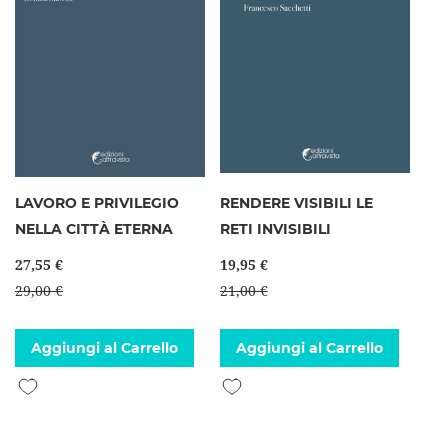
LAVORO E PRIVILEGIO
RENDERE VISIBILI LE
NELLA CITTÀ ETERNA
RETI INVISIBILI
27,55 €
19,95 €
29,00 €
21,00 €
Aggiungi al Carrello
Aggiungi al Carrello
Aggiungi alla lista desideri
Aggiungi alla lista desideri