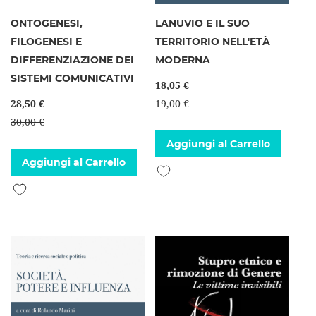
ONTOGENESI,
LANUVIO E IL SUO
FILOGENESI E
TERRITORIO NELL'ETÀ
DIFFERENZIAZIONE DEI
MODERNA
SISTEMI COMUNICATIVI
18,05 €
28,50 €
19,00 €
30,00 €
Aggiungi al Carrello
Aggiungi al Carrello
Aggiungi alla lista desideri
Aggiungi alla lista desideri