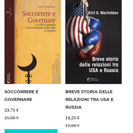
SOCCORRERE E
BREVE STORIA DELLE
GOVERNARE
RELAZIONI TRA USA E
RUSSIA
23,75 €
25,00 €
14,25 €
15,00 €