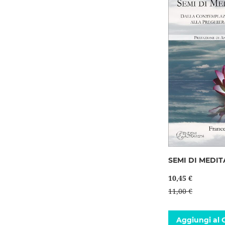
SEMI DI MEDI
10,45 €
11,00 €
Aggiungi al C