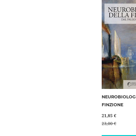
NEUROBIOLOG
FINZIONE
21,85 €
23,00 €