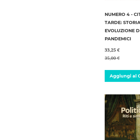
NUMERO 4 - CI
TARDE: STORI
EVOLUZIONE D
PANDEMICI
33,25 €
35,00 €
Aggiungi al C