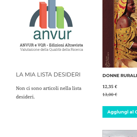
LA MIA LISTA DESIDERI
DONNE RURAL
12,35 €
Non ci sono articoli nella lista
13,00 €
desideri.
Aggiungi al C