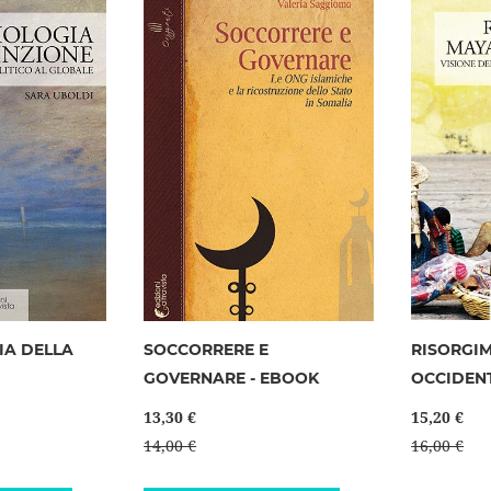
IA DELLA
SOCCORRERE E
RISORGI
GOVERNARE - EBOOK
OCCIDEN
13,30 €
15,20 €
14,00 €
16,00 €