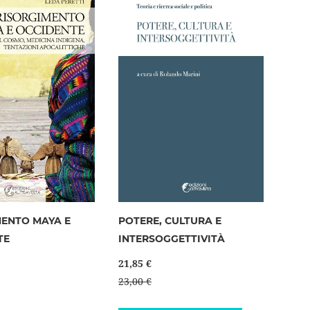
desideri
MENTO MAYA E
POTERE, CULTURA E
TE
INTERSOGGETTIVITÀ
21,85 €
23,00 €