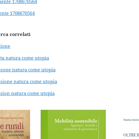
mente 1708670564
ente 1708670564
erca correlati
zione
vita natura come utopia
visone natura come utopia
visione natura come utopia
vision natura come utopia