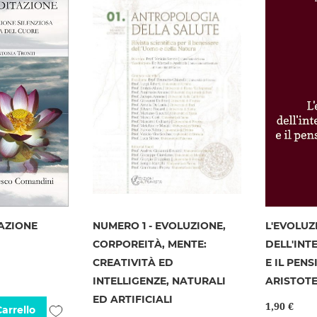
desideri
desideri
TAZIONE
NUMERO 1 - EVOLUZIONE,
L'EVOLUZ
CORPOREITÀ, MENTE:
DELL'INT
CREATIVITÀ ED
E IL PENS
INTELLIGENZE, NATURALI
ARISTOTE
ED ARTIFICIALI
1,90 €
Aggiungi
arrello