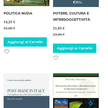
POLITICA NUDA
POTERE, CULTURA E
INTERSOGGETTIVITÀ
14,25 €
15,00 €
21,85 €
23,00 €
Aggiungi al Carrello
Aggiungi al Carrello
Aggiungi alla lista desideri
Aggiungi alla lista desideri