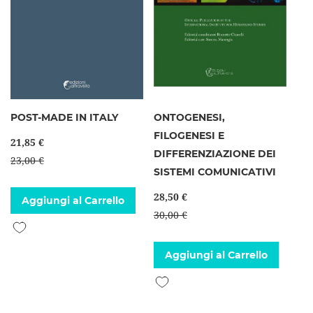
POST-MADE IN ITALY
ONTOGENESI,
FILOGENESI E
21,85 €
DIFFERENZIAZIONE DEI
23,00 €
SISTEMI COMUNICATIVI
28,50 €
Aggiungi al Carrello
30,00 €
Aggiungi alla lista desideri
Aggiungi al Carrello
Aggiungi alla lista desideri