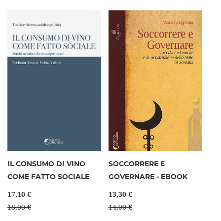
IL CONSUMO DI VINO
SOCCORRERE E
COME FATTO SOCIALE
GOVERNARE - EBOOK
17,10 €
13,30 €
18,00 €
14,00 €