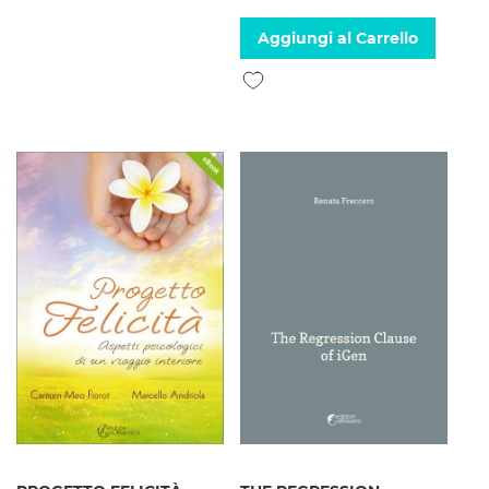
Aggiungi al Carrello
Aggiungi alla lista desideri