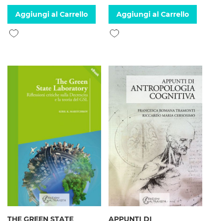
Aggiungi al Carrello
Aggiungi al Carrello
Aggiungi alla lista desideri
Aggiungi alla lista desideri
THE GREEN STATE
APPUNTI DI