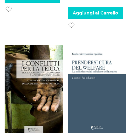
Aggiungi alla lista desideri
Aggiungi al Carrello
Aggiungi alla lista desideri