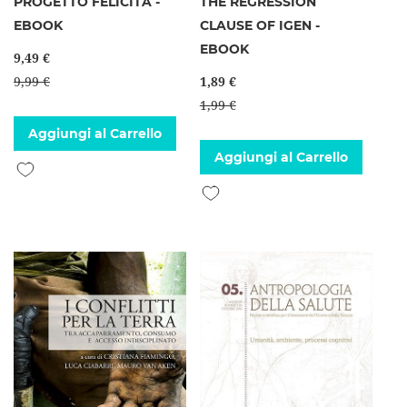
PROGETTO FELICITÀ -
THE REGRESSION
EBOOK
CLAUSE OF IGEN -
EBOOK
9,49 €
9,99 €
1,89 €
1,99 €
Aggiungi al Carrello
Aggiungi al Carrello
Aggiungi alla lista desideri
Aggiungi alla lista desideri