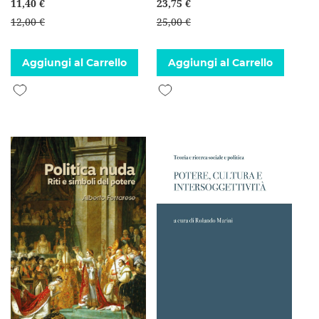
11,40 €
23,75 €
12,00 €
25,00 €
Aggiungi al Carrello
Aggiungi al Carrello
Aggiungi alla lista desideri
Aggiungi alla lista desideri