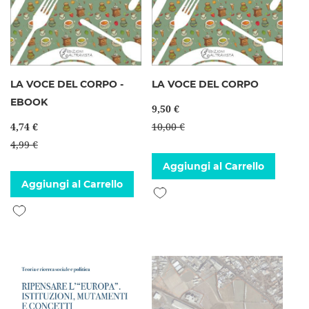
LA VOCE DEL CORPO -
LA VOCE DEL CORPO
EBOOK
9,50 €
4,74 €
10,00 €
4,99 €
Aggiungi al Carrello
Aggiungi al Carrello
Aggiungi alla lista desideri
Aggiungi alla lista desideri