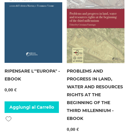
RIPENSARE L'"EUROPA" -
PROBLEMS AND
EBOOK
PROGRESS IN LAND,
WATER AND RESOURCES
0,00 €
RIGHTS AT THE
BEGINNING OF THE
Aggiungi al Carrello
THIRD MILLENNIUM -
Aggiungi alla lista desideri
EBOOK
0,00 €