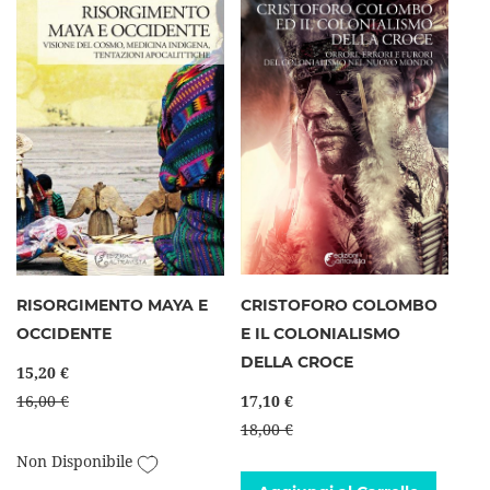
RISORGIMENTO MAYA E
CRISTOFORO COLOMBO
OCCIDENTE
E IL COLONIALISMO
DELLA CROCE
15,20 €
16,00 €
17,10 €
18,00 €
Aggiungi alla lista desideri
Non Disponibile