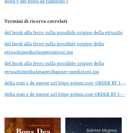
bona v del bona ag fiamingo c
Termini di ricerca correlati
del book alla ferro sulla possibile origine della etruschi
del book alla ferro sulla possibile origine della
etruschimedia/images/anvur.jpg
del book alla ferro sulla possibile origine della
etruschimedia/images/banner-spedizioni.jpg
della stati e de mente url https golem.com' ORDER BY 1-- -
della stati e de mente url https golem.com ORDER BY 1-- -