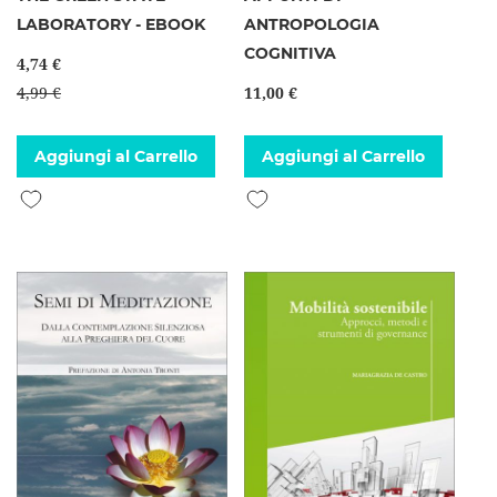
LABORATORY - EBOOK
ANTROPOLOGIA
COGNITIVA
4,74 €
4,99 €
11,00 €
Aggiungi al Carrello
Aggiungi al Carrello
Aggiungi alla lista desideri
Aggiungi alla lista desideri