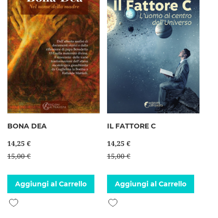
BONA DEA
IL FATTORE C
14,25 €
14,25 €
15,00 €
15,00 €
Aggiungi al Carrello
Aggiungi al Carrello
Aggiungi alla lista desideri
Aggiungi alla lista desideri