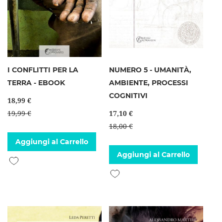
I CONFLITTI PER LA
NUMERO 5 - UMANITÀ,
TERRA - EBOOK
AMBIENTE, PROCESSI
COGNITIVI
18,99 €
19,99 €
17,10 €
18,00 €
Aggiungi al Carrello
Aggiungi al Carrello
Aggiungi alla lista desideri
Aggiungi alla lista desideri