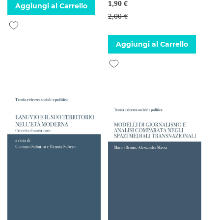
1,90 €
Aggiungi al Carrello
2,00 €
Aggiungi alla lista desideri
Aggiungi al Carrello
Aggiungi alla lista desideri