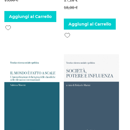
18,00 €
Aggiungi al Carrello
Aggiungi al Carrello
Aggiungi alla lista desideri
Aggiungi alla lista desideri