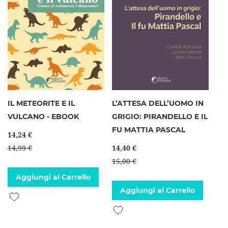
IL METEORITE E IL
L’ATTESA DELL’UOMO IN
VULCANO - EBOOK
GRIGIO: PIRANDELLO E IL
FU MATTIA PASCAL
14,24 €
14,99 €
14,40 €
15,00 €
Aggiungi al Carrello
Aggiungi al Carrello
Aggiungi alla lista desideri
Aggiungi alla lista desideri