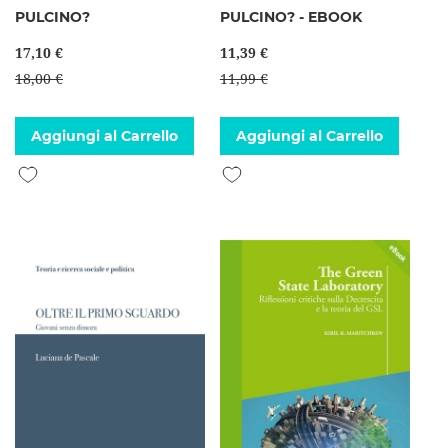
PULCINO?
PULCINO? - EBOOK
17,10 €
11,39 €
18,00 €
11,99 €
Aggiungi al Carrello
Aggiungi al Carrello
Aggiungi alla lista desideri
Aggiungi alla lista desideri