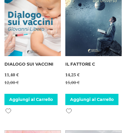
DIALOGO SUI VACCINI
IL FATTORE C
11,40 €
14,25 €
12,00 €
15,00 €
Aggiungi al Carrello
Aggiungi al Carrello
Aggiungi alla lista desideri
Aggiungi alla lista desideri