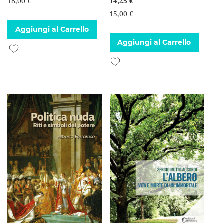
18,00 €
14,25 €
15,00 €
Aggiungi al Carrello
Aggiungi al Carrello
Aggiungi alla lista desideri
Aggiungi alla lista desideri