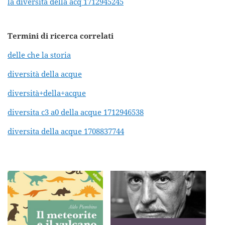
la diversita della acq 1712945245
Termini di ricerca correlati
delle che la storia
diversità della acque
diversità+della+acque
diversita c3 a0 della acque 1712946538
diversita della acque 1708837744