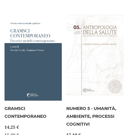
GRAMSCI
NUMERO 5 - UMANITÀ,
CONTEMPORANEO
AMBIENTE, PROCESSI
COGNITIVI
14,25 €
15,00 €
17,10 €