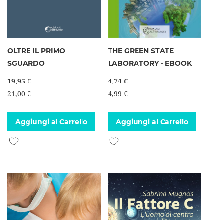
OLTRE IL PRIMO
THE GREEN STATE
SGUARDO
LABORATORY - EBOOK
19,95 €
4,74 €
21,00 €
4,99 €
Aggiungi al Carrello
Aggiungi al Carrello
Aggiungi alla lista desideri
Aggiungi alla lista desideri