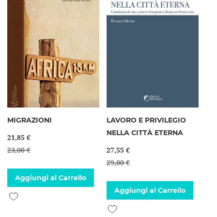
MIGRAZIONI
LAVORO E PRIVILEGIO
NELLA CITTÀ ETERNA
21,85 €
23,00 €
27,55 €
29,00 €
Aggiungi al Carrello
Aggiungi al Carrello
Aggiungi alla lista desideri
Aggiungi alla lista desideri