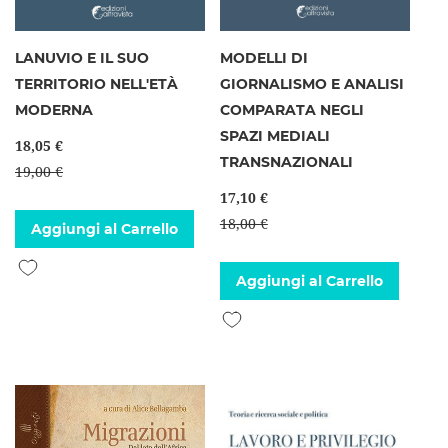
LANUVIO E IL SUO
MODELLI DI
TERRITORIO NELL'ETÀ
GIORNALISMO E ANALISI
MODERNA
COMPARATA NEGLI
SPAZI MEDIALI
18,05 €
TRANSNAZIONALI
19,00 €
17,10 €
18,00 €
Aggiungi al Carrello
Aggiungi alla lista desideri
Aggiungi al Carrello
Aggiungi alla lista desideri