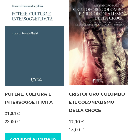
POTERE, CULTURA E
CRISTOFORO COLOMBO
INTERSOGGETTIVITÀ
E IL COLONIALISMO
DELLA CROCE
21,85 €
23,00 €
17,10 €
18,00 €
Aggiungi al Carrello