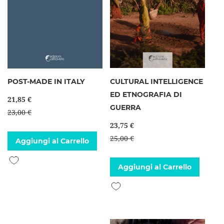
POST-MADE IN ITALY
CULTURAL INTELLIGENCE
ED ETNOGRAFIA DI
21,85 €
GUERRA
23,00 €
23,75 €
25,00 €
Aggiungi al Carrello
Aggiungi alla lista desideri
Aggiungi al Carrello
Aggiungi alla lista desideri