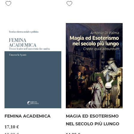
Aggiungi alla lista desideri
Aggiungi alla lista desideri
FEMINA ACADEMICA
MAGIA ED ESOTERISMO
NEL SECOLO PIÙ LUNGO
17,10 €