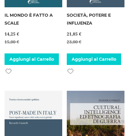
IL MONDO È FATTO A
SOCIETÀ, POTERE E
SCALE
INFLUENZA
14,25 €
21,85 €
15,00 €
23,00 €
Aggiungi al Carrello
Aggiungi al Carrello
Aggiungi alla lista desideri
Aggiungi alla lista desideri