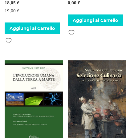
18,05 €
0,00 €
19,00 €
Aggiungi al Carrello
Aggiungi al Carrello
Aggiungi alla lista desideri
Aggiungi alla lista desideri