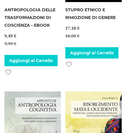
ANTROPOLOGIA DELLE
STUPRO ETNICO E
TRASFORMAZIONI DI
RIMOZIONE DI GENERE
COSCIENZA - EBOOK
17,10 €
9,49 €
18,00 €
9,99 €
Aggiungi al Carrello
Aggiungi al Carrello
Aggiungi alla lista desideri
Aggiungi alla lista desideri