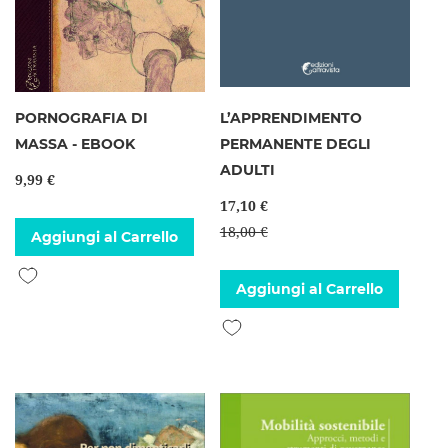
PORNOGRAFIA DI
L’APPRENDIMENTO
MASSA - EBOOK
PERMANENTE DEGLI
ADULTI
9,99 €
17,10 €
18,00 €
Aggiungi al Carrello
Aggiungi alla lista desideri
Aggiungi al Carrello
Aggiungi alla lista desideri