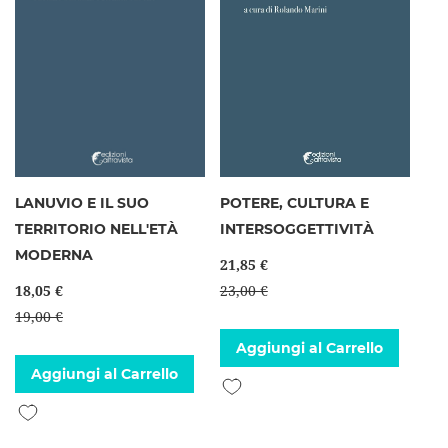
LANUVIO E IL SUO
POTERE, CULTURA E
TERRITORIO NELL'ETÀ
INTERSOGGETTIVITÀ
MODERNA
21,85 €
18,05 €
23,00 €
19,00 €
Aggiungi al Carrello
Aggiungi al Carrello
Aggiungi alla lista desideri
Aggiungi alla lista desideri