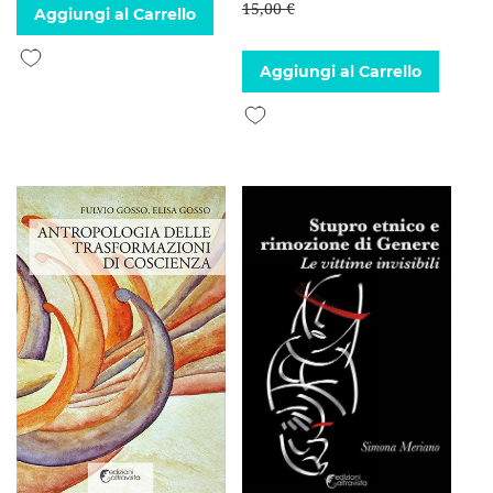
15,00 €
Aggiungi al Carrello
Aggiungi alla lista desideri
Aggiungi al Carrello
Aggiungi alla lista desideri