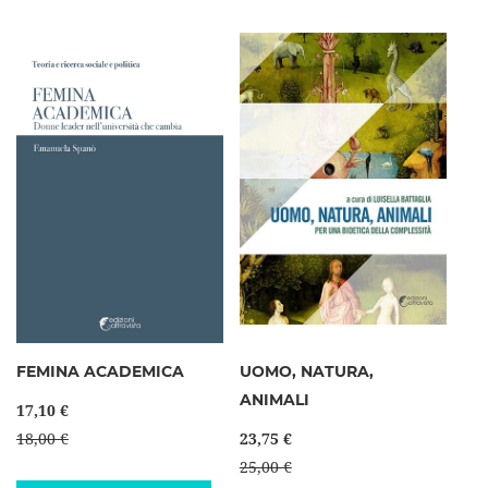
FEMINA ACADEMICA
UOMO, NATURA,
ANIMALI
17,10 €
18,00 €
23,75 €
25,00 €