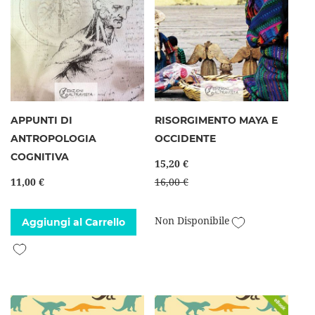
APPUNTI DI
RISORGIMENTO MAYA E
ANTROPOLOGIA
OCCIDENTE
COGNITIVA
15,20 €
11,00 €
16,00 €
Aggiungi alla l
Non Disponibile
Aggiungi al Carrello
Aggiungi alla lista desideri