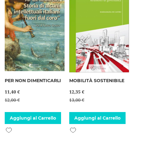
PER NON DIMENTICARLI
MOBILITÀ SOSTENIBILE
11,40 €
12,35 €
12,00 €
13,00 €
Aggiungi al Carrello
Aggiungi al Carrello
Aggiungi alla lista desideri
Aggiungi alla lista desideri