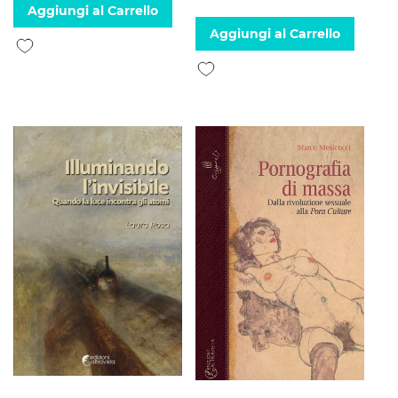
Aggiungi al Carrello
Aggiungi al Carrello
Aggiungi alla lista desideri
Aggiungi alla lista desideri