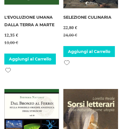
L'EVOLUZIONE UMANA
SELEZIONE CULINARIA
DALLA TERRA A MARTE
22,80 €
12,35 €
24,00 €
13,00 €
Aggiungi al Carrello
Aggiungi al Carrello
Aggiungi alla lista desideri
Aggiungi alla lista desideri