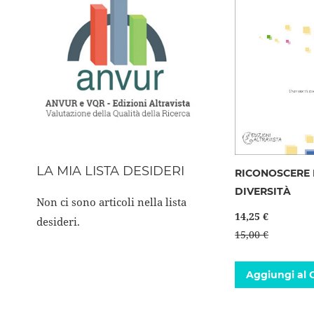
LA MIA LISTA DESIDERI
RICONOSCERE 
DIVERSITÀ
Non ci sono articoli nella lista
14,25 €
desideri.
15,00 €
Aggiungi al C