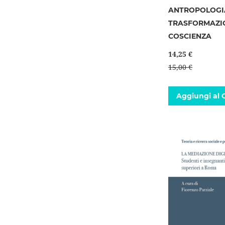
ANTROPOLOGI
TRASFORMAZIO
COSCIENZA
14,25 €
15,00 €
Aggiungi al C