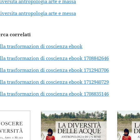
diversita antropologia arte e massa
diversita antropologia arte e messa
erca correlati
lla trasformazion di coscienza ebook
lla trasformazion di coscienza ebook 1708842646
lla trasformazion di coscienza ebook 1712943706
lla trasformazion di coscienza ebook 1712940729
lla trasformazion di coscienza ebook 1708835146