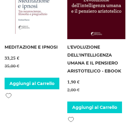
MEDITAZIONE E IPNOSI
L'EVOLUZIONE
DELL'INTELLIGENZA
33,25 €
UMANA E IL PENSIERO
35,00 €
ARISTOTELICO - EBOOK
1,90 €
Aggiungi al Carrello
2,00 €
Aggiungi alla lista desideri
Aggiungi al Carrello
Aggiungi alla lista desideri