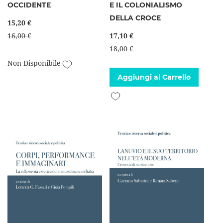
OCCIDENTE
E IL COLONIALISMO
DELLA CROCE
15,20 €
16,00 €
17,10 €
18,00 €
Aggiungi alla lista desideri
Non Disponibile
Aggiungi al Carrello
Aggiungi alla lista desideri