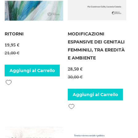
RITORNI
MODIFICAZIONI
ESPANSIVE DEI GENITALI
19,95 €
FEMMINILI, TRA EREDITÀ
21,00 €
E AMBIENTE
28,50 €
Aggiungi al Carrello
30,00 €
Aggiungi alla lista desideri
Aggiungi al Carrello
Aggiungi alla lista desideri