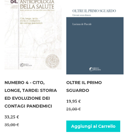
NUMERO 4 - CITO,
OLTRE IL PRIMO
LONGE, TARDE: STORIA
SGUARDO
ED EVOLUZIONE DEI
19,95 €
CONTAGI PANDEMICI
21,00 €
33,25 €
35,00 €
Aggiungi al Carrello