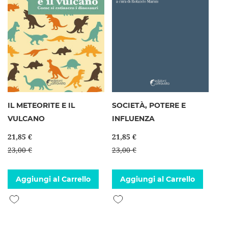
IL METEORITE E IL
SOCIETÀ, POTERE E
VULCANO
INFLUENZA
21,85 €
21,85 €
23,00 €
23,00 €
Aggiungi al Carrello
Aggiungi al Carrello
Aggiungi alla lista desideri
Aggiungi alla lista desideri