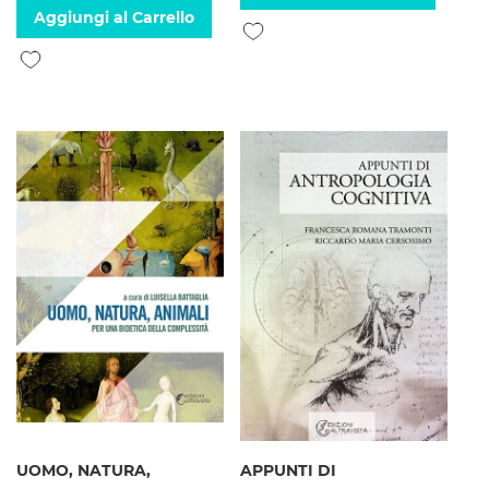
Aggiungi al Carrello
Aggiungi alla lista desideri
Aggiungi alla lista desideri
UOMO, NATURA,
APPUNTI DI