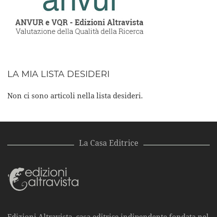
LA MIA LISTA DESIDERI
Non ci sono articoli nella lista desideri.
La Casa Editrice
Edizioni Altravista, casa editrice indipendente fondata nel