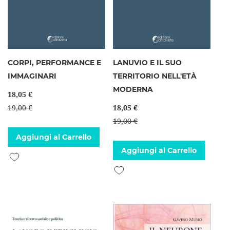
CORPI, PERFORMANCE E
LANUVIO E IL SUO
IMMAGINARI
TERRITORIO NELL'ETÀ
MODERNA
18,05 €
19,00 €
18,05 €
19,00 €
Aggiungi al Carrello
Aggiungi al Carrello
Aggiungi alla lista desideri
Aggiungi alla lista desideri