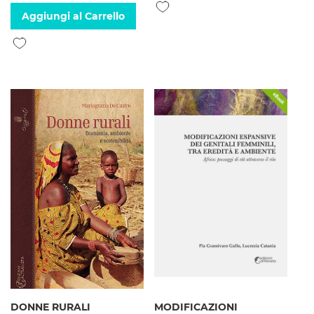
Aggiungi alla lista desideri
Aggiungi al Carrello
Aggiungi alla lista desideri
DONNE RURALI
MODIFICAZIONI