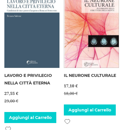
LAVORO E PRIVILEGIO
IL NEURONE CULTURALE
NELLA CITTÀ ETERNA
17,10 €
27,55 €
18,00 €
29,00 €
Aggiungi al Carrello
Aggiungi al Carrello
Aggiungi alla lista desideri
Aggiungi alla lista desideri