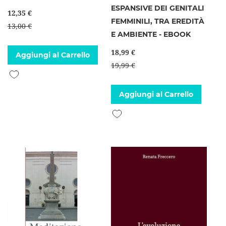
ESPANSIVE DEI GENITALI
12,35 €
FEMMINILI, TRA EREDITÀ
13,00 €
E AMBIENTE - EBOOK
18,99 €
Aggiungi al Carrello
19,99 €
Aggiungi alla lista desideri
Aggiungi al Carrello
Aggiungi alla lista desideri