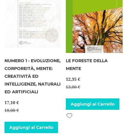
NUMERO 1 - EVOLUZIONE,
LE FORESTE DELLA
CORPOREITÀ, MENTE:
MENTE
CREATIVITÀ ED
12,35 €
INTELLIGENZE, NATURALI
13,00 €
ED ARTIFICIALI
17,10 €
Aggiungi al Carrello
18,00 €
Aggiungi alla lista desideri
Aggiungi al Carrello