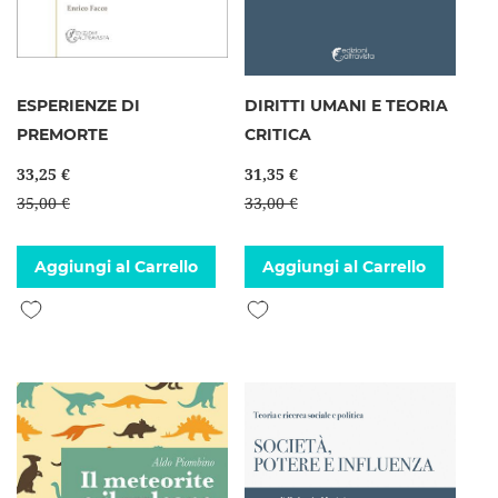
ESPERIENZE DI
DIRITTI UMANI E TEORIA
PREMORTE
CRITICA
33,25 €
31,35 €
35,00 €
33,00 €
Aggiungi al Carrello
Aggiungi al Carrello
Aggiungi alla lista desideri
Aggiungi alla lista desideri