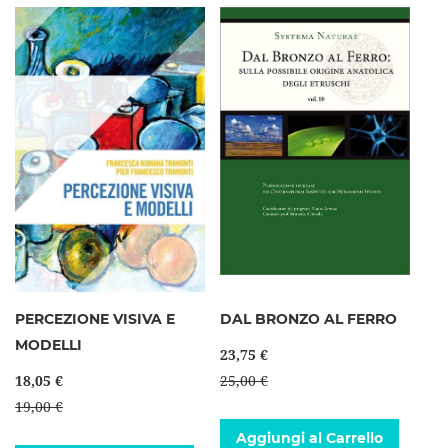
PERCEZIONE VISIVA E
DAL BRONZO AL FERRO
MODELLI
23,75 €
18,05 €
25,00 €
19,00 €
Aggiungi al Carrello