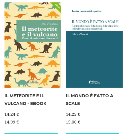
IL METEORITE E IL
IL MONDO È FATTO A
VULCANO - EBOOK
SCALE
14,24 €
14,25 €
14,99 €
15,00 €