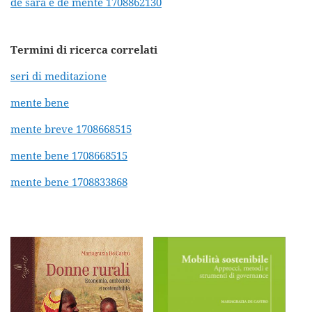
de sara e de mente 1708862130
Termini di ricerca correlati
seri di meditazione
mente bene
mente breve 1708668515
mente bene 1708668515
mente bene 1708833868