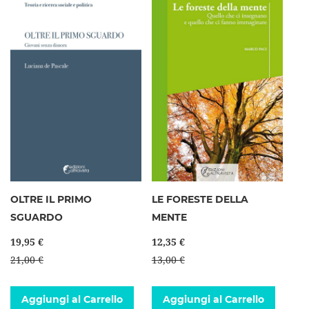
OLTRE IL PRIMO
LE FORESTE DELLA
SGUARDO
MENTE
19,95 €
12,35 €
21,00 €
13,00 €
Aggiungi al Carrello
Aggiungi al Carrello