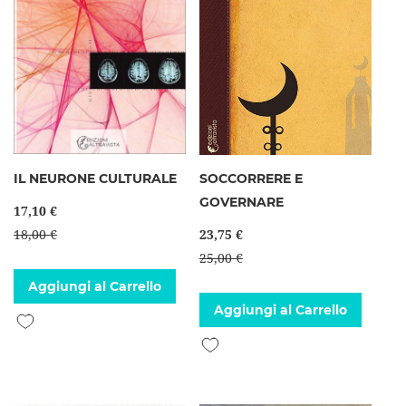
IL NEURONE CULTURALE
SOCCORRERE E
GOVERNARE
17,10 €
18,00 €
23,75 €
25,00 €
Aggiungi al Carrello
Aggiungi al Carrello
Aggiungi alla lista desideri
Aggiungi alla lista desideri