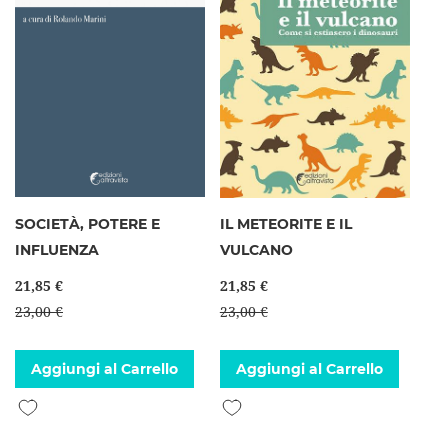
SOCIETÀ, POTERE E
IL METEORITE E IL
INFLUENZA
VULCANO
21,85 €
21,85 €
23,00 €
23,00 €
Aggiungi al Carrello
Aggiungi al Carrello
Aggiungi alla lista desideri
Aggiungi alla lista desideri