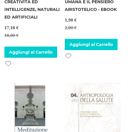
CREATIVITÀ ED
UMANA E IL PENSIERO
INTELLIGENZE, NATURALI
ARISTOTELICO - EBOOK
ED ARTIFICIALI
1,90 €
17,10 €
2,00 €
18,00 €
Aggiungi al Carrello
Aggiungi al Carrello
Aggiungi alla lista desideri
Aggiungi alla lista desideri