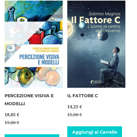
PERCEZIONE VISIVA E
IL FATTORE C
MODELLI
14,25 €
18,05 €
15,00 €
19,00 €
Aggiungi al Carrello