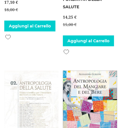
17,10 €
SALUTE
18,00 €
14,25 €
15,00 €
Aggiungi al Carrello
Aggiungi alla lista desideri
Aggiungi al Carrello
Aggiungi alla lista desideri