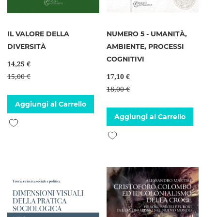
IL VALORE DELLA
NUMERO 5 - UMANITÀ,
DIVERSITÀ
AMBIENTE, PROCESSI
COGNITIVI
14,25 €
15,00 €
17,10 €
18,00 €
Aggiungi al Carrello
Aggiungi al Carrello
Aggiungi alla lista desideri
Aggiungi alla lista desideri