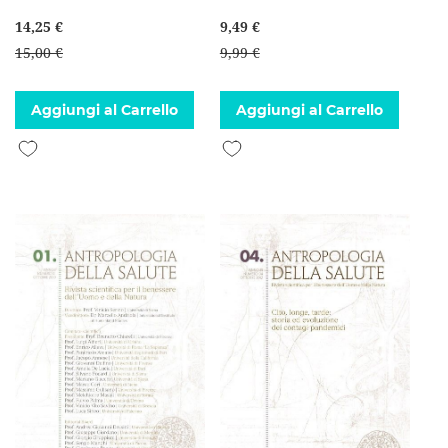
14,25 €
9,49 €
15,00 €
9,99 €
Aggiungi al Carrello
Aggiungi al Carrello
Aggiungi alla lista desideri
Aggiungi alla lista desideri