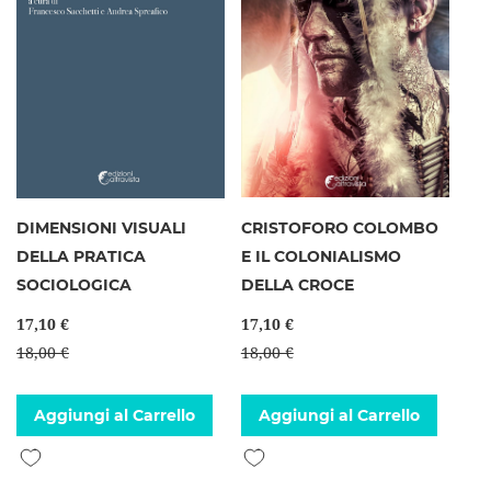
DIMENSIONI VISUALI
CRISTOFORO COLOMBO
DELLA PRATICA
E IL COLONIALISMO
SOCIOLOGICA
DELLA CROCE
17,10 €
17,10 €
18,00 €
18,00 €
Aggiungi al Carrello
Aggiungi al Carrello
Aggiungi alla lista desideri
Aggiungi alla lista desideri