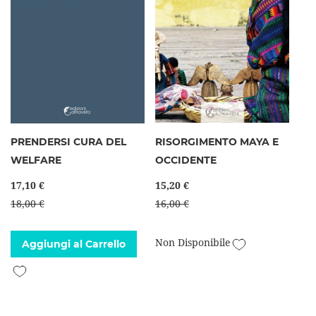
PRENDERSI CURA DEL
RISORGIMENTO MAYA E
WELFARE
OCCIDENTE
17,10 €
15,20 €
18,00 €
16,00 €
Aggiungi alla l
Non Disponibile
Aggiungi al Carrello
Aggiungi alla lista desideri