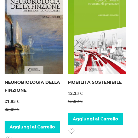
NEUROBIOLOGIA DELLA
MOBILITÀ SOSTENIBILE
FINZIONE
12,35 €
21,85 €
13,00 €
23,00 €
Aggiungi al Carrello
Aggiungi al Carrello
Aggiungi alla lista desideri
Aggiungi alla lista desideri