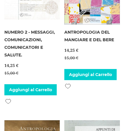
NUMERO 2 - MESSAGGI,
ANTROPOLOGIA DEL
COMUNICAZIONI,
MANGIARE E DEL BERE
COMUNICATORI E
14,25 €
SALUTE.
15,00 €
14,25 €
15,00 €
Aggiungi al Carrello
Aggiungi alla lista desideri
Aggiungi al Carrello
Aggiungi alla lista desideri