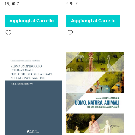
15,00 €
9,99 €
Aggiungi al Carrello
Aggiungi al Carrello
Aggiungi alla lista desideri
Aggiungi alla lista desideri