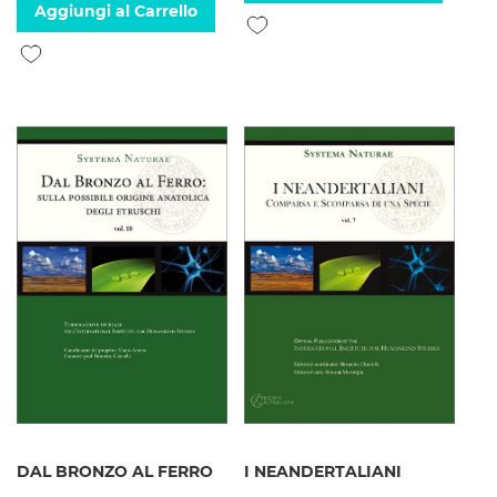
Aggiungi al Carrello
Aggiungi alla lista desideri
Aggiungi alla lista desideri
DAL BRONZO AL FERRO
I NEANDERTALIANI