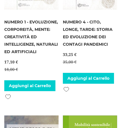
NUMERO 1 - EVOLUZIONE,
NUMERO 4 - CITO,
CORPOREITÀ, MENTE:
LONGE, TARDE: STORIA
CREATIVITÀ ED
ED EVOLUZIONE DEI
INTELLIGENZE, NATURALI
CONTAGI PANDEMICI
ED ARTIFICIALI
33,25 €
17,10 €
35,00 €
18,00 €
Aggiungi al Carrello
Aggiungi al Carrello
Aggiungi alla lista desideri
Aggiungi alla lista desideri