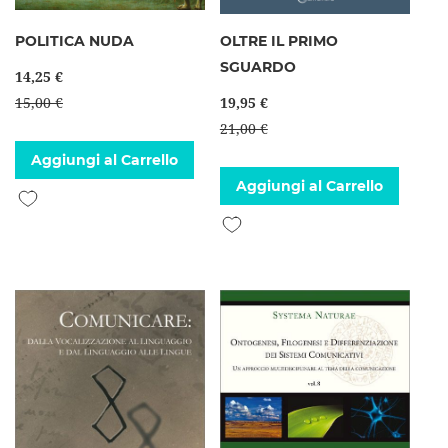
POLITICA NUDA
OLTRE IL PRIMO
SGUARDO
14,25 €
15,00 €
19,95 €
21,00 €
Aggiungi al Carrello
Aggiungi al Carrello
Aggiungi alla lista desideri
Aggiungi alla lista desideri