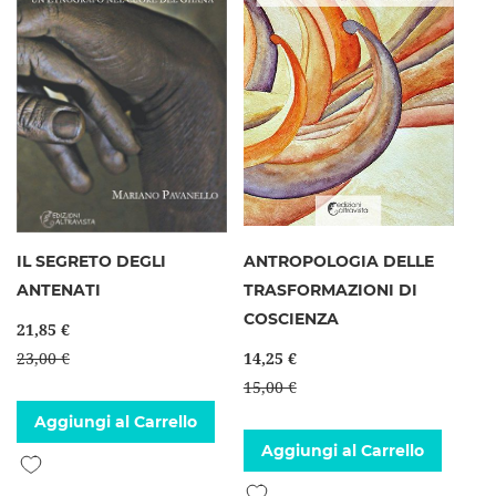
IL SEGRETO DEGLI
ANTROPOLOGIA DELLE
ANTENATI
TRASFORMAZIONI DI
COSCIENZA
21,85 €
23,00 €
14,25 €
15,00 €
Aggiungi al Carrello
Aggiungi al Carrello
Aggiungi alla lista desideri
Aggiungi alla lista desideri