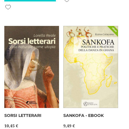
Aggiungi alla lista desideri
SORSI LETTERARI
SANKOFA - EBOOK
10,45 €
9,49 €