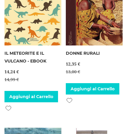
IL METEORITE E IL
DONNE RURALI
VULCANO - EBOOK
12,35 €
14,24 €
13,00 €
14,99 €
Aggiungi al Carrello
Aggiungi al Carrello
Aggiungi alla lista desideri
Aggiungi alla lista desideri