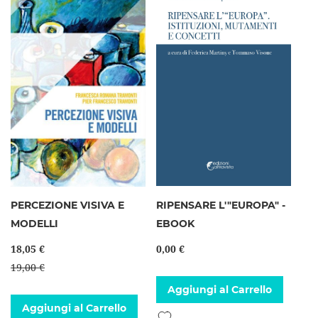
PERCEZIONE VISIVA E
RIPENSARE L'"EUROPA" -
MODELLI
EBOOK
18,05 €
0,00 €
19,00 €
Aggiungi al Carrello
Aggiungi al Carrello
Aggiungi alla lista desideri