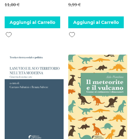
11,00 €
9,99 €
Aggiungi al Carrello
Aggiungi al Carrello
Aggiungi alla lista desideri
Aggiungi alla lista desideri