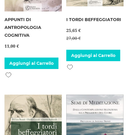
APPUNTI DI
I TORDI BEFFEGGIATORI
ANTROPOLOGIA
25,65 €
COGNITIVA
27,00 €
11,00 €
Aggiungi al Carrello
Aggiungi al Carrello
Aggiungi alla lista desideri
Aggiungi alla lista desideri