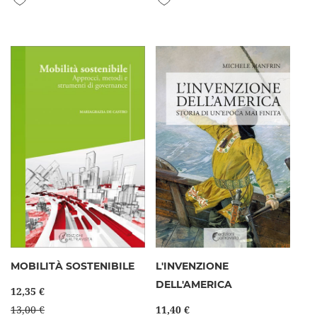
MOBILITÀ SOSTENIBILE
L'INVENZIONE
DELL'AMERICA
12,35 €
13,00 €
11,40 €