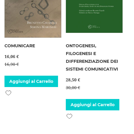
COMUNICARE
ONTOGENESI,
FILOGENESI E
16,06 €
DIFFERENZIAZIONE DEI
16,90 €
SISTEMI COMUNICATIVI
28,50 €
Aggiungi al Carrello
30,00 €
Aggiungi alla lista desideri
Aggiungi al Carrello
Aggiungi alla lista desideri