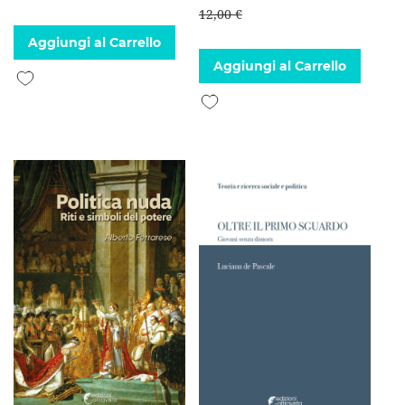
12,00 €
Aggiungi al Carrello
Aggiungi al Carrello
Aggiungi alla lista desideri
Aggiungi alla lista desideri