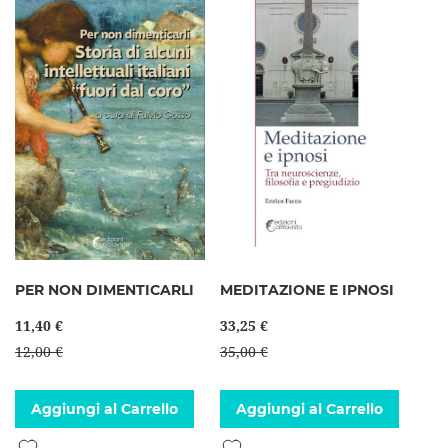
PER NON DIMENTICARLI
MEDITAZIONE E IPNOSI
11,40 €
33,25 €
12,00 €
35,00 €
Aggiungi al Carrello
Aggiungi al Carrello
Aggiungi alla lista desideri
Aggiungi alla lista desideri