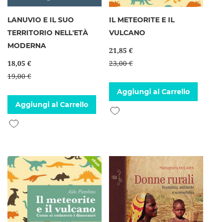
LANUVIO E IL SUO
IL METEORITE E IL
TERRITORIO NELL'ETÀ
VULCANO
MODERNA
21,85 €
18,05 €
23,00 €
19,00 €
Aggiungi al Carrello
Aggiungi al Carrello
Aggiungi alla lista desideri
Aggiungi alla lista desideri