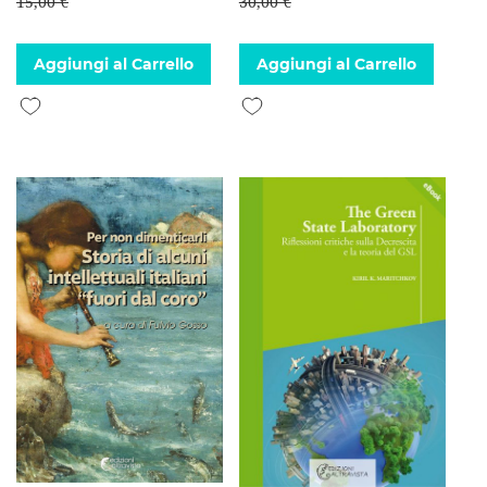
15,00 €
30,00 €
Aggiungi al Carrello
Aggiungi al Carrello
Aggiungi alla lista desideri
Aggiungi alla lista desideri