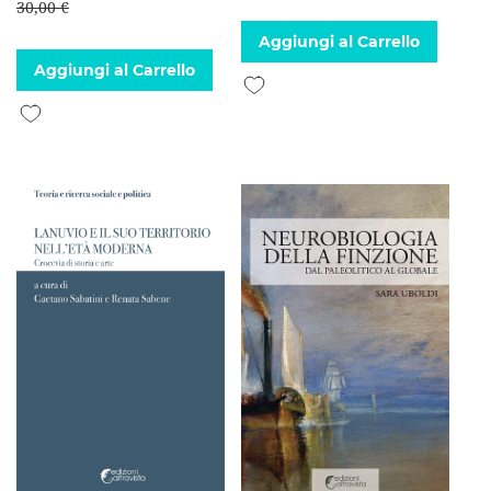
30,00 €
Aggiungi al Carrello
Aggiungi al Carrello
Aggiungi alla lista desideri
Aggiungi alla lista desideri