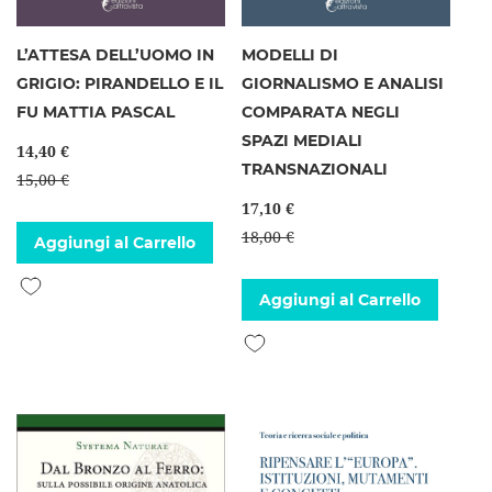
L’ATTESA DELL’UOMO IN
MODELLI DI
GRIGIO: PIRANDELLO E IL
GIORNALISMO E ANALISI
FU MATTIA PASCAL
COMPARATA NEGLI
SPAZI MEDIALI
14,40 €
TRANSNAZIONALI
15,00 €
17,10 €
18,00 €
Aggiungi al Carrello
Aggiungi alla lista desideri
Aggiungi al Carrello
Aggiungi alla lista desideri