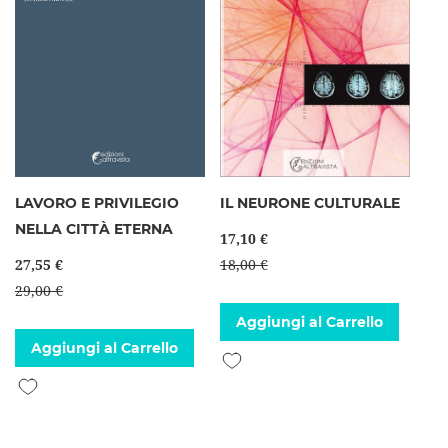
LAVORO E PRIVILEGIO
IL NEURONE CULTURALE
NELLA CITTÀ ETERNA
17,10 €
27,55 €
18,00 €
29,00 €
Aggiungi al Carrello
Aggiungi al Carrello
Aggiungi alla lista desideri
Aggiungi alla lista desideri