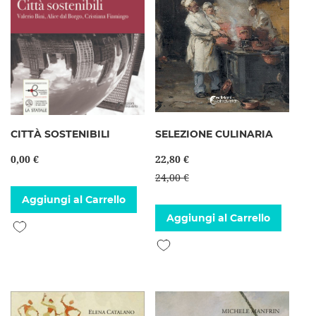
CITTÀ SOSTENIBILI
SELEZIONE CULINARIA
0,00 €
22,80 €
24,00 €
Aggiungi al Carrello
Aggiungi al Carrello
Aggiungi alla lista desideri
Aggiungi alla lista desideri