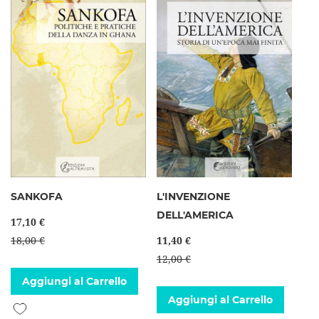
SANKOFA
L'INVENZIONE
DELL'AMERICA
17,10 €
18,00 €
11,40 €
12,00 €
Aggiungi al Carrello
Aggiungi al Carrello
Aggiungi alla lista desideri