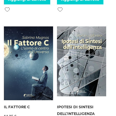
Aggiungi alla lista desideri
Aggiungi alla lista desideri
IL FATTORE C
IPOTESI DI SINTESI
DELL’INTELLIGENZA