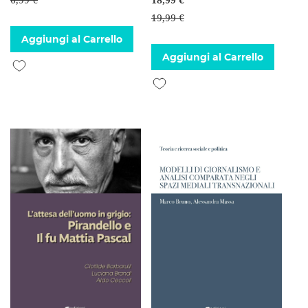
19,99 €
Aggiungi al Carrello
Aggiungi al Carrello
Aggiungi alla lista desideri
Aggiungi alla lista desideri