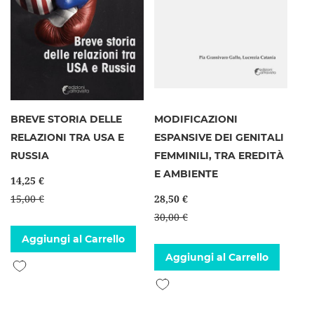
BREVE STORIA DELLE
MODIFICAZIONI
RELAZIONI TRA USA E
ESPANSIVE DEI GENITALI
RUSSIA
FEMMINILI, TRA EREDITÀ
E AMBIENTE
14,25 €
15,00 €
28,50 €
30,00 €
Aggiungi al Carrello
Aggiungi al Carrello
Aggiungi alla lista desideri
Aggiungi alla lista desideri