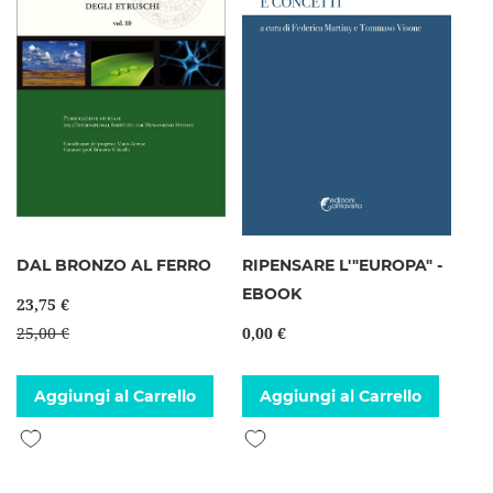
DAL BRONZO AL FERRO
RIPENSARE L'"EUROPA" -
EBOOK
23,75 €
25,00 €
0,00 €
Aggiungi al Carrello
Aggiungi al Carrello
Aggiungi alla lista desideri
Aggiungi alla lista desideri