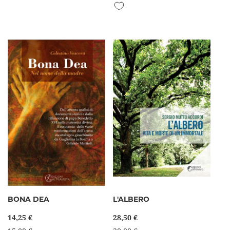
Aggiungi alla lista desideri
BONA DEA
L'ALBERO
14,25 €
28,50 €