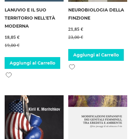
LANUVIO E IL SUO
NEUROBIOLOGIA DELLA
TERRITORIO NELL'ETÀ
FINZIONE
MODERNA
21,85 €
18,05 €
23,00 €
19,00 €
Aggiungi al Carrello
Aggiungi al Carrello
Aggiungi alla lista desideri
Aggiungi alla lista desideri