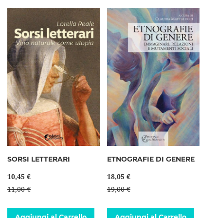
SORSI LETTERARI
ETNOGRAFIE DI GENERE
10,45 €
18,05 €
11,00 €
19,00 €
Aggiungi al Carrello
Aggiungi al Carrello