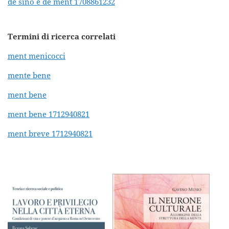
de sino e de ment 1708861232
Termini di ricerca correlati
ment menicocci
mente bene
ment bene
ment bene 1712940821
ment breve 1712940821