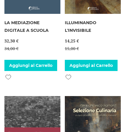
LA MEDIAZIONE
ILLUMINANDO
DIGITALE A SCUOLA
L'INVISIBILE
32,30 €
14,25 €
34,00 €
15,00 €
Aggiungi al Carrello
Aggiungi al Carrello
Aggiungi alla lista desideri
Aggiungi alla lista desideri