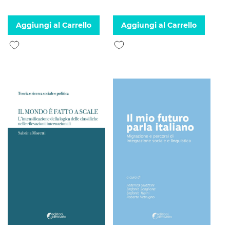
Aggiungi al Carrello
Aggiungi al Carrello
Aggiungi alla lista desideri
Aggiungi alla lista desideri