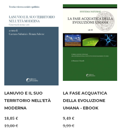
LANUVIO E IL SUO
LA FASE ACQUATICA
TERRITORIO NELL'ETÀ
DELLA EVOLUZIONE
MODERNA
UMANA - EBOOK
18,05 €
9,49 €
19,00 €
9,99 €