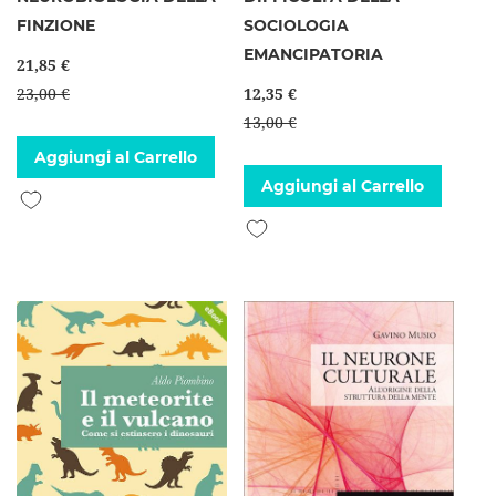
FINZIONE
SOCIOLOGIA
EMANCIPATORIA
21,85 €
23,00 €
12,35 €
13,00 €
Aggiungi al Carrello
Aggiungi al Carrello
Aggiungi alla lista desideri
Aggiungi alla lista desideri