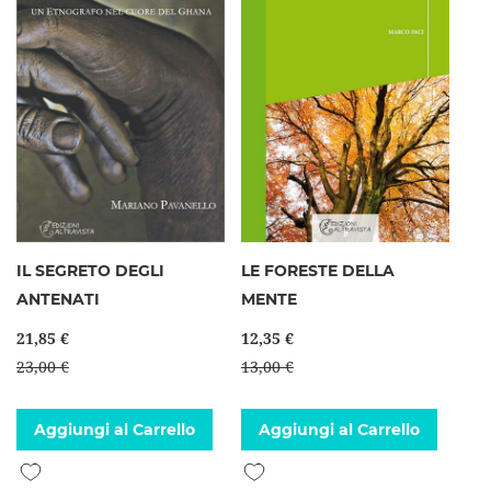
IL SEGRETO DEGLI
LE FORESTE DELLA
ANTENATI
MENTE
21,85 €
12,35 €
23,00 €
13,00 €
Aggiungi al Carrello
Aggiungi al Carrello
Aggiungi alla lista desideri
Aggiungi alla lista desideri