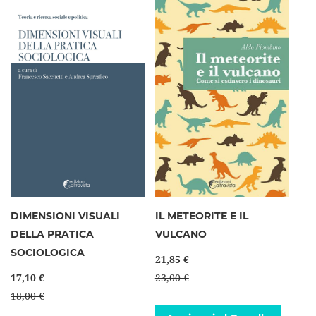
DIMENSIONI VISUALI
IL METEORITE E IL
DELLA PRATICA
VULCANO
SOCIOLOGICA
21,85 €
17,10 €
23,00 €
18,00 €