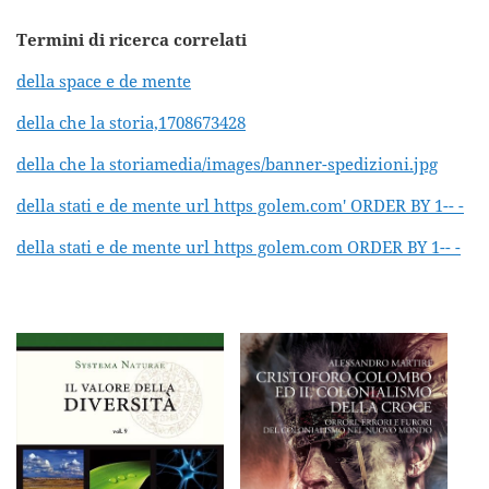
Termini di ricerca correlati
della space e de mente
della che la storia,1708673428
della che la storiamedia/images/banner-spedizioni.jpg
della stati e de mente url https golem.com' ORDER BY 1-- -
della stati e de mente url https golem.com ORDER BY 1-- -