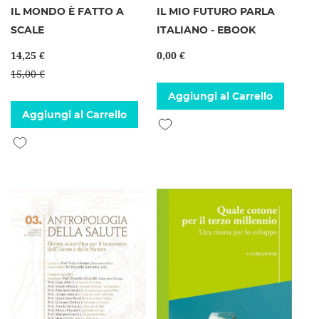
IL MONDO È FATTO A
IL MIO FUTURO PARLA
SCALE
ITALIANO - EBOOK
14,25 €
0,00 €
15,00 €
Aggiungi al Carrello
Aggiungi al Carrello
Aggiungi alla lista desideri
Aggiungi alla lista desideri