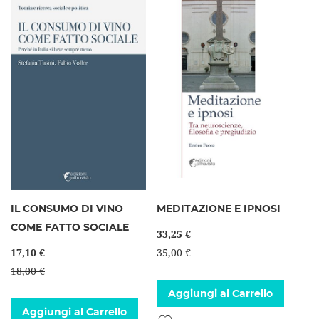
IL CONSUMO DI VINO
MEDITAZIONE E IPNOSI
COME FATTO SOCIALE
33,25 €
17,10 €
35,00 €
18,00 €
Aggiungi al Carrello
Aggiungi al Carrello
Aggiungi alla lista desideri