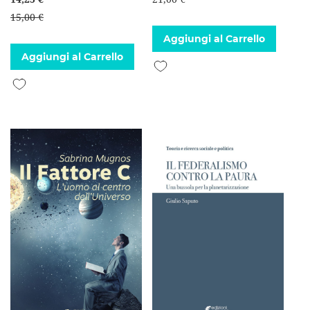
15,00 €
Aggiungi al Carrello
Aggiungi al Carrello
Aggiungi alla lista desideri
Aggiungi alla lista desideri