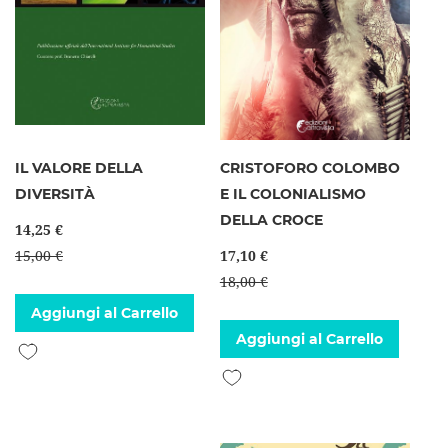
IL VALORE DELLA
CRISTOFORO COLOMBO
DIVERSITÀ
E IL COLONIALISMO
DELLA CROCE
14,25 €
15,00 €
17,10 €
18,00 €
Aggiungi al Carrello
Aggiungi al Carrello
Aggiungi alla lista desideri
Aggiungi alla lista desideri