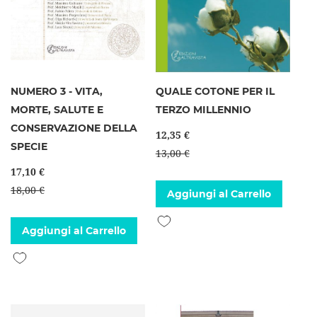
NUMERO 3 - VITA,
QUALE COTONE PER IL
MORTE, SALUTE E
TERZO MILLENNIO
CONSERVAZIONE DELLA
12,35 €
SPECIE
13,00 €
17,10 €
18,00 €
Aggiungi al Carrello
Aggiungi alla lista desideri
Aggiungi al Carrello
Aggiungi alla lista desideri