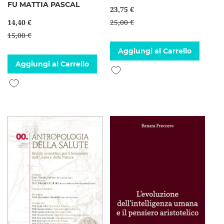
FU MATTIA PASCAL
23,75 €
14,40 €
25,00 €
15,00 €
Aggiungi al Carrello
Aggiungi al Carrello
Aggiungi alla lista desideri
Aggiungi alla lista desideri