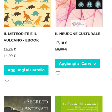
IL METEORITE E IL
IL NEURONE CULTURALE
VULCANO - EBOOK
17,10 €
14,24 €
18,00 €
14,99 €
Aggiungi al Carrello
Aggiungi al Carrello
Aggiungi alla lista desideri
Aggiungi alla lista desideri