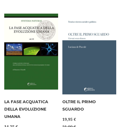
LA FASE ACQUATICA
OLTRE IL PRIMO
DELLA EVOLUZIONE
SGUARDO
UMANA
19,95 €
14,25 €
21,00 €