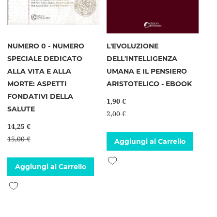
NUMERO 0 - NUMERO
L'EVOLUZIONE
SPECIALE DEDICATO
DELL'INTELLIGENZA
ALLA VITA E ALLA
UMANA E IL PENSIERO
MORTE: ASPETTI
ARISTOTELICO - EBOOK
FONDATIVI DELLA
1,90 €
SALUTE
2,00 €
14,25 €
15,00 €
Aggiungi al Carrello
Aggiungi alla lista desideri
Aggiungi al Carrello
Aggiungi alla lista desideri