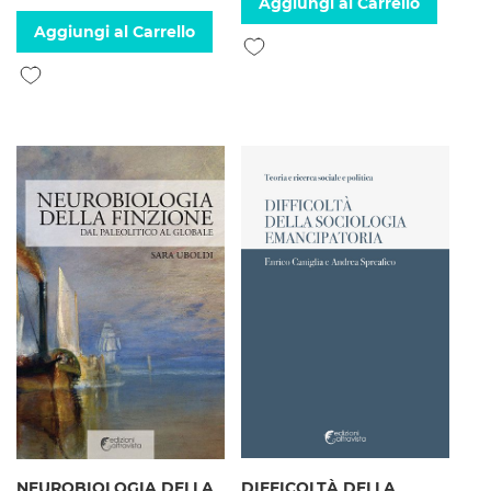
Aggiungi al Carrello
Aggiungi al Carrello
Aggiungi alla lista desideri
Aggiungi alla lista desideri
NEUROBIOLOGIA DELLA
DIFFICOLTÀ DELLA