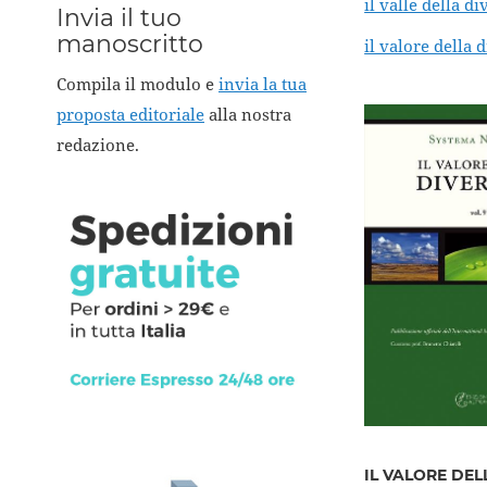
il valle della di
Invia il tuo
manoscritto
il valore della d
Compila il modulo e
invia la tua
proposta editoriale
alla nostra
redazione.
IL VALORE DEL