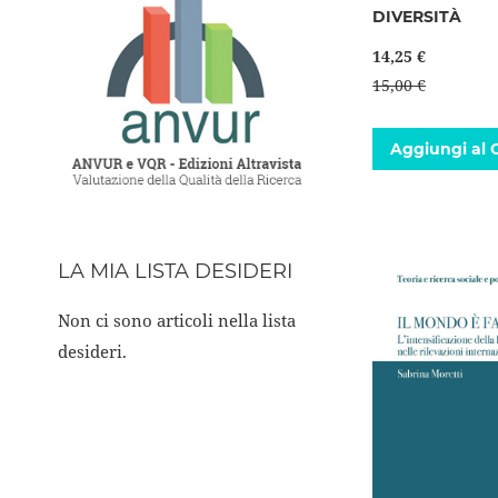
DIVERSITÀ
14,25 €
15,00 €
Aggiungi al C
LA MIA LISTA DESIDERI
Non ci sono articoli nella lista
desideri.