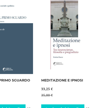
lista
desideri
 PRIMO SGUARDO
MEDITAZIONE E IPNOSI
33,25 €
35,00 €