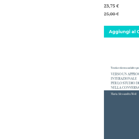
23,75 €
25,00 €
Aggiungi al C