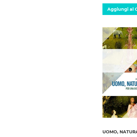
Aggiungi al C
UOMO, NATURA