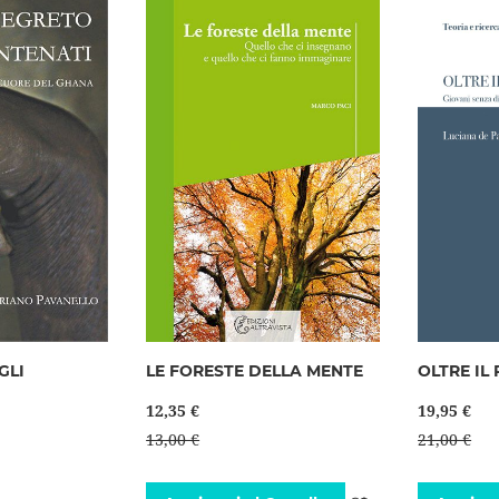
lista
desideri
desideri
GLI
LE FORESTE DELLA MENTE
OLTRE IL
12,35 €
19,95 €
13,00 €
21,00 €