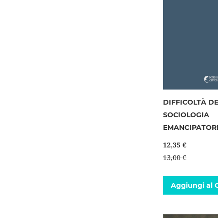
DIFFICOLTÀ D
SOCIOLOGIA
EMANCIPATOR
12,35 €
13,00 €
Aggiungi al C