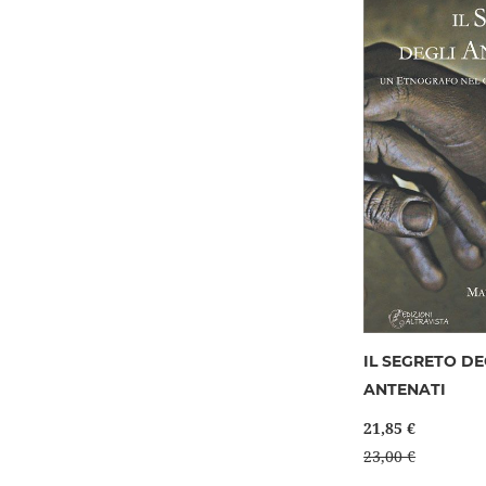
IL SEGRETO DE
ANTENATI
21,85 €
23,00 €