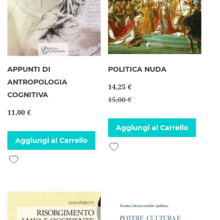
APPUNTI DI
POLITICA NUDA
ANTROPOLOGIA
14,25 €
COGNITIVA
15,00 €
11,00 €
Aggiungi al Carrello
Aggiungi al Carrello
Aggiungi alla lista desideri
Aggiungi alla lista desideri