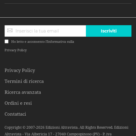
Iscriviti
Ho letto e acconsento l'Informativa sulla
Privacy Policy
Privacy Policy
Termini di ricerca
Ricerca avanzata
Ordini e resi
Contattaci
Copyright © 2007-2026 Edizioni Altravista. All Rights Reserved. Edizioni
Altravista - Via Albericia 17 - 27040 Campospinoso (PV) - P. iva