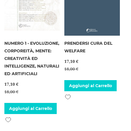
NUMERO 1 - EVOLUZIONE,
PRENDERSI CURA DEL
CORPOREITÀ, MENTE:
WELFARE
CREATIVITÀ ED
17,10 €
INTELLIGENZE, NATURALI
18,00 €
ED ARTIFICIALI
17,10 €
Aggiungi al Carrello
18,00 €
Aggiungi alla lista desideri
Aggiungi al Carrello
Aggiungi alla lista desideri