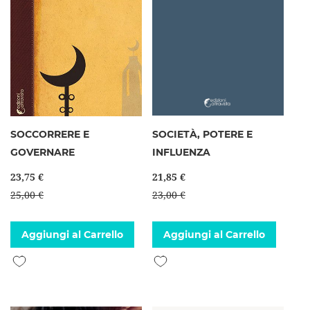
SOCCORRERE E
SOCIETÀ, POTERE E
GOVERNARE
INFLUENZA
23,75 €
21,85 €
25,00 €
23,00 €
Aggiungi al Carrello
Aggiungi al Carrello
Aggiungi alla lista desideri
Aggiungi alla lista desideri