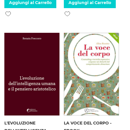
Aggiungi al Carrello
Aggiungi al Carrello
Aggiungi alla lista desideri
Aggiungi alla lista desideri
L'EVOLUZIONE
LA VOCE DEL CORPO -