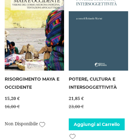
RISORGIMENTO MAYA E
POTERE, CULTURA E
OCCIDENTE
INTERSOGGETTIVITÀ
15,20 €
21,85 €
16,00 €
23,00 €
Aggiungi alla lista desideri
Non Disponibile
Aggiungi al Carrello
Aggiungi alla lista desideri