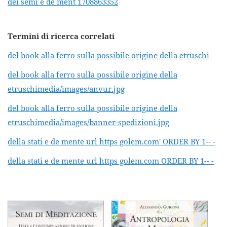
dei semi e de ment 1708863352
Termini di ricerca correlati
del book alla ferro sulla possibile origine della etruschi
del book alla ferro sulla possibile origine della
etruschimedia/images/anvur.jpg
del book alla ferro sulla possibile origine della
etruschimedia/images/banner-spedizioni.jpg
della stati e de mente url https golem.com' ORDER BY 1-- -
della stati e de mente url https golem.com ORDER BY 1-- -