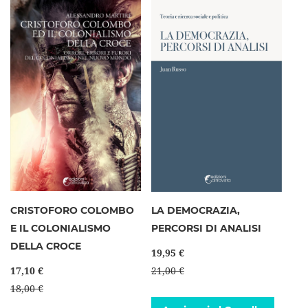
CRISTOFORO COLOMBO
LA DEMOCRAZIA,
E IL COLONIALISMO
PERCORSI DI ANALISI
DELLA CROCE
19,95 €
17,10 €
21,00 €
18,00 €