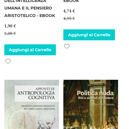
DELL'INTELLIGENZA
EBOOK
UMANA E IL PENSIERO
4,74 €
ARISTOTELICO - EBOOK
4,99 €
1,90 €
2,00 €
Aggiungi al Carrello
Aggiungi alla lista desideri
Aggiungi al Carrello
Aggiungi alla lista desideri