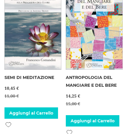
SEMI DI MEDITAZIONE
ANTROPOLOGIA DEL
MANGIARE E DEL BERE
10,45 €
11,00 €
14,25 €
15,00 €
Aggiungi al Carrello
Aggiungi al Carrello
Aggiungi alla lista desideri
Aggiungi alla lista desideri