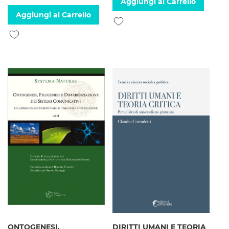
Aggiungi al Carrello
Aggiungi al Carrello
Aggiungi alla lista desideri
Aggiungi alla lista desideri
ONTOGENESI,
DIRITTI UMANI E TEORIA