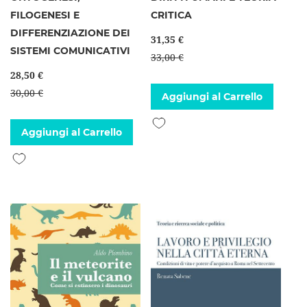
FILOGENESI E
CRITICA
DIFFERENZIAZIONE DEI
31,35 €
SISTEMI COMUNICATIVI
33,00 €
28,50 €
30,00 €
Aggiungi al Carrello
Aggiungi alla lista desideri
Aggiungi al Carrello
Aggiungi alla lista desideri