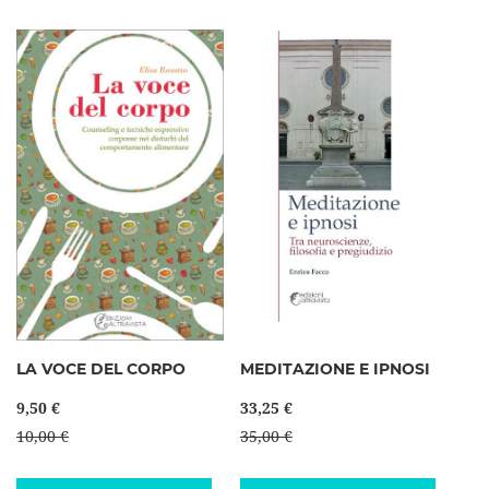
LA VOCE DEL CORPO
MEDITAZIONE E IPNOSI
9,50 €
33,25 €
10,00 €
35,00 €