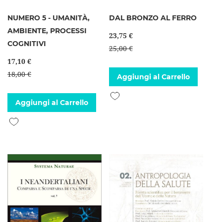
NUMERO 5 - UMANITÀ,
DAL BRONZO AL FERRO
AMBIENTE, PROCESSI
23,75 €
COGNITIVI
25,00 €
17,10 €
18,00 €
Aggiungi al Carrello
Aggiungi alla lista desideri
Aggiungi al Carrello
Aggiungi alla lista desideri