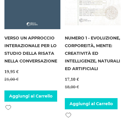
VERSO UN APPROCCIO
NUMERO 1 - EVOLUZIONE,
INTERAZIONALE PER LO
CORPOREITÀ, MENTE:
STUDIO DELLA RISATA
CREATIVITÀ ED
NELLA CONVERSAZIONE
INTELLIGENZE, NATURALI
ED ARTIFICIALI
19,95 €
21,00 €
17,10 €
18,00 €
Aggiungi al Carrello
Aggiungi al Carrello
Aggiungi alla lista desideri
Aggiungi alla lista desideri