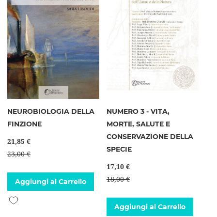
NEUROBIOLOGIA DELLA
NUMERO 3 - VITA,
FINZIONE
MORTE, SALUTE E
CONSERVAZIONE DELLA
21,85 €
SPECIE
23,00 €
17,10 €
18,00 €
Aggiungi al Carrello
Aggiungi alla lista desideri
Aggiungi al Carrello