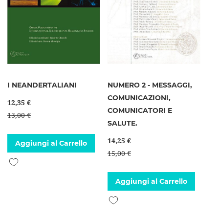
I NEANDERTALIANI
NUMERO 2 - MESSAGGI,
COMUNICAZIONI,
12,35 €
COMUNICATORI E
13,00 €
SALUTE.
14,25 €
Aggiungi al Carrello
15,00 €
Aggiungi alla lista desideri
Aggiungi al Carrello
Aggiungi alla lista desideri