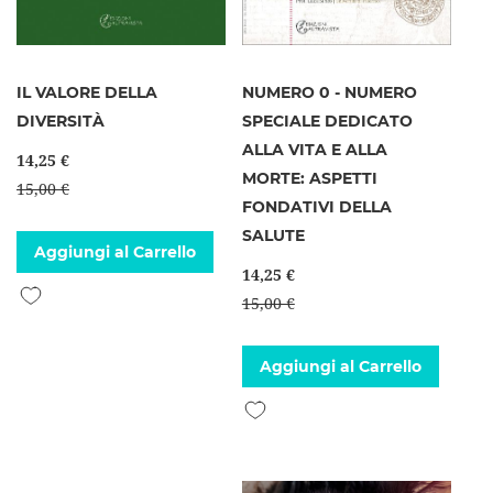
IL VALORE DELLA
NUMERO 0 - NUMERO
DIVERSITÀ
SPECIALE DEDICATO
ALLA VITA E ALLA
14,25 €
MORTE: ASPETTI
15,00 €
FONDATIVI DELLA
SALUTE
Aggiungi al Carrello
14,25 €
Aggiungi alla lista desideri
15,00 €
Aggiungi al Carrello
Aggiungi alla lista desideri