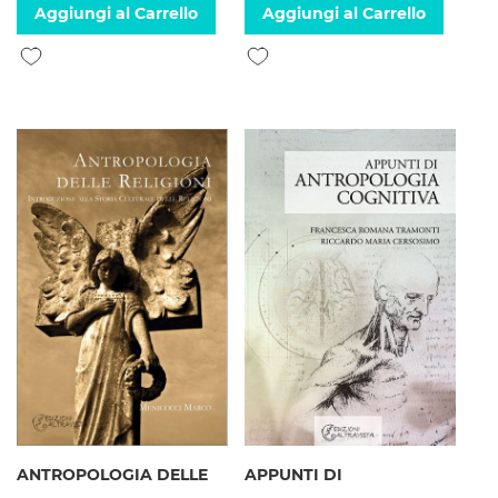
Aggiungi al Carrello
Aggiungi al Carrello
Aggiungi alla lista desideri
Aggiungi alla lista desideri
ANTROPOLOGIA DELLE
APPUNTI DI