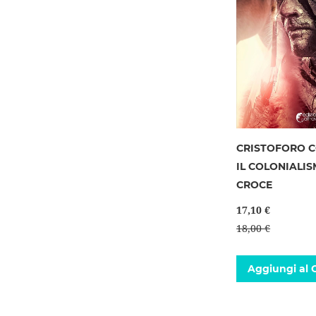
CRISTOFORO 
IL COLONIALI
CROCE
17,10 €
18,00 €
Aggiungi al C