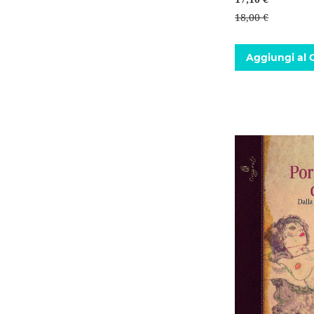
18,00 €
Aggiungi al C