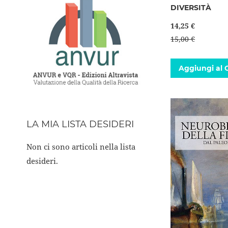
DIVERSITÀ
14,25 €
15,00 €
Aggiungi al C
LA MIA LISTA DESIDERI
Non ci sono articoli nella lista
desideri.