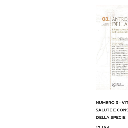
NUMERO 3 - VI
SALUTE E CON
DELLA SPECIE
17,10 €