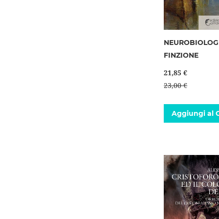
NEUROBIOLOG
FINZIONE
21,85 €
23,00 €
Aggiungi al C