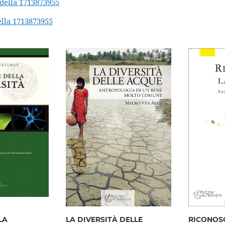
 della 1713873955
ella 1713873955
LA
LA DIVERSITÀ DELLE
RICONOS