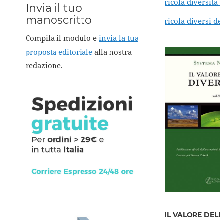
ricola diversita
Invia il tuo
manoscritto
ricola diversi d
Compila il modulo e
invia la tua
proposta editoriale
alla nostra
redazione.
IL VALORE DEL