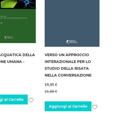
ACQUATICA DELLA
VERSO UN APPROCCIO
ONE UMANA -
INTERAZIONALE PER LO
STUDIO DELLA RISATA
NELLA CONVERSAZIONE
19,95 €
21,00 €
Aggiungi
i al Carrello
Aggiungi
Aggiungi al Carrello
alla
alla