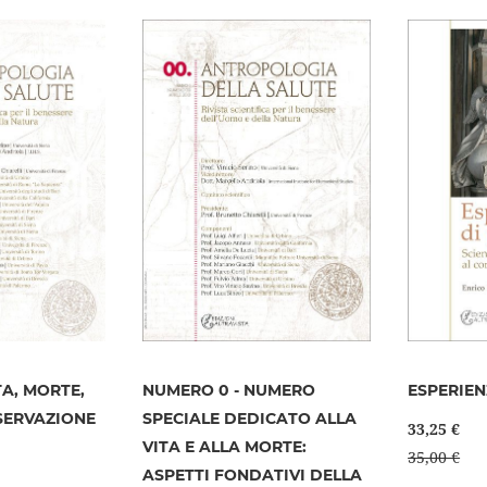
lista
desideri
desideri
TA, MORTE,
NUMERO 0 - NUMERO
ESPERIEN
SERVAZIONE
SPECIALE DEDICATO ALLA
33,25 €
VITA E ALLA MORTE:
35,00 €
ASPETTI FONDATIVI DELLA