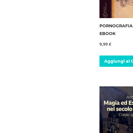
PORNOGRAFIA 
EBOOK
9,99 €
Aggiungi al C