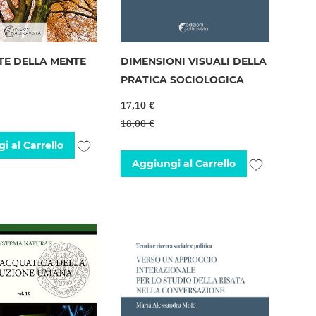
TE DELLA MENTE
DIMENSIONI VISUALI DELLA
PRATICA SOCIOLOGICA
17,10 €
18,00 €
Aggiungi
i al Carrello
Aggiungi
Aggiungi al Carrello
alla
alla
lista
lista
desideri
desideri