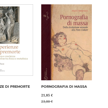
lista
lista
desideri
desideri
ZE DI PREMORTE
PORNOGRAFIA DI MASSA
21,85 €
23,00 €