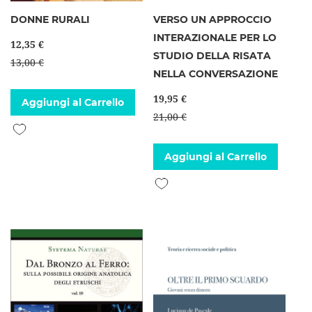
DONNE RURALI
VERSO UN APPROCCIO
INTERAZIONALE PER LO
12,35 €
STUDIO DELLA RISATA
13,00 €
NELLA CONVERSAZIONE
19,95 €
Aggiungi al Carrello
21,00 €
Aggiungi alla lista desideri
Aggiungi al Carrello
Aggiungi alla lista desideri