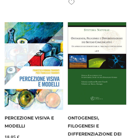
Aggiungi alla lista desideri
PERCEZIONE VISIVA E
ONTOGENESI,
MODELLI
FILOGENESI E
DIFFERENZIAZIONE DEI
18,05 €