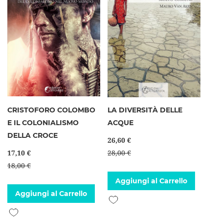
CRISTOFORO COLOMBO
LA DIVERSITÀ DELLE
E IL COLONIALISMO
ACQUE
DELLA CROCE
26,60 €
17,10 €
28,00 €
18,00 €
Aggiungi al Carrello
Aggiungi al Carrello
Aggiungi alla lista desideri
Aggiungi alla lista desideri