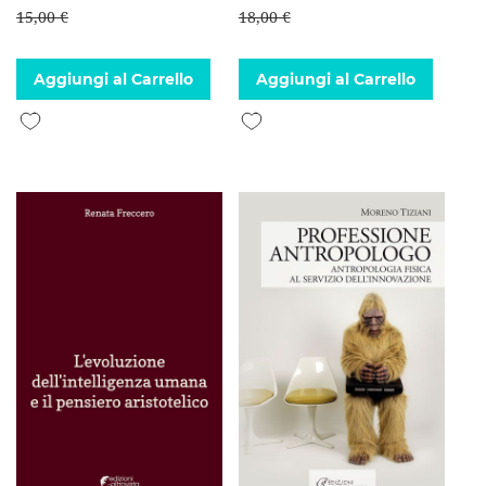
15,00 €
18,00 €
Aggiungi al Carrello
Aggiungi al Carrello
Aggiungi alla lista desideri
Aggiungi alla lista desideri