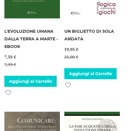
L'EVOLUZIONE UMANA
UN BIGLIETTO DI SOLA
DALLA TERRA A MARTE -
ANDATA
EBOOK
19,95 €
7,59 €
21,00 €
7,99 €
Aggiungi al Carrello
Aggiungi al Carrello
Aggiungi alla lista desideri
Aggiungi alla lista desideri