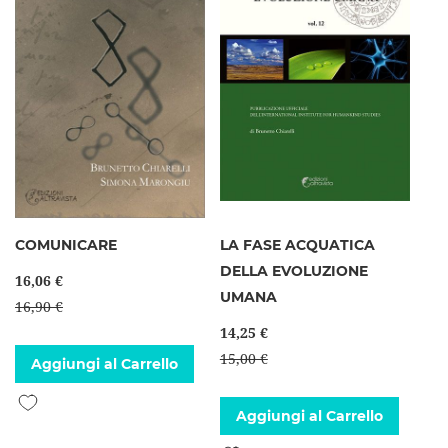
COMUNICARE
LA FASE ACQUATICA
DELLA EVOLUZIONE
16,06 €
UMANA
16,90 €
14,25 €
15,00 €
Aggiungi al Carrello
Aggiungi alla lista desideri
Aggiungi al Carrello