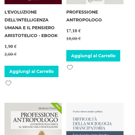
L'EVOLUZIONE
PROFESSIONE
DELL'INTELLIGENZA
ANTROPOLOGO
UMANA E IL PENSIERO
17,10 €
ARISTOTELICO - EBOOK
18,00 €
1,90 €
2,00 €
Aggiungi al Carrello
Aggiungi alla lista desideri
Aggiungi al Carrello
Aggiungi alla lista desideri