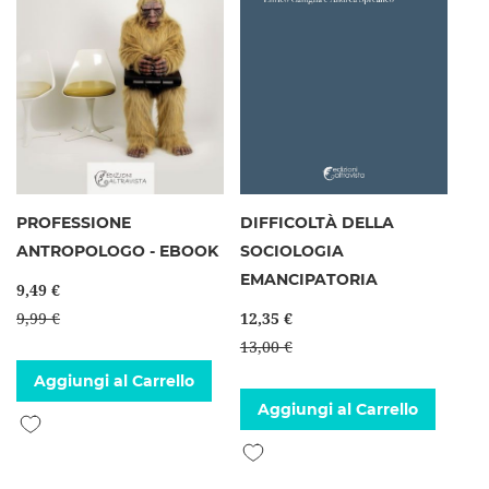
PROFESSIONE
DIFFICOLTÀ DELLA
ANTROPOLOGO - EBOOK
SOCIOLOGIA
EMANCIPATORIA
9,49 €
9,99 €
12,35 €
13,00 €
Aggiungi al Carrello
Aggiungi al Carrello
Aggiungi alla lista desideri
Aggiungi alla lista desideri