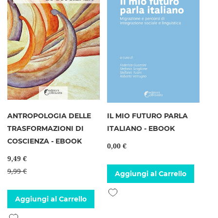
ANTROPOLOGIA DELLE
IL MIO FUTURO PARLA
TRASFORMAZIONI DI
ITALIANO - EBOOK
COSCIENZA - EBOOK
0,00 €
9,49 €
9,99 €
Aggiungi al Carrello
Aggiungi alla lista desideri
Aggiungi al Carrello
Aggiungi alla lista desideri