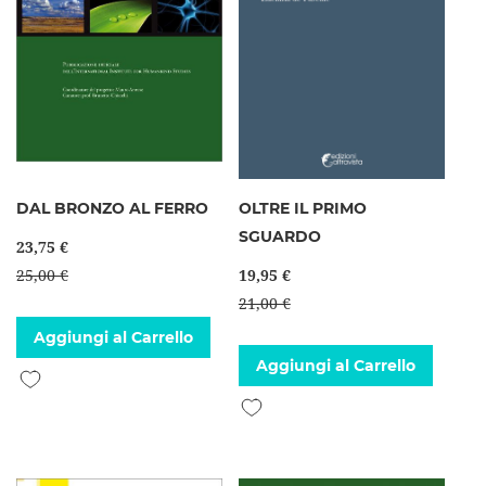
DAL BRONZO AL FERRO
OLTRE IL PRIMO
SGUARDO
23,75 €
25,00 €
19,95 €
21,00 €
Aggiungi al Carrello
Aggiungi al Carrello
Aggiungi alla lista desideri
Aggiungi alla lista desideri