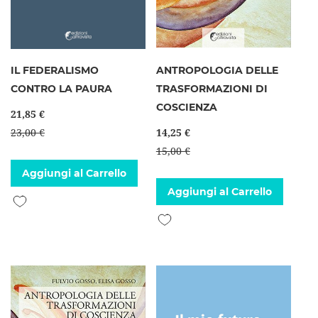
IL FEDERALISMO
ANTROPOLOGIA DELLE
CONTRO LA PAURA
TRASFORMAZIONI DI
COSCIENZA
21,85 €
23,00 €
14,25 €
15,00 €
Aggiungi al Carrello
Aggiungi al Carrello
Aggiungi alla lista desideri
Aggiungi alla lista desideri