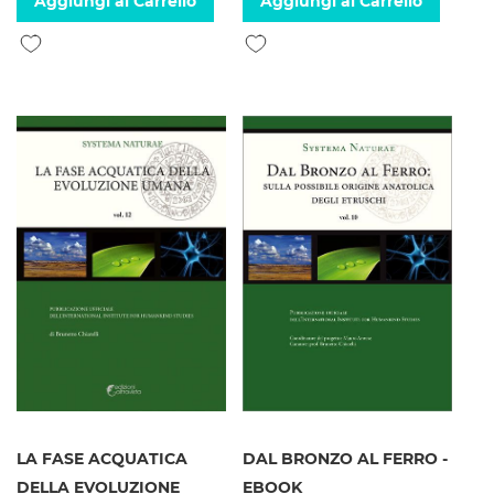
Aggiungi al Carrello
Aggiungi al Carrello
Aggiungi alla lista desideri
Aggiungi alla lista desideri
LA FASE ACQUATICA
DAL BRONZO AL FERRO -
DELLA EVOLUZIONE
EBOOK