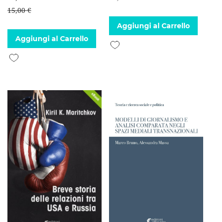
15,00 €
Aggiungi al Carrello
Aggiungi al Carrello
Aggiungi alla lista desideri
Aggiungi alla lista desideri