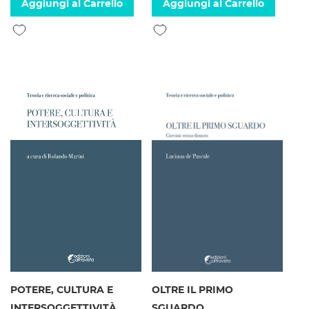
Aggiungi al Carrello
Aggiungi al Carrello
Aggiungi alla lista desideri
Aggiungi alla lista desideri
POTERE, CULTURA E
OLTRE IL PRIMO
INTERSOGGETTIVITÀ
SGUARDO