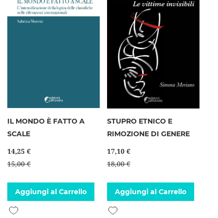
IL MONDO È FATTO A
STUPRO ETNICO E
SCALE
RIMOZIONE DI GENERE
14,25 €
17,10 €
15,00 €
18,00 €
Aggiungi al Carrello
Aggiungi al Carrello
Aggiungi alla lista desideri
Aggiungi alla lista desideri