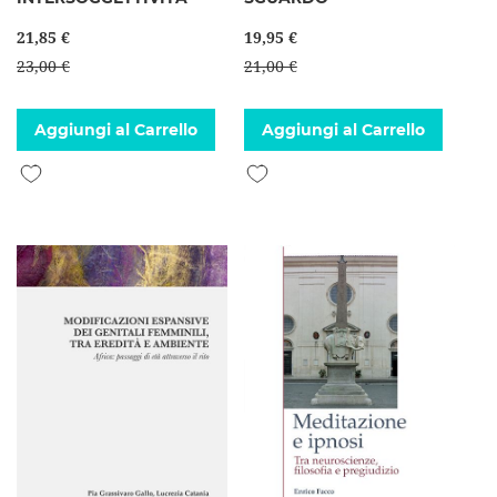
21,85 €
19,95 €
23,00 €
21,00 €
Aggiungi al Carrello
Aggiungi al Carrello
Aggiungi alla lista desideri
Aggiungi alla lista desideri