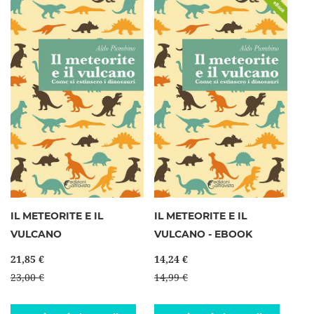
IL METEORITE E IL
IL METEORITE E IL
VULCANO
VULCANO - EBOOK
21,85 €
14,24 €
23,00 €
14,99 €