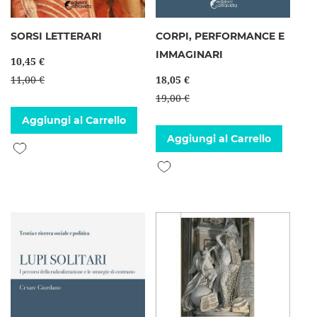
SORSI LETTERARI
CORPI, PERFORMANCE E
IMMAGINARI
10,45 €
11,00 €
18,05 €
19,00 €
Aggiungi al Carrello
Aggiungi al Carrello
Aggiungi alla lista desideri
Aggiungi alla lista desideri