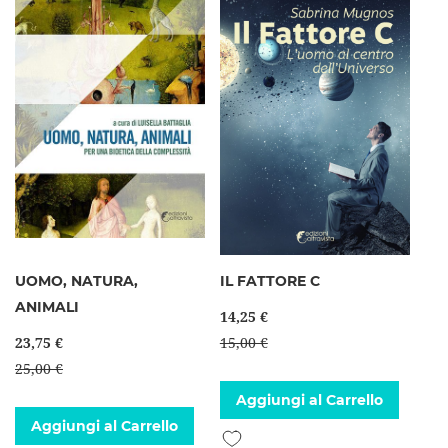
UOMO, NATURA,
IL FATTORE C
ANIMALI
14,25 €
23,75 €
15,00 €
25,00 €
Aggiungi al Carrello
Aggiungi al Carrello
Aggiungi alla lista desideri