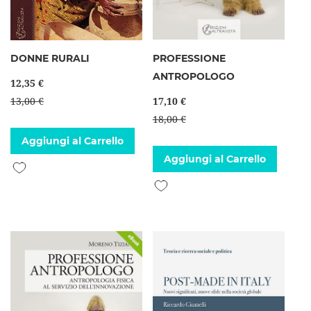
DONNE RURALI
PROFESSIONE
ANTROPOLOGO
12,35 €
13,00 €
17,10 €
18,00 €
Aggiungi al Carrello
Aggiungi al Carrello
Aggiungi alla lista desideri
Aggiungi alla lista desideri