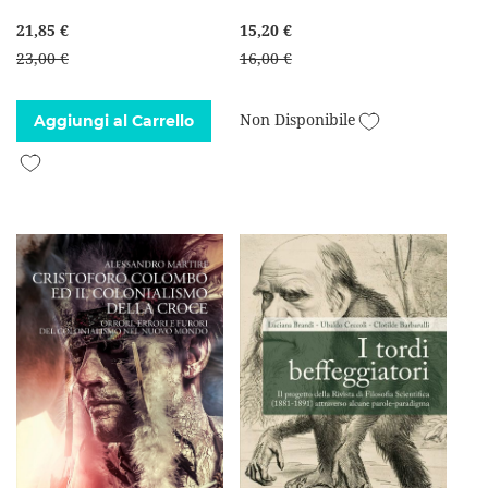
21,85 €
15,20 €
23,00 €
16,00 €
Aggiungi alla l
Non Disponibile
Aggiungi al Carrello
Aggiungi alla lista desideri