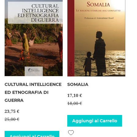
CULTURAL INTELLIGENCE
SOMALIA
ED ETNOGRAFIA DI
17,10 €
GUERRA
18,00 €
23,75 €
25,00 €
Aggiungi al Carrello
Aggiungi alla lista desideri
Aggiungi al Carrello