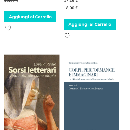
23,00 €
17,10 €
18,00 €
Aggiungi al Carrello
Aggiungi al Carrello
Aggiungi alla lista desideri
Aggiungi alla lista desideri