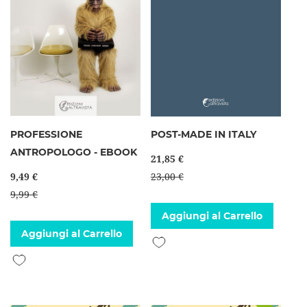
PROFESSIONE
POST-MADE IN ITALY
ANTROPOLOGO - EBOOK
21,85 €
9,49 €
23,00 €
9,99 €
Aggiungi al Carrello
Aggiungi al Carrello
Aggiungi alla lista desideri
Aggiungi alla lista desideri