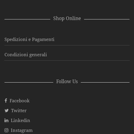
Shop Online
Spedizioni e Pagamenti
Condizioni generali
Follow Us
Facebook
Twitter
Linkedin
Instagram