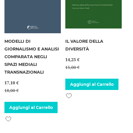
MODELLI DI
IL VALORE DELLA
GIORNALISMO E ANALISI
DIVERSITÀ
COMPARATA NEGLI
14,25 €
SPAZI MEDIALI
15,00 €
TRANSNAZIONALI
17,10 €
Aggiungi al Carrello
18,00 €
Aggiungi alla lista desideri
Aggiungi al Carrello
Aggiungi alla lista desideri