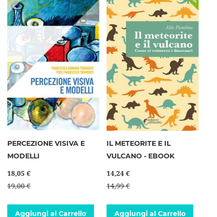
PERCEZIONE VISIVA E
IL METEORITE E IL
MODELLI
VULCANO - EBOOK
18,05 €
14,24 €
19,00 €
14,99 €
Aggiungi al Carrello
Aggiungi al Carrello