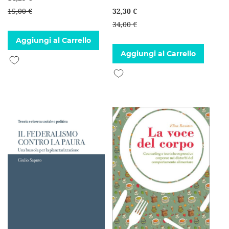
15,00 €
32,30 €
34,00 €
Aggiungi al Carrello
Aggiungi al Carrello
Aggiungi alla lista desideri
Aggiungi alla lista desideri