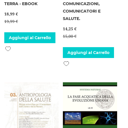
TERRA - EBOOK
COMUNICAZIONI,
COMUNICATORI E
18,99 €
SALUTE.
19,99 €
14,25 €
15,00 €
Aggiungi al Carrello
Aggiungi alla lista desideri
Aggiungi al Carrello
Aggiungi alla lista desideri