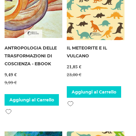
ANTROPOLOGIA DELLE
IL METEORITE E IL
TRASFORMAZIONI DI
VULCANO
COSCIENZA - EBOOK
21,85 €
9,49 €
23,00 €
9,99 €
Aggiungi al Carrello
Aggiungi al Carrello
Aggiungi alla lista desideri
Aggiungi alla lista desideri