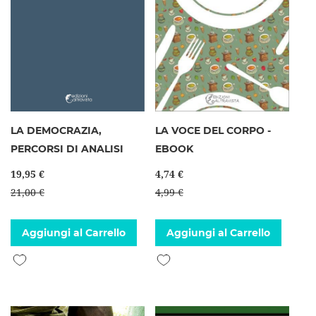
LA DEMOCRAZIA,
LA VOCE DEL CORPO -
PERCORSI DI ANALISI
EBOOK
19,95 €
4,74 €
21,00 €
4,99 €
Aggiungi al Carrello
Aggiungi al Carrello
Aggiungi alla lista desideri
Aggiungi alla lista desideri