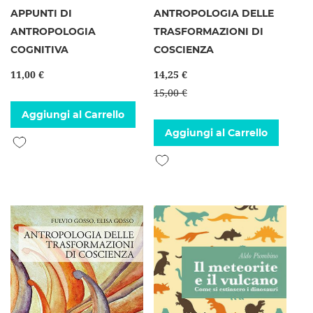
APPUNTI DI
ANTROPOLOGIA DELLE
ANTROPOLOGIA
TRASFORMAZIONI DI
COGNITIVA
COSCIENZA
11,00 €
14,25 €
15,00 €
Aggiungi al Carrello
Aggiungi al Carrello
Aggiungi alla lista desideri
Aggiungi alla lista desideri