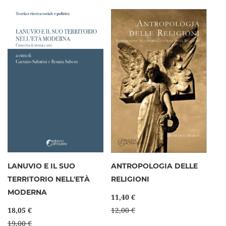
LANUVIO E IL SUO
ANTROPOLOGIA DELLE
TERRITORIO NELL'ETÀ
RELIGIONI
MODERNA
11,40 €
18,05 €
12,00 €
19,00 €