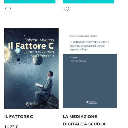
Aggiungi alla lista desideri
Aggiungi alla lista desideri
IL FATTORE C
LA MEDIAZIONE
DIGITALE A SCUOLA
14,25 €