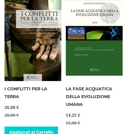
I CONFLITTI PER LA
LA FASE ACQUATICA
TERRA
DELLA EVOLUZIONE
UMANA
26,60 €
28,00 €
14,25 €
15,00 €
Aggiungi al Carrello