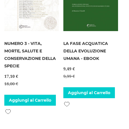
NUMERO 3 - VITA,
LA FASE ACQUATICA
MORTE, SALUTE E
DELLA EVOLUZIONE
CONSERVAZIONE DELLA
UMANA - EBOOK
SPECIE
9,49 €
17,10 €
9,99 €
18,00 €
Aggiungi al Carrello
Aggiungi al Carrello
Aggiungi alla lista desideri
Aggiungi alla lista desideri