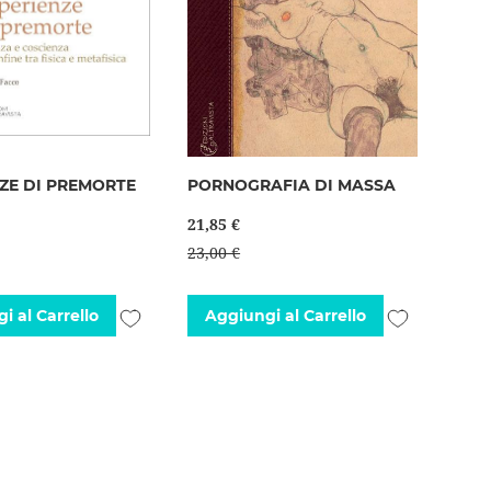
ZE DI PREMORTE
PORNOGRAFIA DI MASSA
21,85 €
23,00 €
Aggiungi
Aggiungi
i al Carrello
Aggiungi al Carrello
alla
alla
lista
lista
desideri
desideri