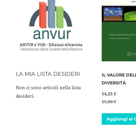
LA MIA LISTA DESIDERI
IL VALORE DEL
DIVERSITÀ
Non ci sono articoli nella lista
14,25 €
desideri.
15,00 €
Aggiungi al C