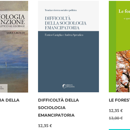
lista
lista
desideri
desideri
IA DELLA
DIFFICOLTÀ DELLA
LE FORES
SOCIOLOGIA
12,35 €
EMANCIPATORIA
13,00 €
12,35 €