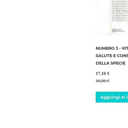
NUMERO 3 - VI
SALUTE E CON
DELLA SPECIE
17,10 €
18,00 €
Aggiungi al C