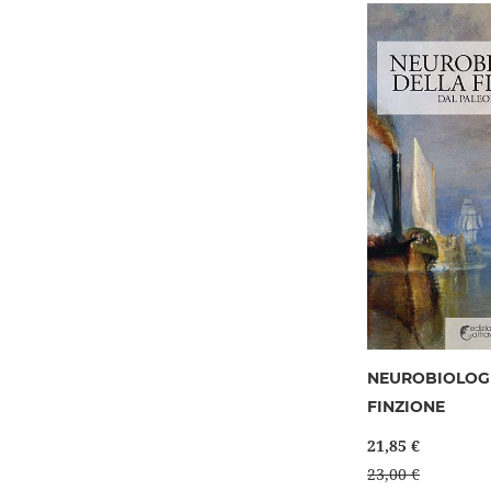
NEUROBIOLOG
FINZIONE
21,85 €
23,00 €