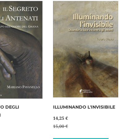
TO DEGLI
ILLUMINANDO L'INVISIBILE
I
14,25 €
15,00 €