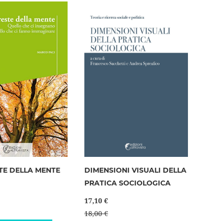
lista
lista
desideri
desideri
TE DELLA MENTE
DIMENSIONI VISUALI DELLA
PRATICA SOCIOLOGICA
17,10 €
18,00 €