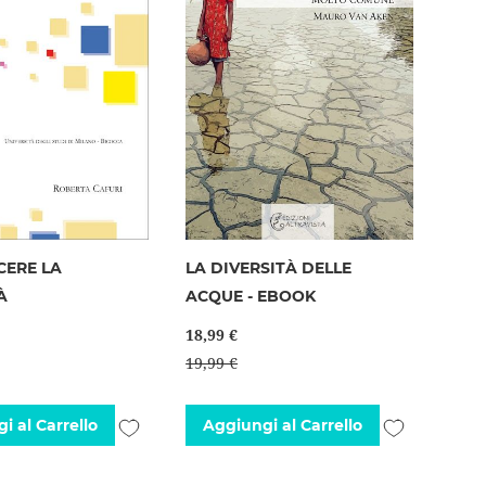
CERE LA
LA DIVERSITÀ DELLE
À
ACQUE - EBOOK
18,99 €
19,99 €
Aggiungi
Aggiungi
i al Carrello
Aggiungi al Carrello
alla
alla