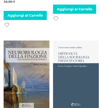
18,00 €
Aggiungi al Carrello
Aggiungi al Carrello
Aggiungi alla lista desideri
Aggiungi alla lista desideri