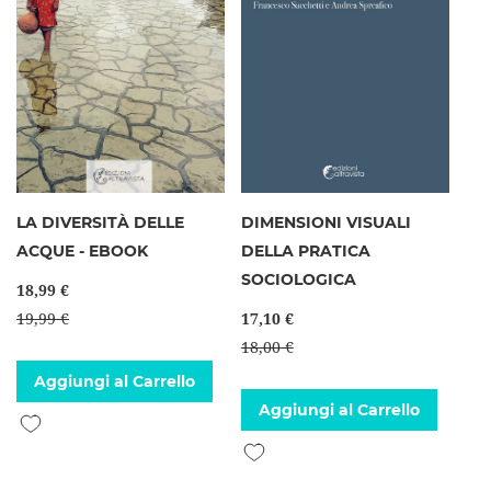
LA DIVERSITÀ DELLE
DIMENSIONI VISUALI
ACQUE - EBOOK
DELLA PRATICA
SOCIOLOGICA
18,99 €
19,99 €
17,10 €
18,00 €
Aggiungi al Carrello
Aggiungi al Carrello
Aggiungi alla lista desideri
Aggiungi alla lista desideri