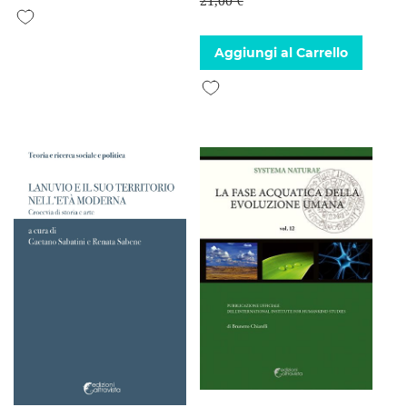
21,00 €
Aggiungi alla lista desideri
Aggiungi al Carrello
Aggiungi alla lista desideri