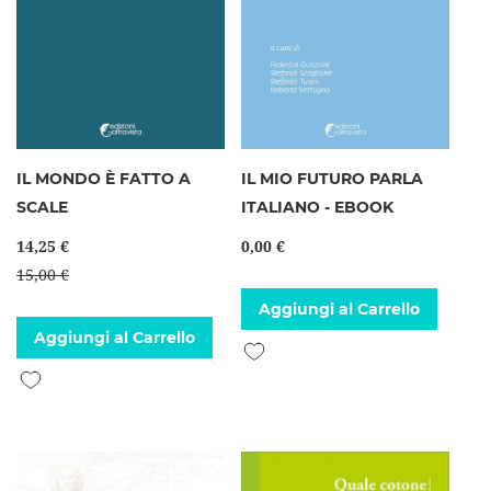
IL MONDO È FATTO A
IL MIO FUTURO PARLA
SCALE
ITALIANO - EBOOK
14,25 €
0,00 €
15,00 €
Aggiungi al Carrello
Aggiungi al Carrello
Aggiungi alla lista desideri
Aggiungi alla lista desideri