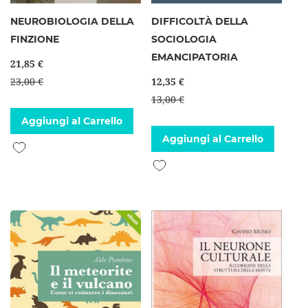
NEUROBIOLOGIA DELLA
DIFFICOLTÀ DELLA
FINZIONE
SOCIOLOGIA
EMANCIPATORIA
21,85 €
23,00 €
12,35 €
13,00 €
Aggiungi al Carrello
Aggiungi al Carrello
Aggiungi alla lista desideri
Aggiungi alla lista desideri