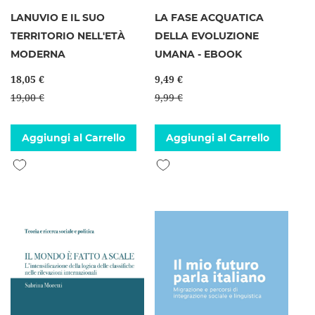
LANUVIO E IL SUO
LA FASE ACQUATICA
TERRITORIO NELL'ETÀ
DELLA EVOLUZIONE
MODERNA
UMANA - EBOOK
18,05 €
9,49 €
19,00 €
9,99 €
Aggiungi al Carrello
Aggiungi al Carrello
Aggiungi alla lista desideri
Aggiungi alla lista desideri