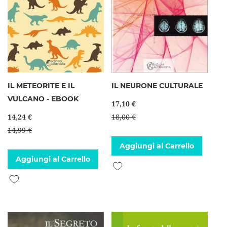
IL METEORITE E IL
IL NEURONE CULTURALE
VULCANO - EBOOK
17,10 €
14,24 €
18,00 €
14,99 €
Aggiungi al Carrello
Aggiungi al Carrello
Aggiungi alla lista desideri
Aggiungi alla lista desideri