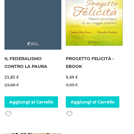
IL FEDERALISMO
PROGETTO FELICITÀ -
CONTRO LA PAURA
EBOOK
21,85 €
9,49 €
23,00 €
9,99 €
Aggiungi al Carrello
Aggiungi al Carrello
Aggiungi alla lista desideri
Aggiungi alla lista desideri