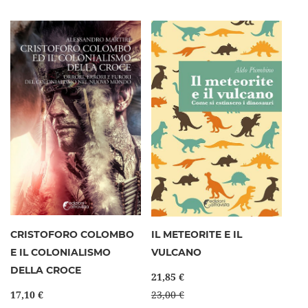
CRISTOFORO COLOMBO
IL METEORITE E IL
E IL COLONIALISMO
VULCANO
DELLA CROCE
21,85 €
17,10 €
23,00 €