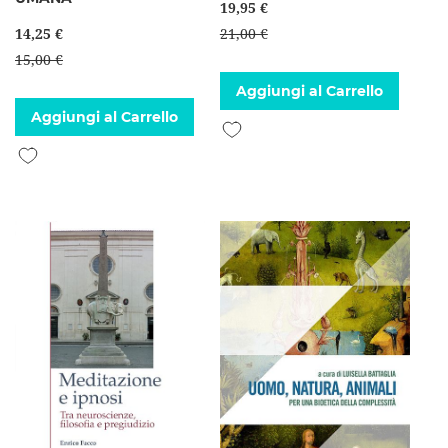
19,95 €
14,25 €
21,00 €
15,00 €
Aggiungi al Carrello
Aggiungi al Carrello
Aggiungi alla lista desideri
Aggiungi alla lista desideri