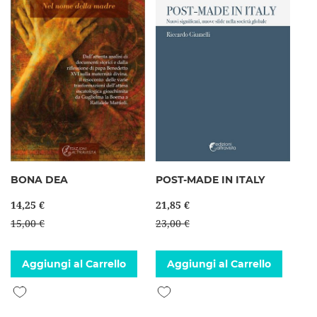
BONA DEA
POST-MADE IN ITALY
14,25 €
21,85 €
15,00 €
23,00 €
Aggiungi al Carrello
Aggiungi al Carrello
Aggiungi alla lista desideri
Aggiungi alla lista desideri