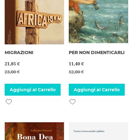
MIGRAZIONI
PER NON DIMENTICARLI
21,85 €
11,40 €
23,00 €
12,00 €
Aggiungi al Carrello
Aggiungi al Carrello
Aggiungi alla lista desideri
Aggiungi alla lista desideri