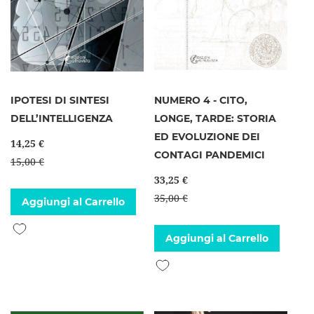
IPOTESI DI SINTESI
NUMERO 4 - CITO,
DELL’INTELLIGENZA
LONGE, TARDE: STORIA
ED EVOLUZIONE DEI
14,25 €
CONTAGI PANDEMICI
15,00 €
33,25 €
35,00 €
Aggiungi al Carrello
Aggiungi alla lista desideri
Aggiungi al Carrello
Aggiungi alla lista desideri