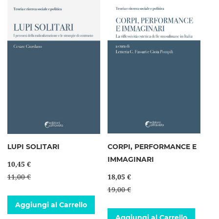
LUPI SOLITARI
CORPI, PERFORMANCE E
IMMAGINARI
10,45 €
11,00 €
18,05 €
19,00 €
Aggiungi al Carrello
Aggiungi al Carrello