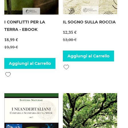
I CONFLITTI PER LA
IL SOGNO SULLA ROCCIA
TERRA - EBOOK
12,35 €
18,99 €
13,00 €
19,99 €
Aggiungi al Carrello
Aggiungi al Carrello
Aggiungi alla lista desideri
Aggiungi alla lista desideri