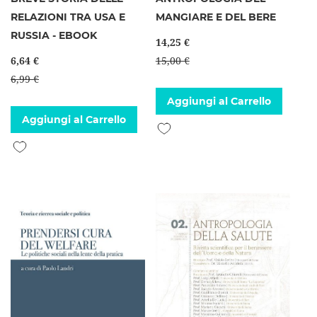
RELAZIONI TRA USA E
MANGIARE E DEL BERE
RUSSIA - EBOOK
14,25 €
6,64 €
15,00 €
6,99 €
Aggiungi al Carrello
Aggiungi al Carrello
Aggiungi alla lista desideri
Aggiungi alla lista desideri