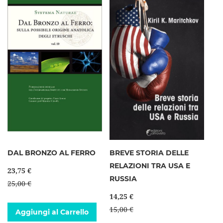
DAL BRONZO AL FERRO
BREVE STORIA DELLE
RELAZIONI TRA USA E
23,75 €
RUSSIA
25,00 €
14,25 €
15,00 €
Aggiungi al Carrello