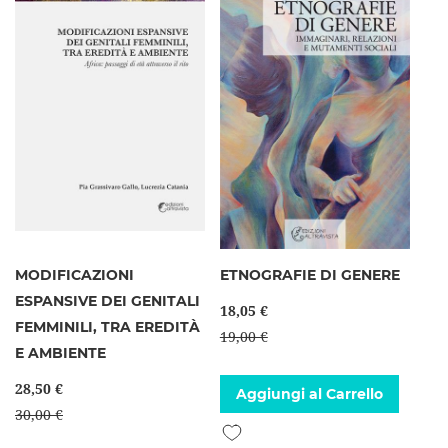
MODIFICAZIONI
ETNOGRAFIE DI GENERE
ESPANSIVE DEI GENITALI
18,05 €
FEMMINILI, TRA EREDITÀ
19,00 €
E AMBIENTE
28,50 €
Aggiungi al Carrello
30,00 €
Aggiungi alla lista desideri