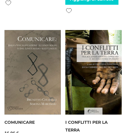
Aggiungi alla lista desideri
Aggiungi alla lista desideri
COMUNICARE
I CONFLITTI PER LA
TERRA
16,06 €