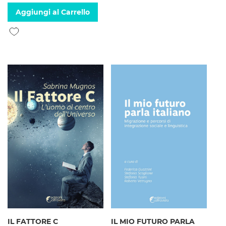
Aggiungi al Carrello
Aggiungi alla lista desideri
IL FATTORE C
IL MIO FUTURO PARLA