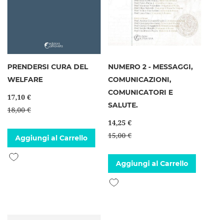
PRENDERSI CURA DEL
NUMERO 2 - MESSAGGI,
WELFARE
COMUNICAZIONI,
COMUNICATORI E
17,10 €
SALUTE.
18,00 €
14,25 €
15,00 €
Aggiungi al Carrello
Aggiungi alla lista desideri
Aggiungi al Carrello
Aggiungi alla lista desideri