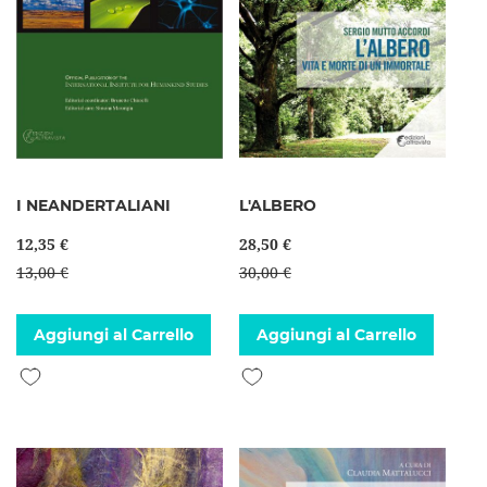
I NEANDERTALIANI
L'ALBERO
12,35 €
28,50 €
13,00 €
30,00 €
Aggiungi al Carrello
Aggiungi al Carrello
Aggiungi alla lista desideri
Aggiungi alla lista desideri