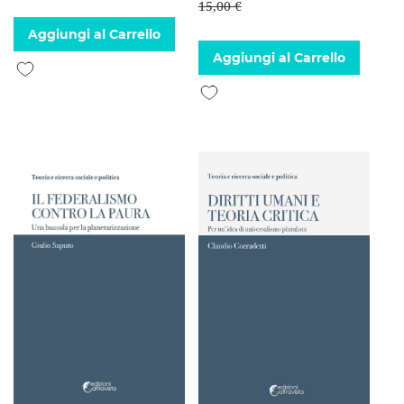
15,00 €
Aggiungi al Carrello
Aggiungi al Carrello
Aggiungi alla lista desideri
Aggiungi alla lista desideri