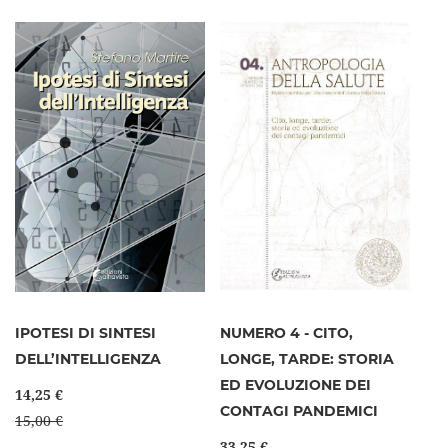
IPOTESI DI SINTESI
NUMERO 4 - CITO,
DELL’INTELLIGENZA
LONGE, TARDE: STORIA
ED EVOLUZIONE DEI
14,25 €
CONTAGI PANDEMICI
15,00 €
33,25 €