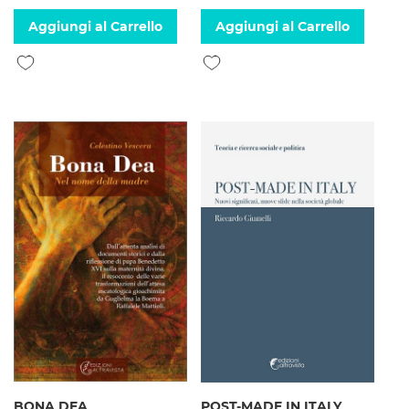
Aggiungi al Carrello
Aggiungi al Carrello
Aggiungi alla lista desideri
Aggiungi alla lista desideri
BONA DEA
POST-MADE IN ITALY