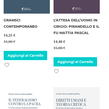
GRAMSCI
L’ATTESA DELL’UOMO IN
CONTEMPORANEO
GRIGIO: PIRANDELLO E IL
FU MATTIA PASCAL
14,25 €
15,00 €
14,40 €
15,00 €
Aggiungi al Carrello
Aggiungi al Carrello
Aggiungi alla lista desideri
Aggiungi alla lista desideri