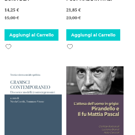
14,25 €
21,85 €
15,00 €
23,00 €
Aggiungi al Carrello
Aggiungi al Carrello
Aggiungi alla lista desideri
Aggiungi alla lista desideri