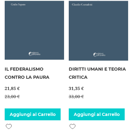
IL FEDERALISMO
DIRITTI UMANI E TEORIA
CONTRO LA PAURA
CRITICA
21,85 €
31,35 €
23,00 €
33,00 €
Aggiungi al Carrello
Aggiungi al Carrello
Aggiungi alla lista desideri
Aggiungi alla lista desideri