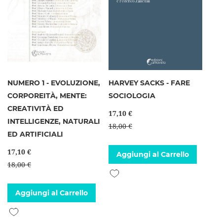
NUMERO 1 - EVOLUZIONE,
HARVEY SACKS - FARE
CORPOREITÀ, MENTE:
SOCIOLOGIA
CREATIVITÀ ED
17,10 €
INTELLIGENZE, NATURALI
18,00 €
ED ARTIFICIALI
17,10 €
Aggiungi al Carrello
18,00 €
Aggiungi alla lista desideri
Aggiungi al Carrello
Aggiungi alla lista desideri