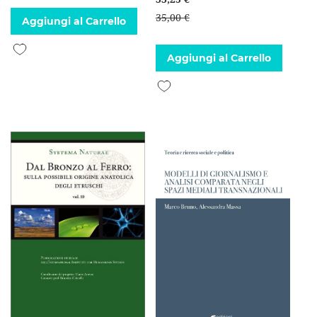
35,00 €
Aggiungi al Carrello
Aggiungi alla lista desideri
Aggiungi al Carrello
Aggiungi alla lista desideri