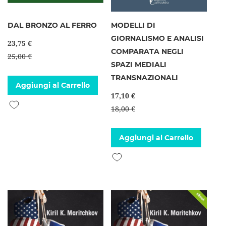
DAL BRONZO AL FERRO
MODELLI DI
GIORNALISMO E ANALISI
23,75 €
COMPARATA NEGLI
25,00 €
SPAZI MEDIALI
TRANSNAZIONALI
Aggiungi al Carrello
17,10 €
Aggiungi alla lista desideri
18,00 €
Aggiungi al Carrello
Aggiungi alla lista desideri