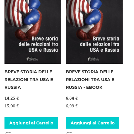
BREVE STORIA DELLE
BREVE STORIA DELLE
RELAZIONI TRA USA E
RELAZIONI TRA USA E
RUSSIA
RUSSIA - EBOOK
14,25 €
6,64 €
15,00 €
6,99 €
Aggiungi al Carrello
Aggiungi al Carrello
Aggiungi alla lista desideri
Aggiungi alla lista desideri