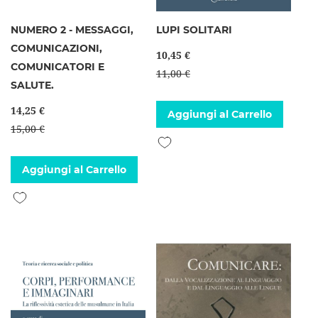
NUMERO 2 - MESSAGGI,
LUPI SOLITARI
COMUNICAZIONI,
10,45 €
COMUNICATORI E
11,00 €
SALUTE.
14,25 €
Aggiungi al Carrello
15,00 €
Aggiungi alla lista desideri
Aggiungi al Carrello
Aggiungi alla lista desideri