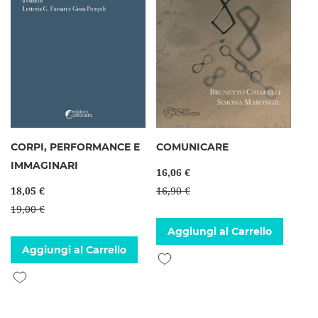
CORPI, PERFORMANCE E
COMUNICARE
IMMAGINARI
16,06 €
18,05 €
16,90 €
19,00 €
Aggiungi al Carrello
Aggiungi al Carrello
Aggiungi alla lista desideri
Aggiungi alla lista desideri