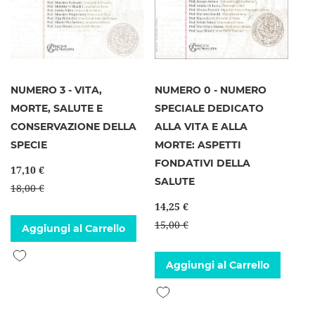
NUMERO 3 - VITA,
NUMERO 0 - NUMERO
MORTE, SALUTE E
SPECIALE DEDICATO
CONSERVAZIONE DELLA
ALLA VITA E ALLA
SPECIE
MORTE: ASPETTI
FONDATIVI DELLA
17,10 €
SALUTE
18,00 €
14,25 €
15,00 €
Aggiungi al Carrello
Aggiungi alla lista desideri
Aggiungi al Carrello
Aggiungi alla lista desideri