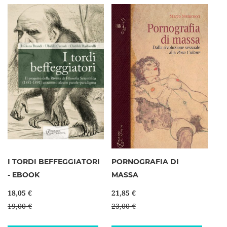
I TORDI BEFFEGGIATORI
PORNOGRAFIA DI
- EBOOK
MASSA
18,05 €
21,85 €
19,00 €
23,00 €