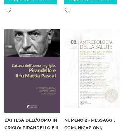
Aggiungi alla lista desideri
Aggiungi alla lista desideri
L’ATTESA DELL’UOMO IN
NUMERO 2 - MESSAGGI,
GRIGIO: PIRANDELLO E IL
COMUNICAZIONI,