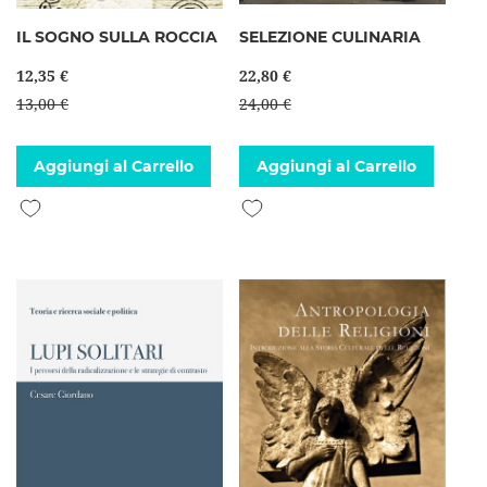
IL SOGNO SULLA ROCCIA
SELEZIONE CULINARIA
12,35 €
22,80 €
13,00 €
24,00 €
Aggiungi al Carrello
Aggiungi al Carrello
Aggiungi alla lista desideri
Aggiungi alla lista desideri