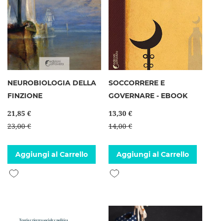
NEUROBIOLOGIA DELLA
SOCCORRERE E
FINZIONE
GOVERNARE - EBOOK
21,85 €
13,30 €
23,00 €
14,00 €
Aggiungi al Carrello
Aggiungi al Carrello
Aggiungi alla lista desideri
Aggiungi alla lista desideri