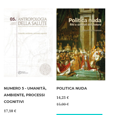
NUMERO 5 - UMANITÀ,
POLITICA NUDA
AMBIENTE, PROCESSI
14,25 €
COGNITIVI
15,00 €
17,10 €