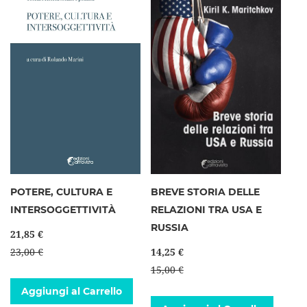
POTERE, CULTURA E
BREVE STORIA DELLE
INTERSOGGETTIVITÀ
RELAZIONI TRA USA E
RUSSIA
21,85 €
23,00 €
14,25 €
15,00 €
Aggiungi al Carrello