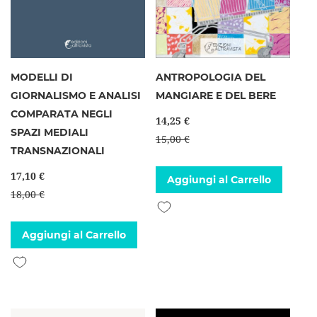
MODELLI DI
ANTROPOLOGIA DEL
GIORNALISMO E ANALISI
MANGIARE E DEL BERE
COMPARATA NEGLI
14,25 €
SPAZI MEDIALI
15,00 €
TRANSNAZIONALI
17,10 €
Aggiungi al Carrello
18,00 €
Aggiungi alla lista desideri
Aggiungi al Carrello
Aggiungi alla lista desideri