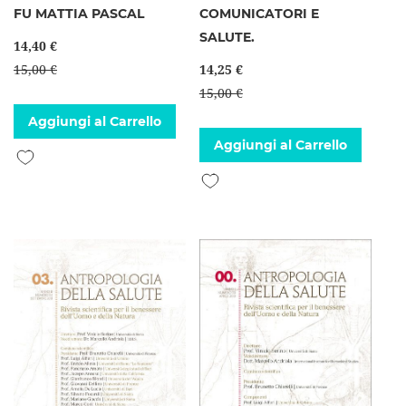
FU MATTIA PASCAL
COMUNICATORI E
SALUTE.
14,40 €
15,00 €
14,25 €
15,00 €
Aggiungi al Carrello
Aggiungi al Carrello
Aggiungi alla lista desideri
Aggiungi alla lista desideri