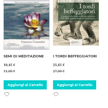
SEMI DI MEDITAZIONE
I TORDI BEFFEGGIATORI
10,45 €
25,65 €
11,00 €
27,00 €
Aggiungi al Carrello
Aggiungi al Carrello
Aggiungi alla lista desideri
Aggiungi alla lista desideri