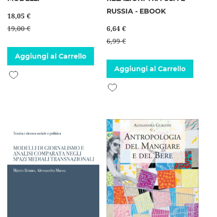
RUSSIA - EBOOK
18,05 €
19,00 €
6,64 €
6,99 €
Aggiungi al Carrello
Aggiungi al Carrello
Aggiungi alla lista desideri
Aggiungi alla lista desideri