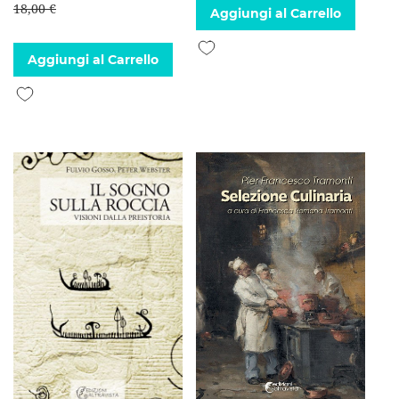
18,00 €
Aggiungi al Carrello
Aggiungi alla lista desideri
Aggiungi al Carrello
Aggiungi alla lista desideri