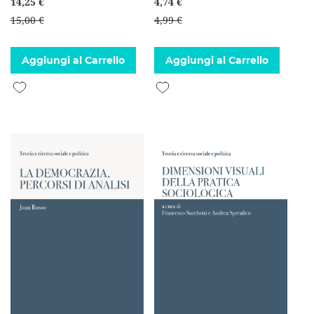
14,25 €
4,74 €
15,00 €
4,99 €
Aggiungi al Carrello
Aggiungi al Carrello
Aggiungi alla lista desideri
Aggiungi alla lista desideri