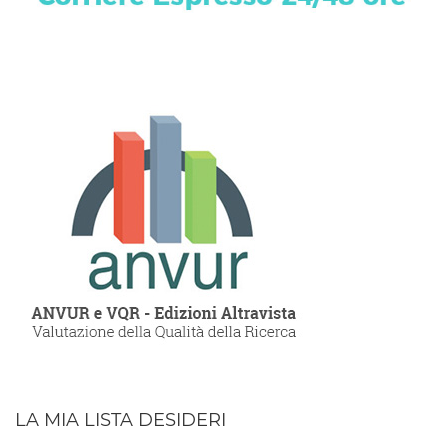
LA MIA LISTA DESIDERI