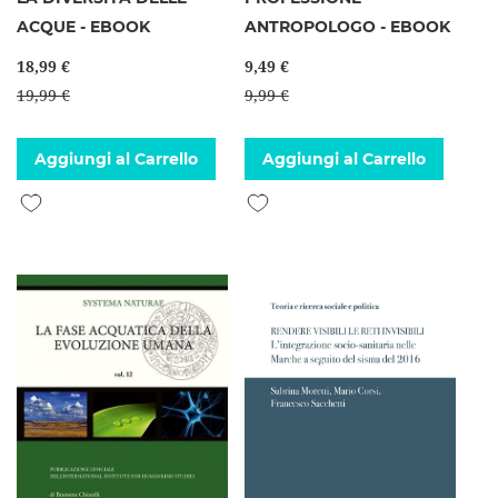
ACQUE - EBOOK
ANTROPOLOGO - EBOOK
18,99 €
9,49 €
19,99 €
9,99 €
Aggiungi al Carrello
Aggiungi al Carrello
Aggiungi alla lista desideri
Aggiungi alla lista desideri