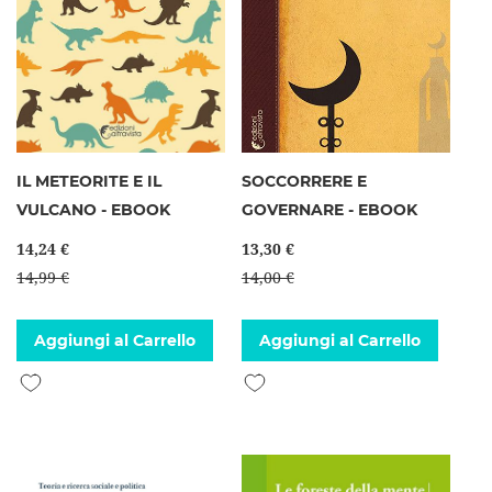
IL METEORITE E IL
SOCCORRERE E
VULCANO - EBOOK
GOVERNARE - EBOOK
14,24 €
13,30 €
14,99 €
14,00 €
Aggiungi al Carrello
Aggiungi al Carrello
Aggiungi alla lista desideri
Aggiungi alla lista desideri