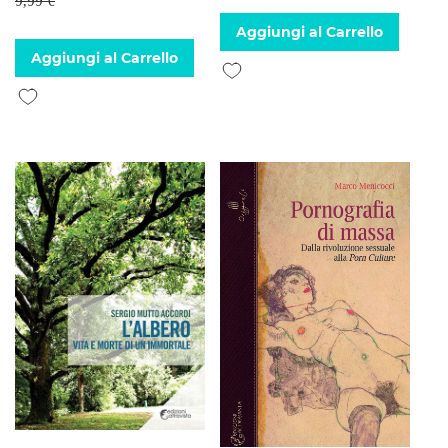
9,99 €
Aggiungi al Carrello
Aggiungi al Carrello
Aggiungi alla lista desideri
Aggiungi alla lista desideri