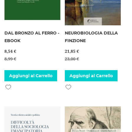
DAL BRONZO AL FERRO -
NEUROBIOLOGIA DELLA
EBOOK
FINZIONE
8,54 €
21,85 €
8,99 €
23,00 €
Aggiungi al Carrello
Aggiungi al Carrello
Aggiungi alla lista desideri
Aggiungi alla lista desideri