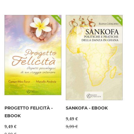
PROGETTO FELICITÀ -
SANKOFA - EBOOK
EBOOK
9,49 €
9,49 €
9,99 €