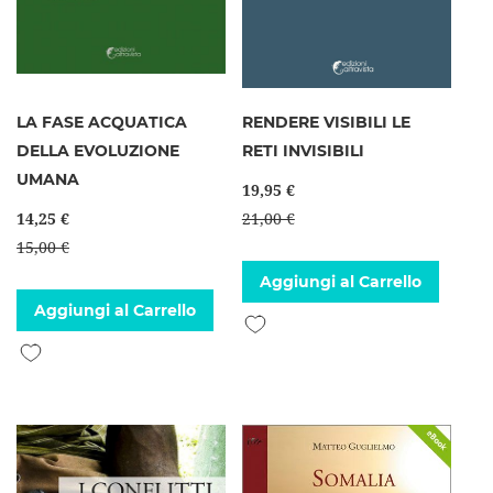
LA FASE ACQUATICA
RENDERE VISIBILI LE
DELLA EVOLUZIONE
RETI INVISIBILI
UMANA
19,95 €
14,25 €
21,00 €
15,00 €
Aggiungi al Carrello
Aggiungi al Carrello
Aggiungi alla lista desideri
Aggiungi alla lista desideri