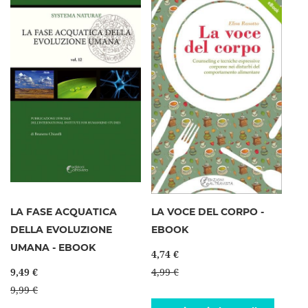
LA FASE ACQUATICA
LA VOCE DEL CORPO -
DELLA EVOLUZIONE
EBOOK
UMANA - EBOOK
4,74 €
9,49 €
4,99 €
9,99 €