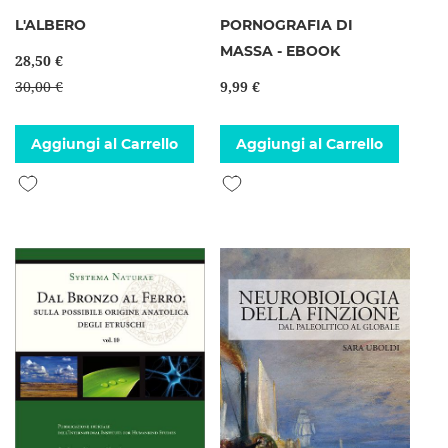
L'ALBERO
PORNOGRAFIA DI
MASSA - EBOOK
28,50 €
30,00 €
9,99 €
Aggiungi al Carrello
Aggiungi al Carrello
Aggiungi alla lista desideri
Aggiungi alla lista desideri