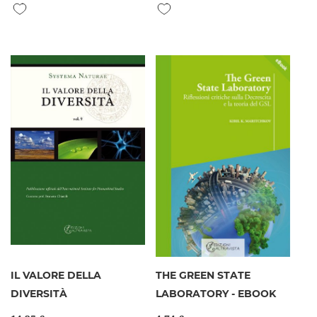
Aggiungi alla lista desideri
Aggiungi alla lista desideri
IL VALORE DELLA
THE GREEN STATE
DIVERSITÀ
LABORATORY - EBOOK