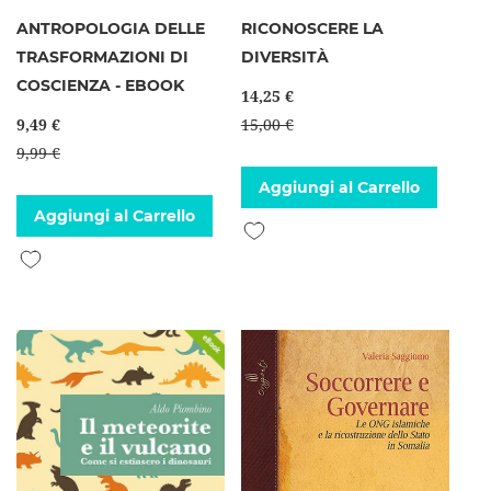
ANTROPOLOGIA DELLE
RICONOSCERE LA
TRASFORMAZIONI DI
DIVERSITÀ
COSCIENZA - EBOOK
14,25 €
9,49 €
15,00 €
9,99 €
Aggiungi al Carrello
Aggiungi al Carrello
Aggiungi alla lista desideri
Aggiungi alla lista desideri