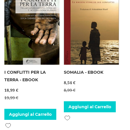
I CONFLITTI PER LA
SOMALIA - EBOOK
TERRA - EBOOK
8,54 €
18,99 €
8,99 €
19,99 €
Aggiungi al Carrello
Aggiungi al Carrello
Aggiungi alla lista desideri
Aggiungi alla lista desideri