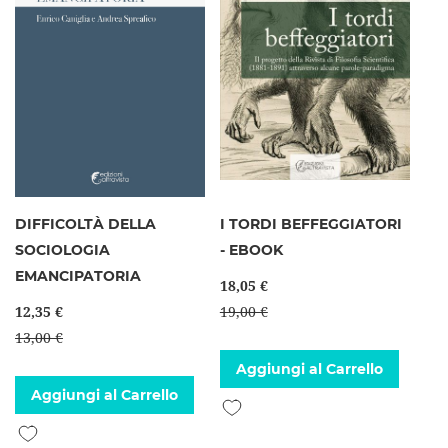
DIFFICOLTÀ DELLA
I TORDI BEFFEGGIATORI
SOCIOLOGIA
- EBOOK
EMANCIPATORIA
18,05 €
12,35 €
19,00 €
13,00 €
Aggiungi al Carrello
Aggiungi al Carrello
Aggiungi alla lista desideri
Aggiungi alla lista desideri