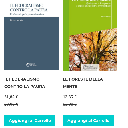
IL FEDERALISMO
LE FORESTE DELLA
CONTRO LA PAURA
MENTE
21,85 €
12,35 €
23,00 €
13,00 €
Aggiungi al Carrello
Aggiungi al Carrello