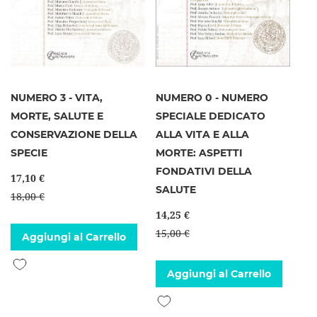
NUMERO 3 - VITA,
NUMERO 0 - NUMERO
MORTE, SALUTE E
SPECIALE DEDICATO
CONSERVAZIONE DELLA
ALLA VITA E ALLA
SPECIE
MORTE: ASPETTI
FONDATIVI DELLA
17,10 €
SALUTE
18,00 €
14,25 €
15,00 €
Aggiungi al Carrello
Aggiungi alla lista desideri
Aggiungi al Carrello
Aggiungi alla lista desideri