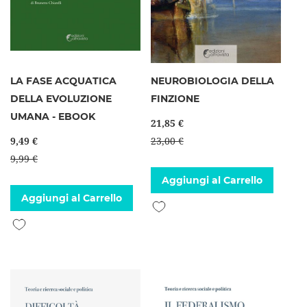
LA FASE ACQUATICA
NEUROBIOLOGIA DELLA
DELLA EVOLUZIONE
FINZIONE
UMANA - EBOOK
21,85 €
9,49 €
23,00 €
9,99 €
Aggiungi al Carrello
Aggiungi al Carrello
Aggiungi alla lista desideri
Aggiungi alla lista desideri