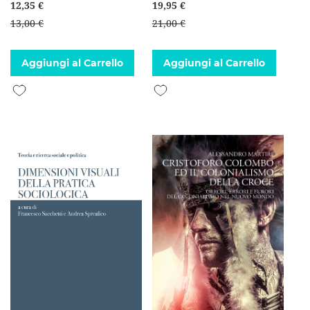
12,35 €
19,95 €
13,00 €
21,00 €
Aggiungi al Carrello
Aggiungi al Carrello
Aggiungi alla lista desideri
Aggiungi alla lista desideri