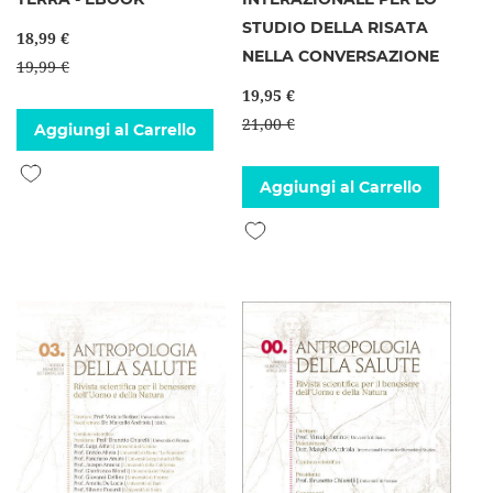
STUDIO DELLA RISATA
18,99 €
NELLA CONVERSAZIONE
19,99 €
19,95 €
21,00 €
Aggiungi al Carrello
Aggiungi alla lista desideri
Aggiungi al Carrello
Aggiungi alla lista desideri