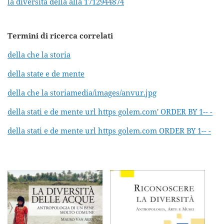
la diversita della alla 1712944874
Termini di ricerca correlati
della che la storia
della state e de mente
della che la storiamedia/images/anvur.jpg
della stati e de mente url https golem.com' ORDER BY 1-- -
della stati e de mente url https golem.com ORDER BY 1-- -