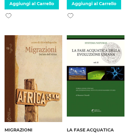
Aggiungi al Carrello
Aggiungi al Carrello
Aggiungi alla lista desideri
Aggiungi alla lista desideri
MIGRAZIONI
LA FASE ACQUATICA