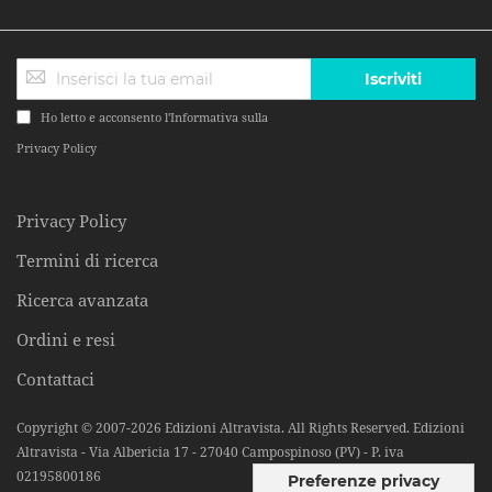
Iscriviti
Ho letto e acconsento l'Informativa sulla
Privacy Policy
Privacy Policy
Termini di ricerca
Ricerca avanzata
Ordini e resi
Contattaci
Copyright © 2007-2026 Edizioni Altravista. All Rights Reserved. Edizioni
Altravista - Via Albericia 17 - 27040 Campospinoso (PV) - P. iva
02195800186