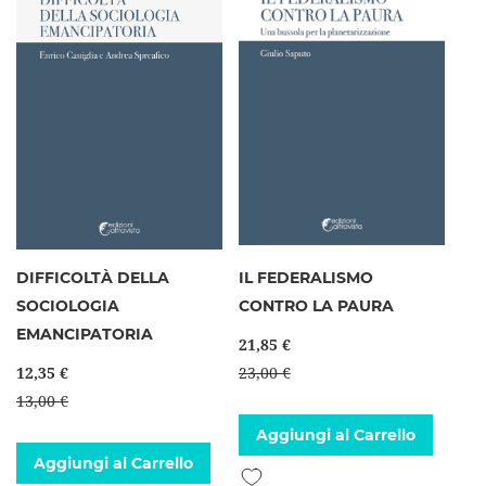
DIFFICOLTÀ DELLA
IL FEDERALISMO
SOCIOLOGIA
CONTRO LA PAURA
EMANCIPATORIA
21,85 €
12,35 €
23,00 €
13,00 €
Aggiungi al Carrello
Aggiungi al Carrello
Aggiungi alla lista desideri