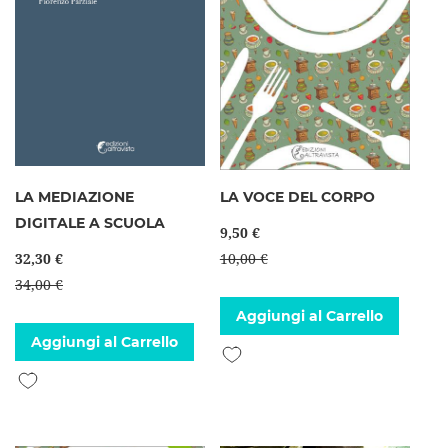
LA MEDIAZIONE
LA VOCE DEL CORPO
DIGITALE A SCUOLA
9,50 €
32,30 €
10,00 €
34,00 €
Aggiungi al Carrello
Aggiungi al Carrello
Aggiungi alla lista desideri
Aggiungi alla lista desideri