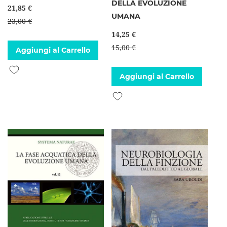
DELLA EVOLUZIONE
21,85 €
UMANA
23,00 €
14,25 €
15,00 €
Aggiungi al Carrello
Aggiungi alla lista desideri
Aggiungi al Carrello
Aggiungi alla lista desideri