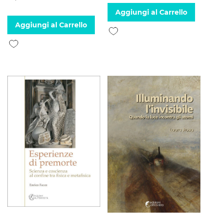
Aggiungi al Carrello
Aggiungi al Carrello
Aggiungi alla lista desideri
Aggiungi alla lista desideri