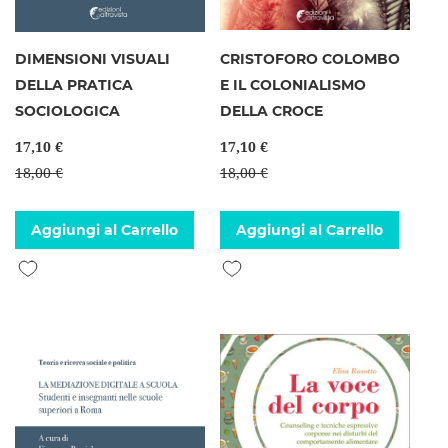
DIMENSIONI VISUALI
CRISTOFORO COLOMBO
DELLA PRATICA
E IL COLONIALISMO
SOCIOLOGICA
DELLA CROCE
17,10 €
17,10 €
18,00 €
18,00 €
Aggiungi al Carrello
Aggiungi al Carrello
Aggiungi alla lista desideri
Aggiungi alla lista desideri