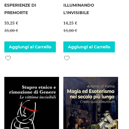
ESPERIENZE DI
ILLUMINANDO
PREMORTE
L'INVISIBILE
33,25 €
14,25 €
35,00 €
15,00 €
Aggiungi al Carrello
Aggiungi al Carrello
Aggiungi alla lista desideri
Aggiungi alla lista desideri