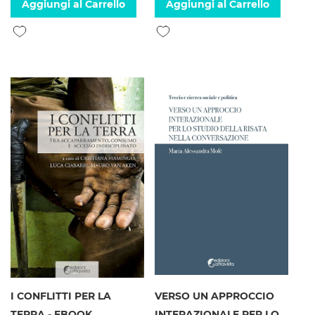
Aggiungi al Carrello
Aggiungi al Carrello
Aggiungi alla lista desideri
Aggiungi alla lista desideri
I CONFLITTI PER LA
VERSO UN APPROCCIO
TERRA - EBOOK
INTERAZIONALE PER LO