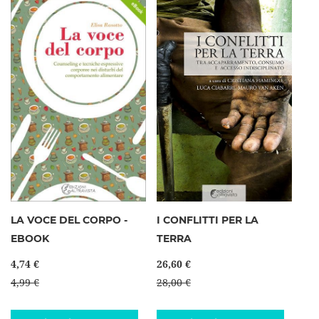
LA VOCE DEL CORPO -
I CONFLITTI PER LA
EBOOK
TERRA
4,74 €
26,60 €
4,99 €
28,00 €