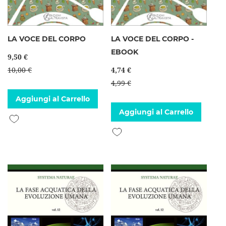
LA VOCE DEL CORPO
LA VOCE DEL CORPO -
EBOOK
9,50 €
10,00 €
4,74 €
4,99 €
Aggiungi al Carrello
Aggiungi al Carrello
Aggiungi alla lista desideri
Aggiungi alla lista desideri