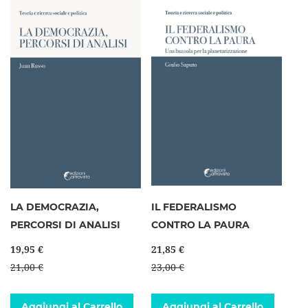
LA DEMOCRAZIA,
IL FEDERALISMO
PERCORSI DI ANALISI
CONTRO LA PAURA
19,95 €
21,85 €
21,00 €
23,00 €
Aggiungi al Carrello
Aggiungi al Carrello