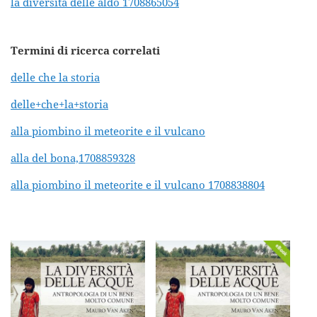
la diversita delle aldo 1708865054
Termini di ricerca correlati
delle che la storia
delle+che+la+storia
alla piombino il meteorite e il vulcano
alla del bona,1708859328
alla piombino il meteorite e il vulcano 1708838804