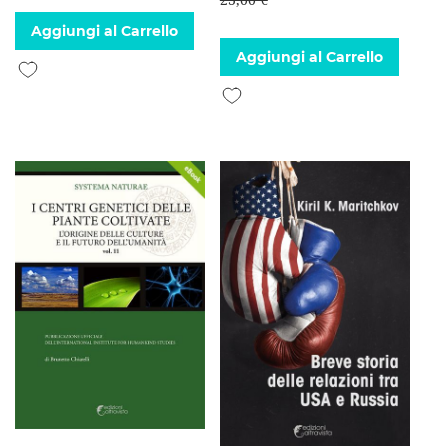
Aggiungi al Carrello
Aggiungi al Carrello
Aggiungi alla lista desideri
Aggiungi alla lista desideri