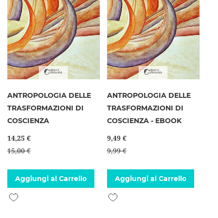
ANTROPOLOGIA DELLE
ANTROPOLOGIA DELLE
TRASFORMAZIONI DI
TRASFORMAZIONI DI
COSCIENZA
COSCIENZA - EBOOK
14,25 €
9,49 €
15,00 €
9,99 €
Aggiungi al Carrello
Aggiungi al Carrello
Aggiungi alla lista desideri
Aggiungi alla lista desideri