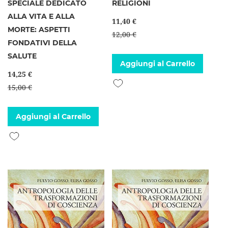
SPECIALE DEDICATO
RELIGIONI
ALLA VITA E ALLA
11,40 €
MORTE: ASPETTI
12,00 €
FONDATIVI DELLA
SALUTE
Aggiungi al Carrello
14,25 €
Aggiungi alla lista desideri
15,00 €
Aggiungi al Carrello
Aggiungi alla lista desideri