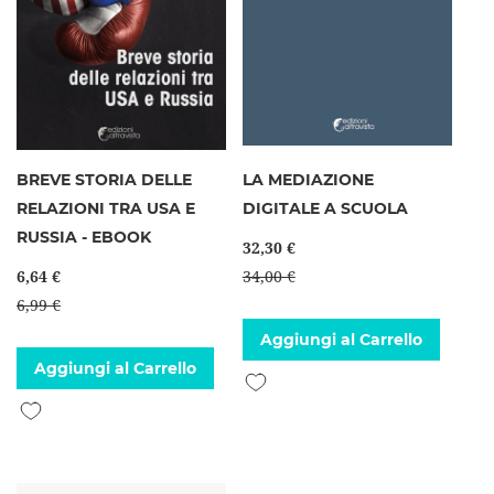
BREVE STORIA DELLE
LA MEDIAZIONE
RELAZIONI TRA USA E
DIGITALE A SCUOLA
RUSSIA - EBOOK
32,30 €
6,64 €
34,00 €
6,99 €
Aggiungi al Carrello
Aggiungi al Carrello
Aggiungi alla lista desideri
Aggiungi alla lista desideri