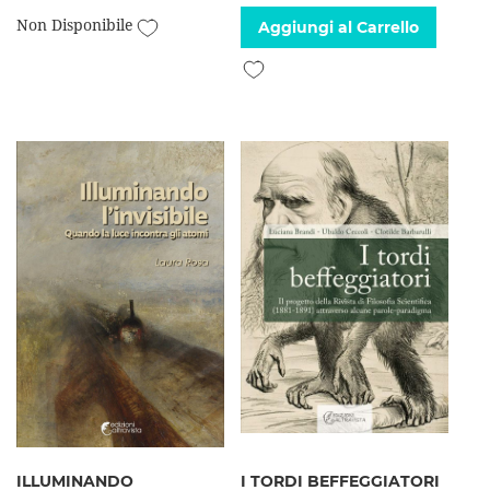
Aggiungi alla lista desideri
Non Disponibile
Aggiungi al Carrello
Aggiungi alla lista desideri
ILLUMINANDO
I TORDI BEFFEGGIATORI