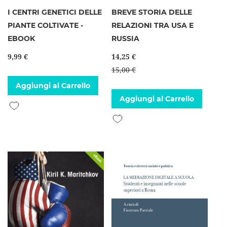
I CENTRI GENETICI DELLE
BREVE STORIA DELLE
PIANTE COLTIVATE -
RELAZIONI TRA USA E
EBOOK
RUSSIA
9,99 €
14,25 €
15,00 €
Aggiungi al Carrello
Aggiungi al Carrello
Aggiungi alla lista desideri
Aggiungi alla lista desideri