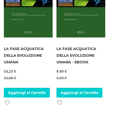
LA FASE ACQUATICA
LA FASE ACQUATICA
DELLA EVOLUZIONE
DELLA EVOLUZIONE
UMANA
UMANA - EBOOK
14,25 €
9,49 €
15,00 €
9,99 €
Aggiungi al Carrello
Aggiungi al Carrello
Aggiungi alla lista desideri
Aggiungi alla lista desideri