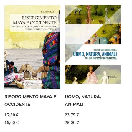
RISORGIMENTO MAYA E
UOMO, NATURA,
OCCIDENTE
ANIMALI
15,20 €
23,75 €
16,00 €
25,00 €