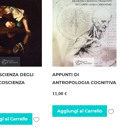
SCIENZA DEGLI
APPUNTI DI
 COSCIENZA
ANTROPOLOGIA COGNITIVA
11,00 €
Aggiungi
Aggiungi al Carrello
Aggiungi
i al Carrello
alla
alla
lista