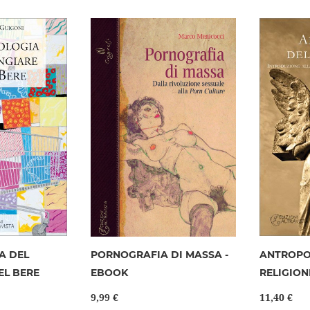
alla
alla
lista
lista
desideri
desideri
A DEL
PORNOGRAFIA DI MASSA -
ANTROPO
EL BERE
EBOOK
RELIGION
9,99 €
11,40 €