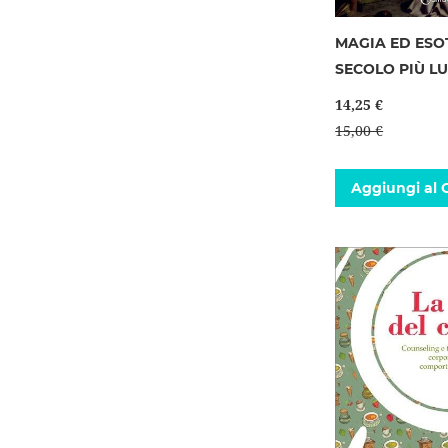
MAGIA ED ESO
SECOLO PIÙ L
14,25 €
15,00 €
Aggiungi al C