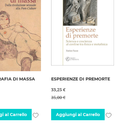
AFIA DI MASSA
ESPERIENZE DI PREMORTE
33,25 €
35,00 €
Aggiungi
Aggiungi
i al Carrello
Aggiungi al Carrello
alla
alla