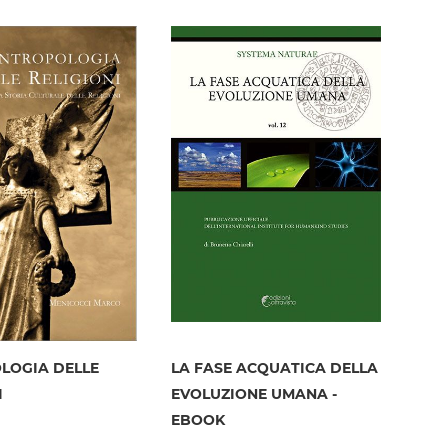
lista
desideri
desideri
LOGIA DELLE
LA FASE ACQUATICA DELLA
I
EVOLUZIONE UMANA -
EBOOK