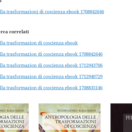
i
lla trasformazioni di coscienza ebook 1708842646
erca correlati
lla trasformazion di coscienza ebook
lla trasformazion di coscienza ebook 1708842646
lla trasformazion di coscienza ebook 1712943706
lla trasformazion di coscienza ebook 1712940729
lla trasformazion di coscienza ebook 1708835146