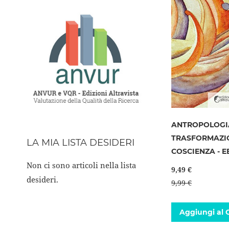
ANTROPOLOGI
TRASFORMAZIO
LA MIA LISTA DESIDERI
COSCIENZA - 
Non ci sono articoli nella lista
9,49 €
desideri.
9,99 €
Aggiungi al C