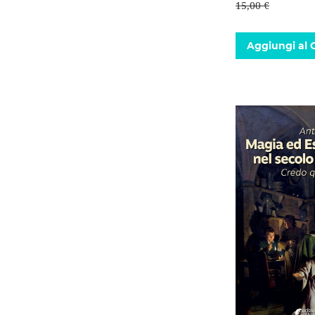
15,00 €
Aggiungi al C