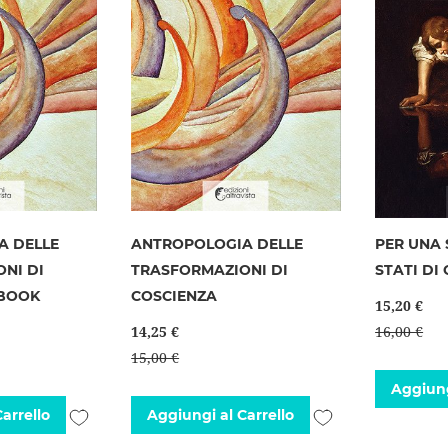
A DELLE
ANTROPOLOGIA DELLE
PER UNA 
NI DI
TRASFORMAZIONI DI
STATI DI
EBOOK
COSCIENZA
15,20 €
14,25 €
16,00 €
15,00 €
Aggiung
Aggiungi
Aggiungi
arrello
Aggiungi al Carrello