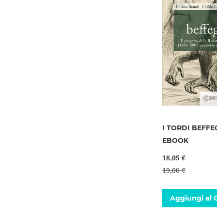
I TORDI BEFFE
EBOOK
18,05 €
19,00 €
Aggiungi al C