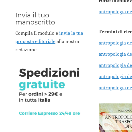
Forse intendev
antropologia de
Invia il tuo
manoscritto
Termini di ric
Compila il modulo e
invia la tua
proposta editoriale
alla nostra
antropologia de
redazione.
antropologia de
antropologia de
antropologia de
antropologia de