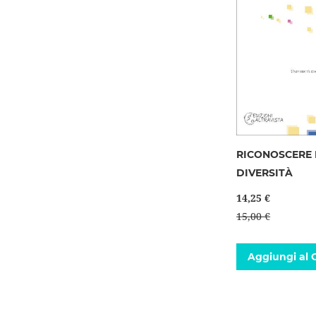
RICONOSCERE 
DIVERSITÀ
14,25 €
15,00 €
Aggiungi al C