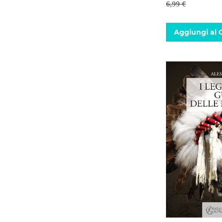
6,99 €
Aggiungi al C