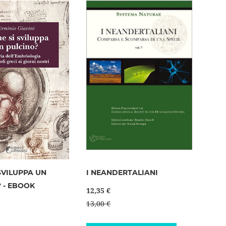
lista
desideri
SVILUPPA UN
I NEANDERTALIANI
 - EBOOK
12,35 €
13,00 €