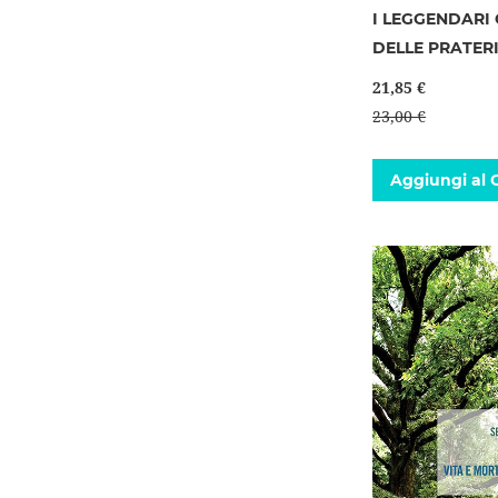
I LEGGENDARI 
DELLE PRATER
21,85 €
23,00 €
Aggiungi al C