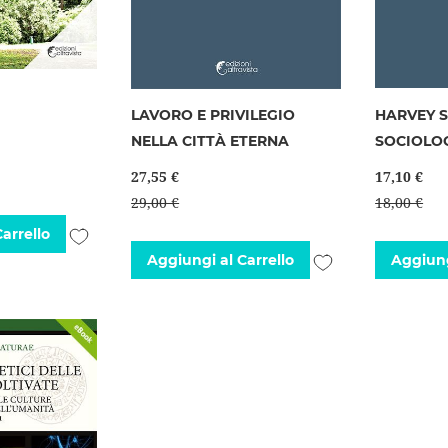
LAVORO E PRIVILEGIO
HARVEY S
NELLA CITTÀ ETERNA
SOCIOLO
27,55 €
17,10 €
29,00 €
18,00 €
Aggiungi
arrello
Aggiungi
Aggiungi al Carrello
Aggiung
alla
alla
lista
lista
desideri
desideri