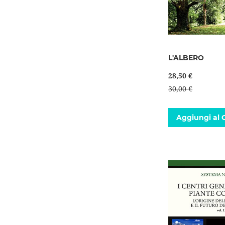
L'ALBERO
28,50 €
30,00 €
Aggiungi al C