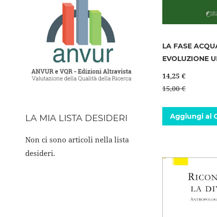
LA FASE ACQU
EVOLUZIONE 
14,25 €
15,00 €
Aggiungi al C
LA MIA LISTA DESIDERI
Non ci sono articoli nella lista
desideri.