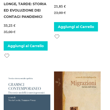
LONGE, TARDE: STORIA
21,85 €
ED EVOLUZIONE DEI
23,00 €
CONTAGI PANDEMICI
33,25 €
Aggiungi al Carrello
35,00 €
Aggiungi alla lista desideri
Aggiungi al Carrello
Aggiungi alla lista desideri