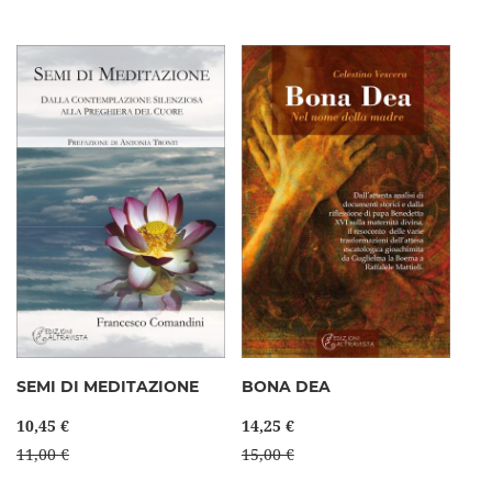
SEMI DI MEDITAZIONE
BONA DEA
10,45 €
14,25 €
11,00 €
15,00 €