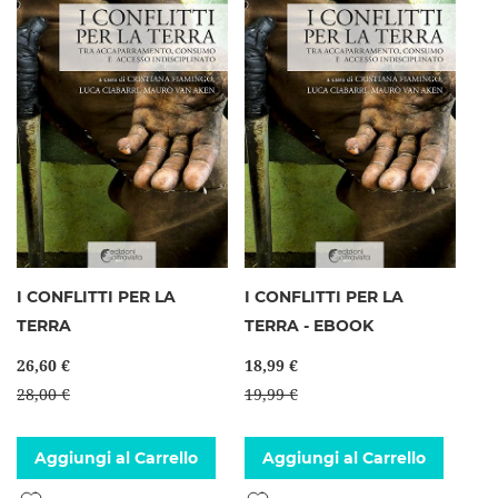
I CONFLITTI PER LA
I CONFLITTI PER LA
TERRA
TERRA - EBOOK
26,60 €
18,99 €
28,00 €
19,99 €
Aggiungi al Carrello
Aggiungi al Carrello
Aggiungi alla lista desideri
Aggiungi alla lista desideri