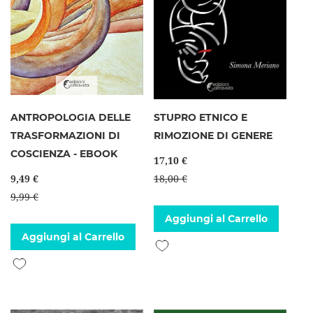
ANTROPOLOGIA DELLE
STUPRO ETNICO E
TRASFORMAZIONI DI
RIMOZIONE DI GENERE
COSCIENZA - EBOOK
17,10 €
9,49 €
18,00 €
9,99 €
Aggiungi al Carrello
Aggiungi al Carrello
Aggiungi alla lista desideri
Aggiungi alla lista desideri