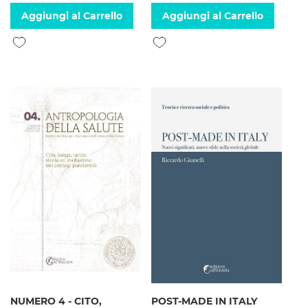
Aggiungi al Carrello
Aggiungi al Carrello
Aggiungi alla lista desideri
Aggiungi alla lista desideri
NUMERO 4 - CITO,
POST-MADE IN ITALY