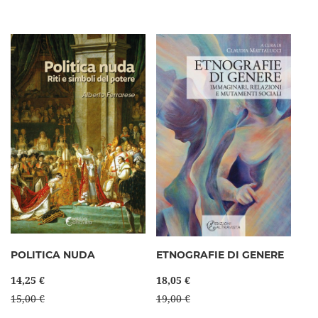
POLITICA NUDA
ETNOGRAFIE DI GENERE
14,25 €
18,05 €
15,00 €
19,00 €