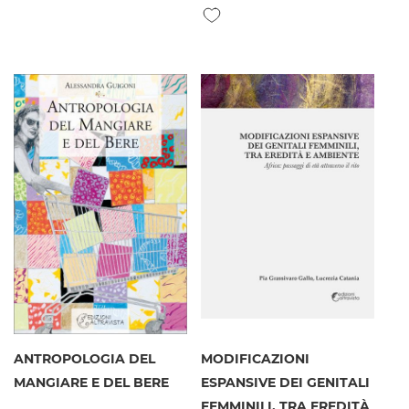
Aggiungi alla lista desideri
ANTROPOLOGIA DEL
MODIFICAZIONI
MANGIARE E DEL BERE
ESPANSIVE DEI GENITALI
FEMMINILI, TRA EREDITÀ