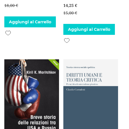
18,00 €
14,25 €
15,00 €
Aggiungi al Carrello
Aggiungi al Carrello
Aggiungi alla lista desideri
Aggiungi alla lista desideri