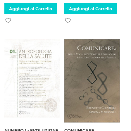
Aggiungi al Carrello
Aggiungi al Carrello
Aggiungi alla lista desideri
Aggiungi alla lista desideri
NUMERO 1 - EVOLUZIONE,
COMUNICARE