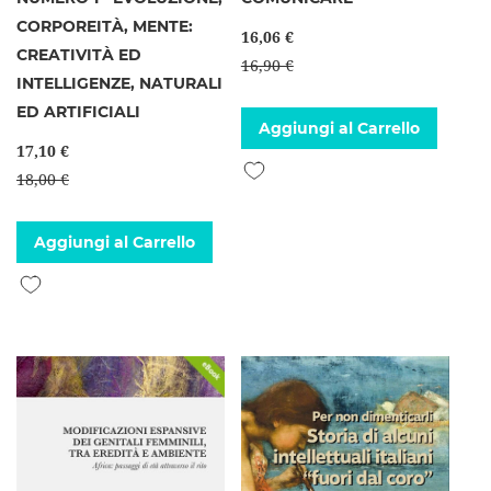
CORPOREITÀ, MENTE:
16,06 €
CREATIVITÀ ED
16,90 €
INTELLIGENZE, NATURALI
ED ARTIFICIALI
Aggiungi al Carrello
17,10 €
Aggiungi alla lista desideri
18,00 €
Aggiungi al Carrello
Aggiungi alla lista desideri