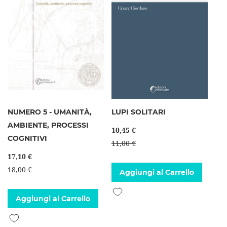
NUMERO 5 - UMANITÀ,
LUPI SOLITARI
AMBIENTE, PROCESSI
10,45 €
COGNITIVI
11,00 €
17,10 €
18,00 €
Aggiungi al Carrello
Aggiungi alla lista desideri
Aggiungi al Carrello
Aggiungi alla lista desideri