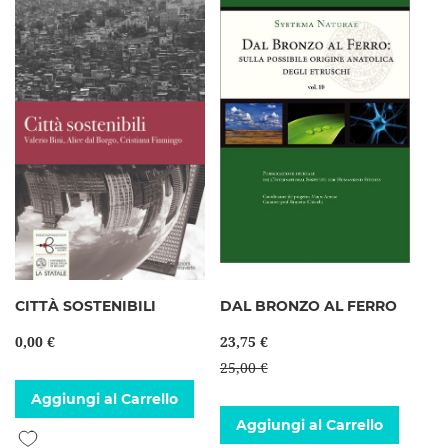
CITTÀ SOSTENIBILI
DAL BRONZO AL FERRO
0,00 €
23,75 €
25,00 €
Aggiungi al Carrello
Aggiungi al Carrello
Aggiungi alla lista desideri