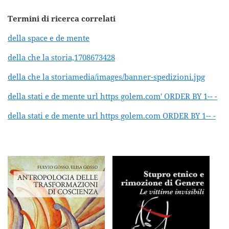
Termini di ricerca correlati
della space e de mente
della che la storia,1708673428
della che la storiamedia/images/banner-spedizioni.jpg
della stati e de mente url https golem.com' ORDER BY 1-- -
della stati e de mente url https golem.com ORDER BY 1-- -