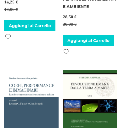
14,25 €
E AMBIENTE
15,00 €
28,50 €
30,00 €
Aggiungi al Carrello
Aggiungi alla lista desideri
Aggiungi al Carrello
Aggiungi alla lista desideri