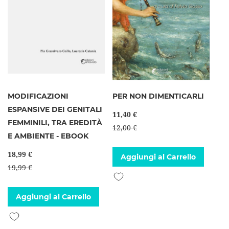
MODIFICAZIONI
PER NON DIMENTICARLI
ESPANSIVE DEI GENITALI
11,40 €
FEMMINILI, TRA EREDITÀ
12,00 €
E AMBIENTE - EBOOK
18,99 €
Aggiungi al Carrello
19,99 €
Aggiungi alla lista desideri
Aggiungi al Carrello
Aggiungi alla lista desideri