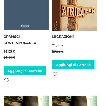
GRAMSCI
MIGRAZIONI
CONTEMPORANEO
21,85 €
14,25 €
23,00 €
15,00 €
Aggiungi al Carrello
Aggiungi al Carrello
Aggiungi alla lista desideri
Aggiungi alla lista desideri