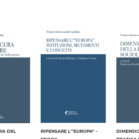
lista
desideri
desideri
RA DEL
RIPENSARE L'"EUROPA" -
DIMENSIO