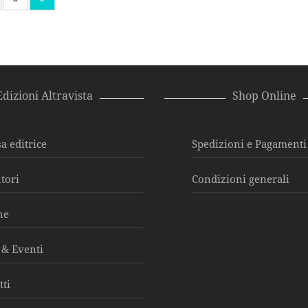
Edizioni Altravista
Shop Online
a editrice
Spedizioni e Pagamenti
utori
Condizioni generali
ne
& Eventi
tti