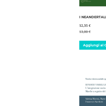
I NEANDERTAL
12,35 €
13,00 €
Aggiungi al C