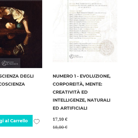
SCIENZA DEGLI
NUMERO 1 - EVOLUZIONE,
 COSCIENZA
CORPOREITÀ, MENTE:
CREATIVITÀ ED
INTELLIGENZE, NATURALI
ED ARTIFICIALI
17,10 €
Aggiungi
i al Carrello
18,00 €
alla