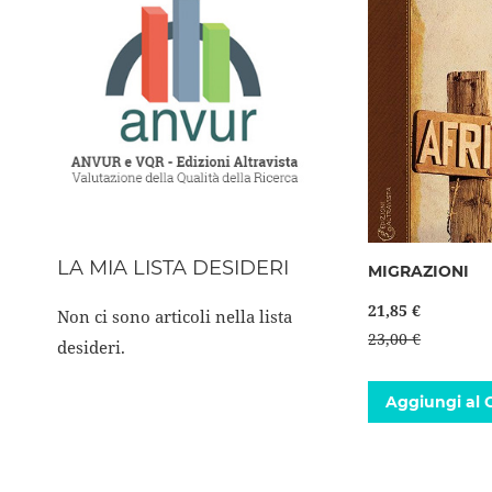
LA MIA LISTA DESIDERI
MIGRAZIONI
21,85 €
Non ci sono articoli nella lista
23,00 €
desideri.
Aggiungi al C