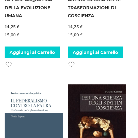
DELLA EVOLUZIONE
TRASFORMAZIONI DI
UMANA
COSCIENZA
14,25 €
14,25 €
15,00 €
15,00 €
Aggiungi al Carrello
Aggiungi al Carrello
Aggiungi alla lista desideri
Aggiungi alla lista desideri