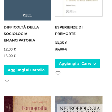
DIFFICOLTÀ DELLA
ESPERIENZE DI
SOCIOLOGIA
PREMORTE
EMANCIPATORIA
33,25 €
12,35 €
35,00 €
13,00 €
Aggiungi al Carrello
Aggiungi al Carrello
Aggiungi alla lista desideri
Aggiungi alla lista desideri