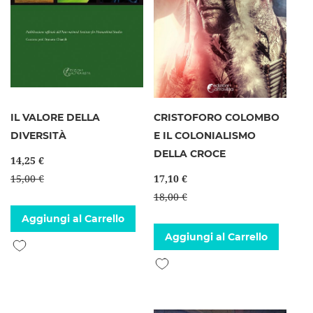
IL VALORE DELLA
CRISTOFORO COLOMBO
DIVERSITÀ
E IL COLONIALISMO
DELLA CROCE
14,25 €
15,00 €
17,10 €
18,00 €
Aggiungi al Carrello
Aggiungi al Carrello
Aggiungi alla lista desideri
Aggiungi alla lista desideri