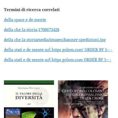
Termini di ricerca correlati
della space e de mente
della che la storia,1708673428
della che la storiamedia/images/banner-spedizioni.jpg
della stati e de mente url https golem.com' ORDER BY 1-- -
della stati e de mente url https golem.com ORDER BY 1-- -