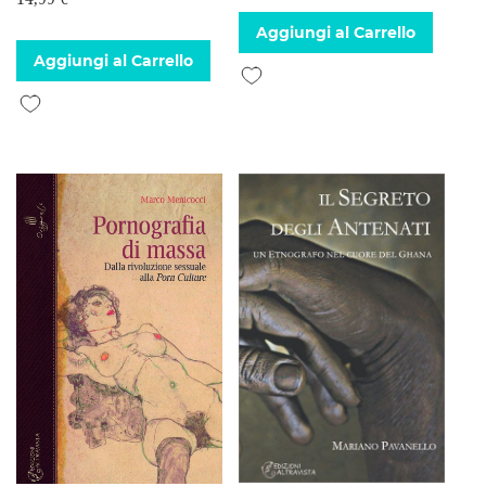
Aggiungi al Carrello
Aggiungi al Carrello
Aggiungi alla lista desideri
Aggiungi alla lista desideri