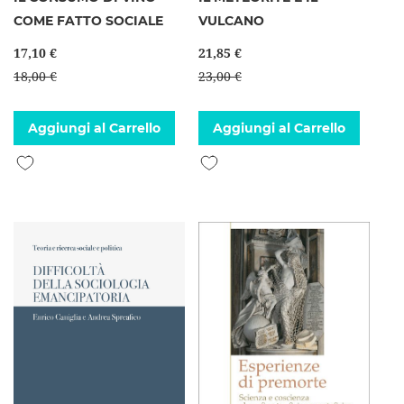
COME FATTO SOCIALE
VULCANO
17,10 €
21,85 €
18,00 €
23,00 €
Aggiungi al Carrello
Aggiungi al Carrello
Aggiungi alla lista desideri
Aggiungi alla lista desideri