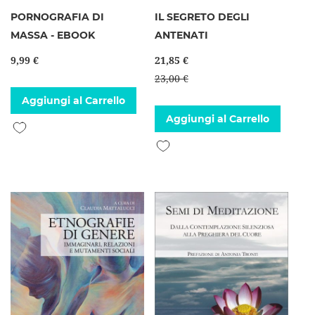
PORNOGRAFIA DI
IL SEGRETO DEGLI
MASSA - EBOOK
ANTENATI
9,99 €
21,85 €
23,00 €
Aggiungi al Carrello
Aggiungi al Carrello
Aggiungi alla lista desideri
Aggiungi alla lista desideri