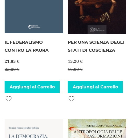
IL FEDERALISMO
PER UNA SCIENZA DEGLI
CONTRO LA PAURA
STATI DI COSCIENZA
21,85 €
15,20 €
23,00 €
16,00 €
Aggiungi al Carrello
Aggiungi al Carrello
Aggiungi alla lista desideri
Aggiungi alla lista desideri