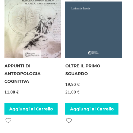
APPUNTI DI
OLTRE IL PRIMO
ANTROPOLOGIA
SGUARDO
COGNITIVA
19,95 €
11,00 €
21,00 €
Aggiungi al Carrello
Aggiungi al Carrello
Aggiungi alla lista desideri
Aggiungi alla lista desideri