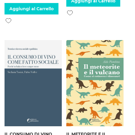
Aggiungi al Carrello
Aggiungi al Carrello
Aggiungi alla lista desideri
Aggiungi alla lista desideri
IL CONSUMO DI VINO
IL METEORITE E IL