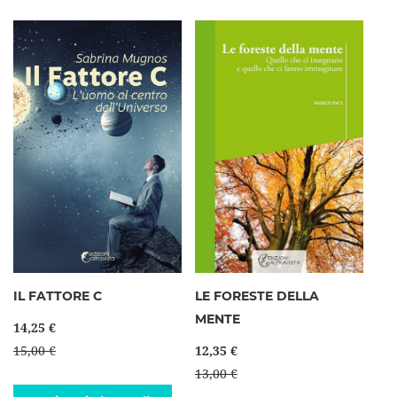
IL FATTORE C
LE FORESTE DELLA
MENTE
14,25 €
15,00 €
12,35 €
13,00 €