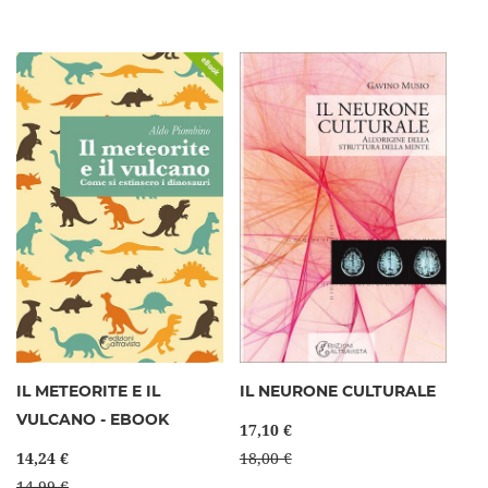
IL METEORITE E IL
IL NEURONE CULTURALE
VULCANO - EBOOK
17,10 €
14,24 €
18,00 €
14,99 €