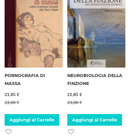
PORNOGRAFIA DI
NEUROBIOLOGIA DELLA
MASSA
FINZIONE
21,85 €
21,85 €
23,00 €
23,00 €
Aggiungi al Carrello
Aggiungi al Carrello
Aggiungi alla lista desideri
Aggiungi alla lista desideri