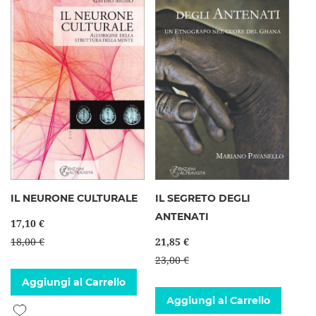
IL NEURONE CULTURALE
IL SEGRETO DEGLI
ANTENATI
17,10 €
18,00 €
21,85 €
23,00 €
Aggiungi al Carrello
Aggiungi al Carrello
Aggiungi alla lista desideri