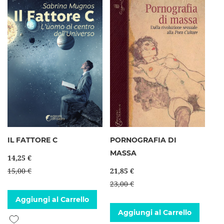
IL FATTORE C
PORNOGRAFIA DI
MASSA
14,25 €
15,00 €
21,85 €
23,00 €
Aggiungi al Carrello
Aggiungi al Carrello
Aggiungi alla lista desideri