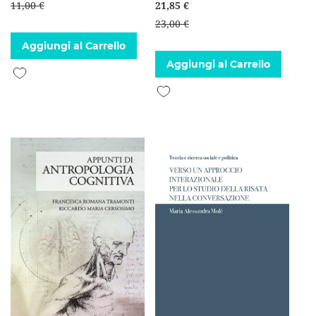
11,00 €
21,85 €
23,00 €
Aggiungi al Carrello
Aggiungi al Carrello
Aggiungi alla lista desideri
Aggiungi alla lista desideri