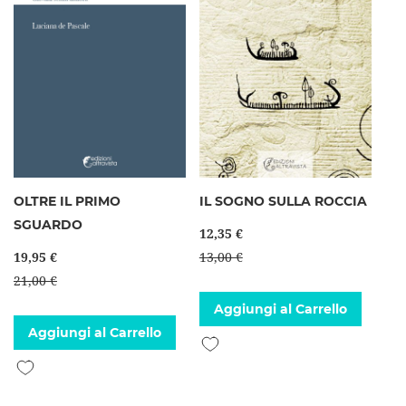
OLTRE IL PRIMO
IL SOGNO SULLA ROCCIA
SGUARDO
12,35 €
19,95 €
13,00 €
21,00 €
Aggiungi al Carrello
Aggiungi al Carrello
Aggiungi alla lista desideri
Aggiungi alla lista desideri