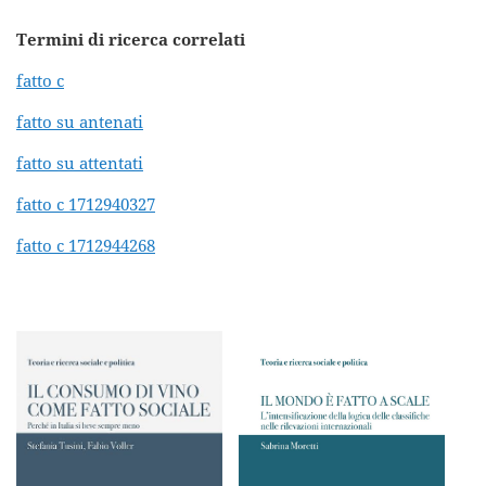
Termini di ricerca correlati
fatto c
fatto su antenati
fatto su attentati
fatto c 1712940327
fatto c 1712944268