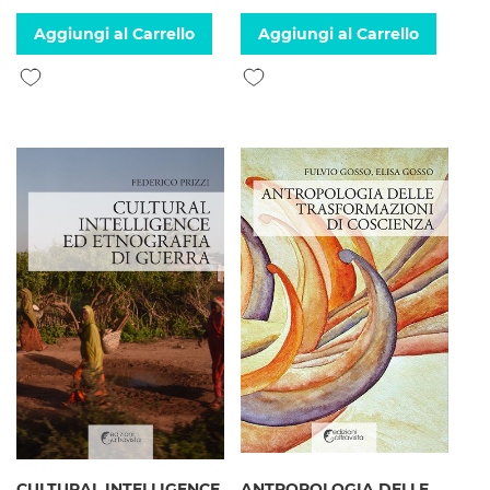
Aggiungi al Carrello
Aggiungi al Carrello
Aggiungi alla lista desideri
Aggiungi alla lista desideri
CULTURAL INTELLIGENCE
ANTROPOLOGIA DELLE