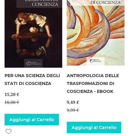
PER UNA SCIENZA DEGLI
ANTROPOLOGIA DELLE
STATI DI COSCIENZA
TRASFORMAZIONI DI
COSCIENZA - EBOOK
15,20 €
16,00 €
9,49 €
9,99 €
Aggiungi al Carrello
Aggiungi al Carrello
Aggiungi alla lista desideri