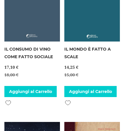
IL CONSUMO DI VINO
IL MONDO È FATTO A
COME FATTO SOCIALE
SCALE
17,10 €
14,25 €
18,00 €
15,00 €
Aggiungi al Carrello
Aggiungi al Carrello
Aggiungi alla lista desideri
Aggiungi alla lista desideri