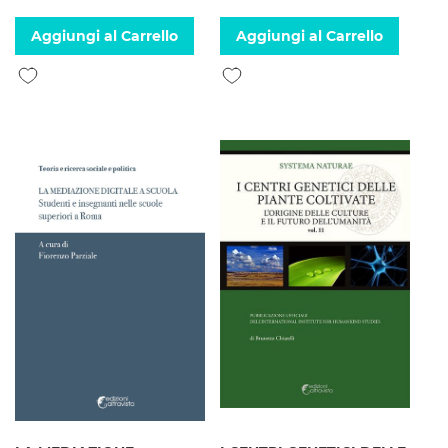
Aggiungi al Carrello
Aggiungi al Carrello
Aggiungi alla lista desideri
Aggiungi alla lista desideri