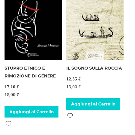
STUPRO ETNICO E
IL SOGNO SULLA ROCCIA
RIMOZIONE DI GENERE
12,35 €
17,10 €
13,00 €
18,00 €
Aggiungi al Carrello
Aggiungi al Carrello
Aggiungi alla lista desideri
Aggiungi alla lista desideri