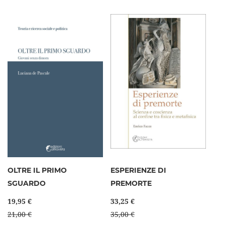
OLTRE IL PRIMO
ESPERIENZE DI
SGUARDO
PREMORTE
19,95 €
33,25 €
21,00 €
35,00 €