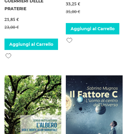
GUERRIERI DELLE
33,25 €
PRATERIE
35,00 €
21,85 €
23,00 €
Aggiungi al Carrello
Aggiungi alla lista desideri
Aggiungi al Carrello
Aggiungi alla lista desideri