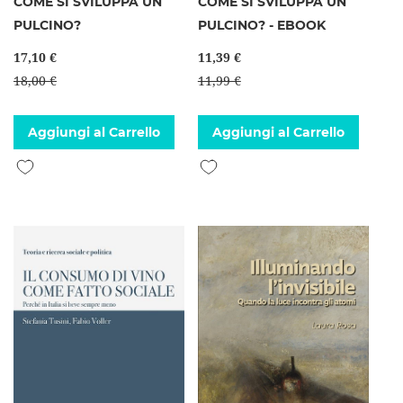
COME SI SVILUPPA UN
COME SI SVILUPPA UN
PULCINO?
PULCINO? - EBOOK
17,10 €
11,39 €
18,00 €
11,99 €
Aggiungi al Carrello
Aggiungi al Carrello
Aggiungi alla lista desideri
Aggiungi alla lista desideri