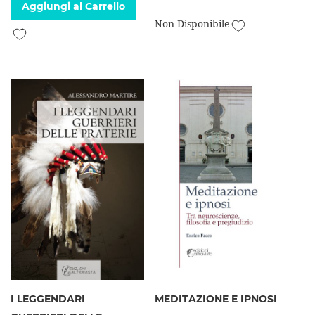
Aggiungi al Carrello
Aggiungi alla l
Non Disponibile
Aggiungi alla lista desideri
I LEGGENDARI
MEDITAZIONE E IPNOSI