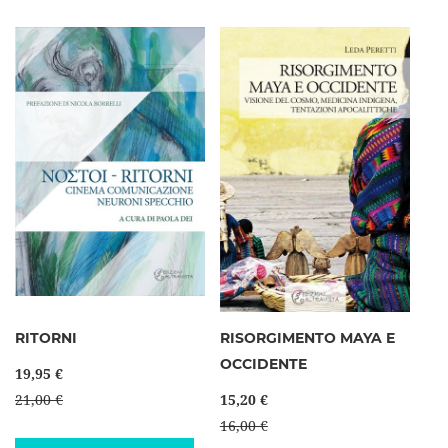
RITORNI
RISORGIMENTO MAYA E
OCCIDENTE
19,95 €
21,00 €
15,20 €
16,00 €