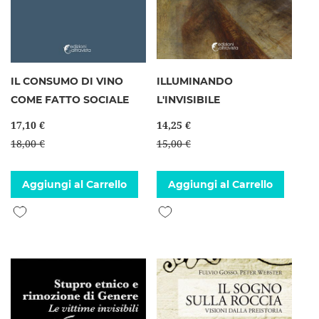
IL CONSUMO DI VINO
ILLUMINANDO
COME FATTO SOCIALE
L'INVISIBILE
17,10 €
14,25 €
18,00 €
15,00 €
Aggiungi al Carrello
Aggiungi al Carrello
Aggiungi alla lista desideri
Aggiungi alla lista desideri