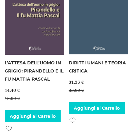
L’ATTESA DELL’UOMO IN
DIRITTI UMANI E TEORIA
GRIGIO: PIRANDELLO E IL
CRITICA
FU MATTIA PASCAL
31,35 €
14,40 €
33,00 €
15,00 €
Aggiungi al Carrello
Aggiungi al Carrello
Aggiungi alla lista desideri
Aggiungi alla lista desideri