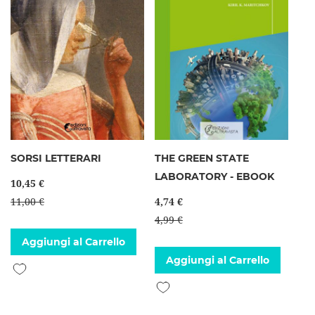
SORSI LETTERARI
THE GREEN STATE
LABORATORY - EBOOK
10,45 €
11,00 €
4,74 €
4,99 €
Aggiungi al Carrello
Aggiungi al Carrello
Aggiungi alla lista desideri
Aggiungi alla lista desideri