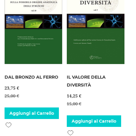
DAL BRONZO AL FERRO
IL VALORE DELLA
DIVERSITÀ
23,75 €
25,00 €
14,25 €
15,00 €
Aggiungi al Carrello
Aggiungi al Carrello
Aggiungi alla lista desideri
Aggiungi alla lista desideri