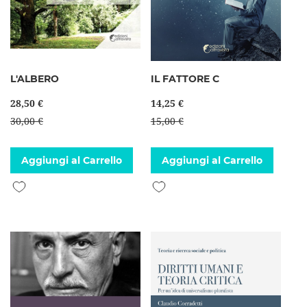
L'ALBERO
IL FATTORE C
28,50 €
14,25 €
30,00 €
15,00 €
Aggiungi al Carrello
Aggiungi al Carrello
Aggiungi alla lista desideri
Aggiungi alla lista desideri