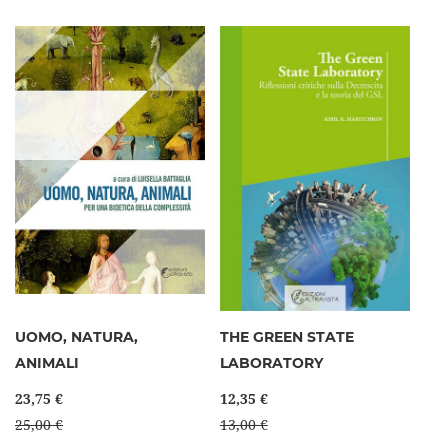
UOMO, NATURA,
THE GREEN STATE
ANIMALI
LABORATORY
23,75 €
12,35 €
25,00 €
13,00 €