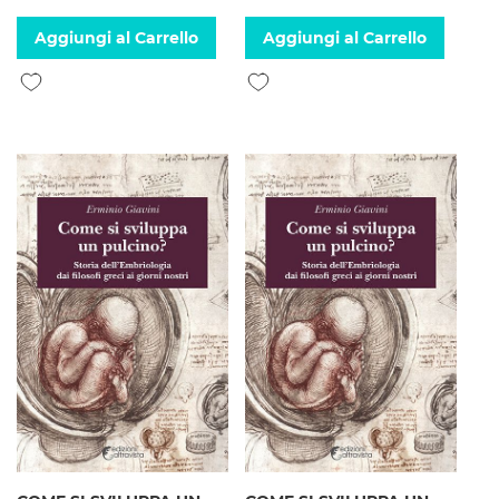
Aggiungi al Carrello
Aggiungi al Carrello
Aggiungi alla lista desideri
Aggiungi alla lista desideri