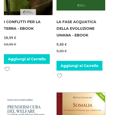
I CONFLITTI PER LA
LA FASE ACQUATICA
TERRA - EBOOK
DELLA EVOLUZIONE
UMANA - EBOOK
18,99 €
19,99 €
9,49 €
9,99 €
Aggiungi al Carrello
Aggiungi al Carrello
Aggiungi alla lista desideri
Aggiungi alla lista desideri