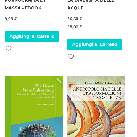
PORNOGRAFIA DI
LA DIVERSITÀ DELLE
MASSA - EBOOK
ACQUE
9,99 €
26,60 €
28,00 €
Aggiungi al Carrello
Aggiungi al Carrello
Aggiungi alla lista desideri
Aggiungi alla lista desideri