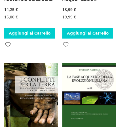
14,25 €
18,99 €
15,00 €
19,99 €
Aggiungi al Carrello
Aggiungi al Carrello
Aggiungi alla lista desideri
Aggiungi alla lista desideri