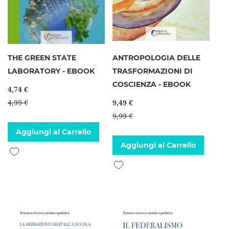
THE GREEN STATE
ANTROPOLOGIA DELLE
LABORATORY - EBOOK
TRASFORMAZIONI DI
COSCIENZA - EBOOK
4,74 €
4,99 €
9,49 €
9,99 €
Aggiungi al Carrello
Aggiungi al Carrello
Aggiungi alla lista desideri
Aggiungi alla lista desideri