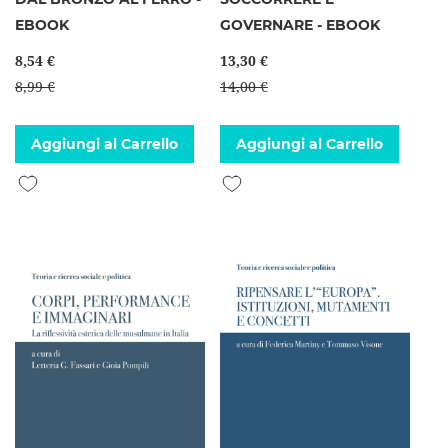
EBOOK
GOVERNARE - EBOOK
8,54 €
13,30 €
8,99 €
14,00 €
Aggiungi al Carrello
Aggiungi al Carrello
Aggiungi alla lista desideri
Aggiungi alla lista desideri