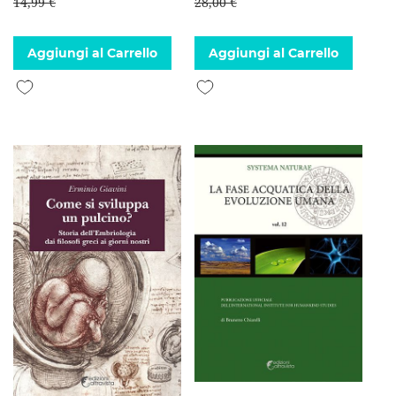
14,99 €
28,00 €
Aggiungi al Carrello
Aggiungi al Carrello
Aggiungi alla lista desideri
Aggiungi alla lista desideri