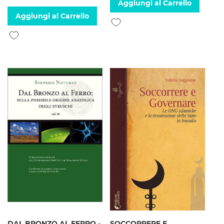
Aggiungi al Carrello
Aggiungi al Carrello
Aggiungi alla lista desideri
Aggiungi alla lista desideri
DAL BRONZO AL FERRO -
SOCCORRERE E