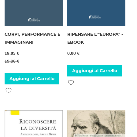
CORPI, PERFORMANCE E
RIPENSARE L'"EUROPA" -
IMMAGINARI
EBOOK
18,05 €
0,00 €
19,00 €
Aggiungi al Carrello
Aggiungi al Carrello
Aggiungi alla lista desideri
Aggiungi alla lista desideri