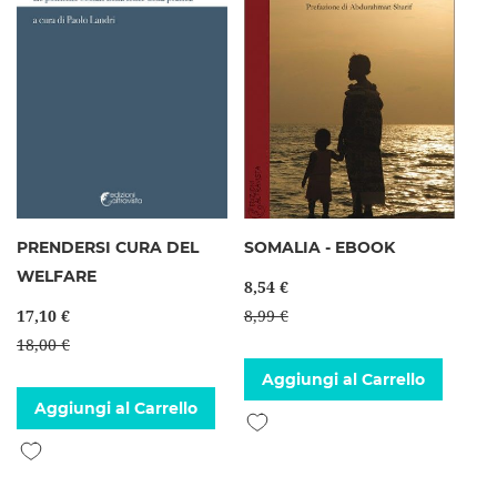
PRENDERSI CURA DEL
SOMALIA - EBOOK
WELFARE
8,54 €
17,10 €
8,99 €
18,00 €
Aggiungi al Carrello
Aggiungi al Carrello
Aggiungi alla lista desideri
Aggiungi alla lista desideri