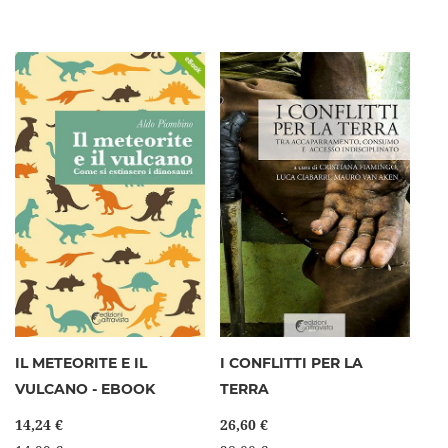
IL METEORITE E IL
I CONFLITTI PER LA
VULCANO - EBOOK
TERRA
14,24 €
26,60 €