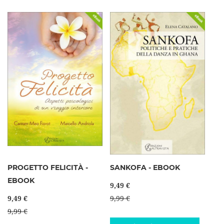
PROGETTO FELICITÀ -
SANKOFA - EBOOK
EBOOK
9,49 €
9,49 €
9,99 €
9,99 €