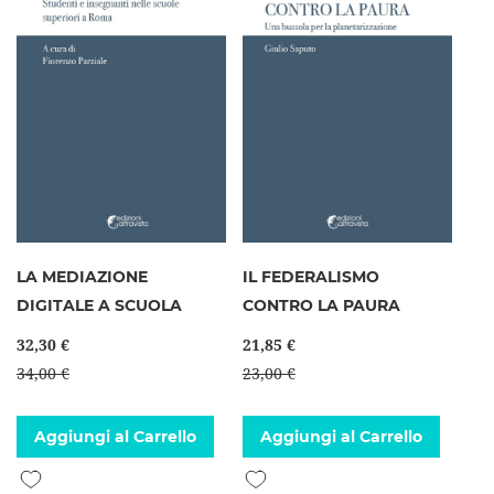
LA MEDIAZIONE
IL FEDERALISMO
DIGITALE A SCUOLA
CONTRO LA PAURA
32,30 €
21,85 €
34,00 €
23,00 €
Aggiungi al Carrello
Aggiungi al Carrello
Aggiungi alla lista desideri
Aggiungi alla lista desideri