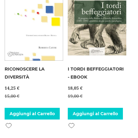
RICONOSCERE LA
I TORDI BEFFEGGIATORI
DIVERSITÀ
- EBOOK
14,25 €
18,05 €
15,00 €
19,00 €
Aggiungi al Carrello
Aggiungi al Carrello
Aggiungi alla lista desideri
Aggiungi alla lista desideri