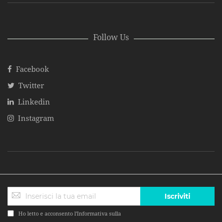
Follow Us
Facebook
Twitter
Linkedin
Instagram
Iscriviti
Ho letto e acconsento l'Informativa sulla