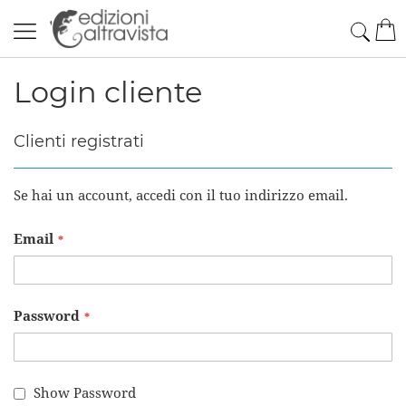
Salta
Cerc
Car
al
contenuto
Login cliente
Clienti registrati
Se hai un account, accedi con il tuo indirizzo email.
Email
Password
Show Password