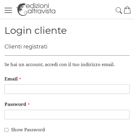
Salta
Cerc
Car
al
contenuto
Login cliente
Clienti registrati
Se hai un account, accedi con il tuo indirizzo email.
Email
Password
Show Password