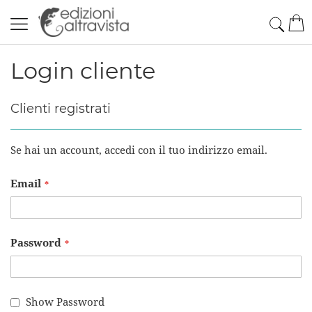
Salta
Cerc
Car
al
contenuto
Login cliente
Clienti registrati
Se hai un account, accedi con il tuo indirizzo email.
Email
Password
Show Password