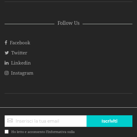
Follow Us
Facebook
Twitter
Linkedin
Instagram
Iscriviti
Ho letto e acconsento l'Informativa sulla