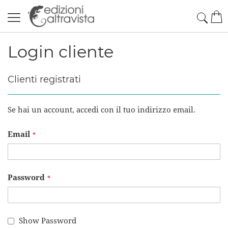
Salta
Cerc
Car
al
contenuto
Login cliente
Clienti registrati
Se hai un account, accedi con il tuo indirizzo email.
Email
Password
Show Password