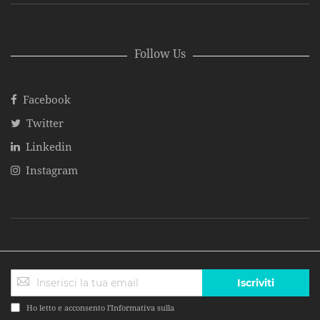
Follow Us
Facebook
Twitter
Linkedin
Instagram
Iscriviti
Ho letto e acconsento l'Informativa sulla