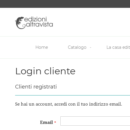
Salta
al
contenuto
Home
Catalogo
La casa edit
Login cliente
Clienti registrati
Se hai un account, accedi con il tuo indirizzo email.
Email