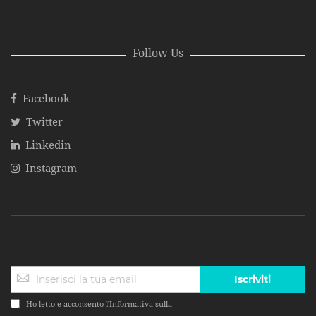
Follow Us
Facebook
Twitter
Linkedin
Instagram
Iscriviti
Ho letto e acconsento l'Informativa sulla