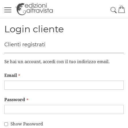
Salta
Cerc
Car
al
contenuto
Login cliente
Clienti registrati
Se hai un account, accedi con il tuo indirizzo email.
Email
Password
Show Password