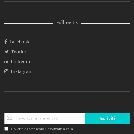
Follow Us
Facebook
Twitter
Linkedin
Instagram
Iscriviti
Ho letto e acconsento l'Informativa sulla