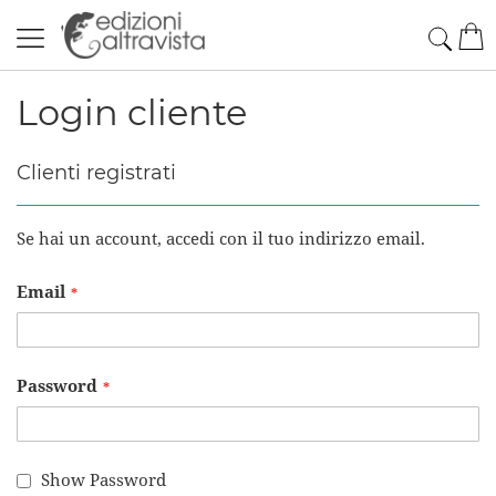
Salta
Cerc
Car
al
contenuto
Login cliente
Clienti registrati
Se hai un account, accedi con il tuo indirizzo email.
Email
Password
Show Password