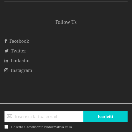
Follow Us
Facebook
Twitter
Linkedin
Instagram
Iscriviti
Ho letto e acconsento l'Informativa sulla