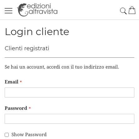
Salta
Cerc
Car
al
contenuto
Login cliente
Clienti registrati
Se hai un account, accedi con il tuo indirizzo email.
Email
Password
Show Password