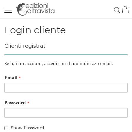
Salta
Cerc
Car
al
contenuto
Login cliente
Clienti registrati
Se hai un account, accedi con il tuo indirizzo email.
Email
Password
Show Password