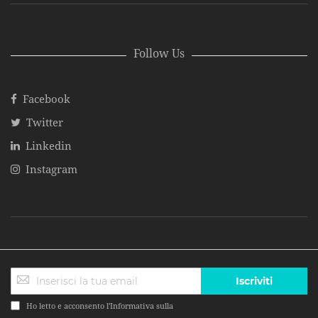
Follow Us
Facebook
Twitter
Linkedin
Instagram
Iscriviti
Ho letto e acconsento l'Informativa sulla