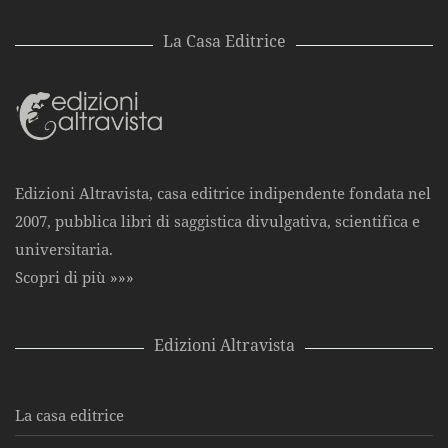
La Casa Editrice
Edizioni Altravista, casa editrice indipendente fondata nel
2007, pubblica libri di saggistica divulgativa, scientifica e
universitaria.
Scopri di più »»»
Edizioni Altravista
La casa editrice