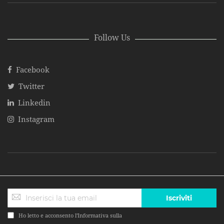
Follow Us
Facebook
Twitter
Linkedin
Instagram
Iscriviti
Ho letto e acconsento l'Informativa sulla