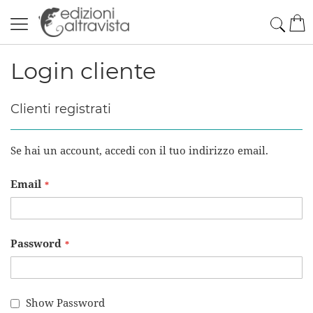
Salta
Cerc
Car
al
contenuto
Login cliente
Clienti registrati
Se hai un account, accedi con il tuo indirizzo email.
Email
Password
Show Password